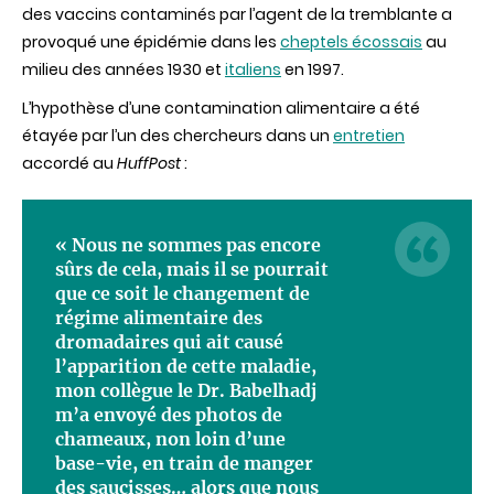
des vaccins contaminés par l’agent de la tremblante a
provoqué une épidémie dans les
cheptels écossais
au
milieu des années 1930 et
italiens
en 1997.
L’hypothèse d’une contamination alimentaire a été
étayée par l’un des chercheurs dans un
entretien
accordé au
HuffPost
:
« Nous ne sommes pas encore
sûrs de cela, mais il se pourrait
que ce soit le changement de
régime alimentaire des
dromadaires qui ait causé
l’apparition de cette maladie,
mon collègue le Dr. Babelhadj
m’a envoyé des photos de
chameaux, non loin d’une
base-vie, en train de manger
des saucisses… alors que nous