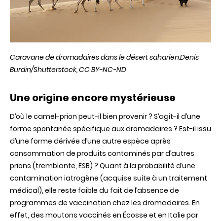
Caravane de dromadaires dans le désert saharien.
Denis
Burdin/Shutterstock
,
CC BY-NC-ND
Une origine encore mystérieuse
D’où le camel-prion peut-il bien provenir ? S’agit-il d’une
forme spontanée spécifique aux dromadaires ? Est-il issu
d’une forme dérivée d’une autre espèce après
consommation de produits contaminés par d’autres
prions (tremblante, ESB) ? Quant à la probabilité d’une
contamination iatrogène (acquise suite à un traitement
médical), elle reste faible du fait de l’absence de
programmes de vaccination chez les dromadaires. En
effet, des moutons vaccinés en Écosse et en Italie par