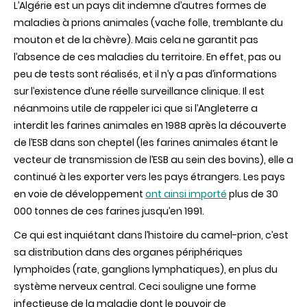
L’Algérie est un pays dit indemne d’autres formes de
maladies à prions animales (vache folle, tremblante du
mouton et de la chèvre). Mais cela ne garantit pas
l’absence de ces maladies du territoire. En effet, pas ou
peu de tests sont réalisés, et il n’y a pas d’informations
sur l’existence d’une réelle surveillance clinique. Il est
néanmoins utile de rappeler ici que si l’Angleterre a
interdit les farines animales en 1988 après la découverte
de l’ESB dans son cheptel (les farines animales étant le
vecteur de transmission de l’ESB au sein des bovins), elle a
continué à les exporter vers les pays étrangers. Les pays
en voie de développement
ont ainsi importé
plus de 30
000 tonnes de ces farines jusqu’en 1991.
Ce qui est inquiétant dans l’histoire du camel-prion, c’est
sa distribution dans des organes périphériques
lymphoïdes (rate, ganglions lymphatiques), en plus du
système nerveux central. Ceci souligne une forme
infectieuse de la maladie dont le pouvoir de