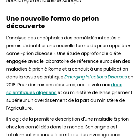
économique et sociale.
M. Moudjou
Une nouvelle forme de prion
découverte
L’analyse des encéphales des camélidés infectés a
permis d’identifier une nouvelle forme de prion appelée «
camel-prion disease ». Une étude approfondie a été
engagée avec le laboratoire de référence européen des
maladies à prion à Rome et a conduit à une publication
dans la revue scientifique
Emerging Infectious Diseases
en
2018. Pour des raisons obscures, ceci a valu aux
deux
scientifiques algériens
et au ministère de l’Enseignement
supérieur un avertissement de la part du ministère de
l’Agriculture.
Il s’agit de la première description d’une maladie à prion
chez les camélidés dans le monde. Son origine est
totalement inconnue à ce stade des investigations.