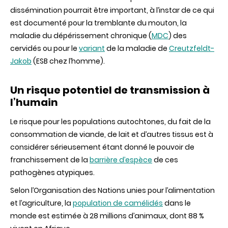
dissémination pourrait être important, à l’instar de ce qui
est documenté pour la tremblante du mouton, la
maladie du dépérissement chronique (
MDC
) des
cervidés ou pour le
variant
de la maladie de
Creutzfeldt-
Jakob
(ESB chez l’homme).
Un risque potentiel de transmission à
l’humain
Le risque pour les populations autochtones, du fait de la
consommation de viande, de lait et d’autres tissus est à
considérer sérieusement étant donné le pouvoir de
franchissement de la
barrière d’espèce
de ces
pathogènes atypiques.
Selon l’Organisation des Nations unies pour l’alimentation
et l’agriculture, la
population de camélidés
dans le
monde est estimée à 28 millions d’animaux, dont 88 %