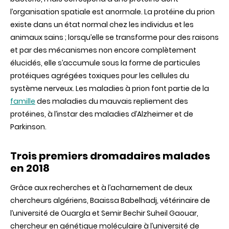
l’organisation spatiale est anormale. La protéine du prion
existe dans un état normal chez les individus et les
animaux sains ; lorsqu’elle se transforme pour des raisons
et par des mécanismes non encore complètement
élucidés, elle s’accumule sous la forme de particules
protéiques agrégées toxiques pour les cellules du
système nerveux. Les maladies à prion font partie de la
famille
des maladies du mauvais repliement des
protéines, à l’instar des maladies d’Alzheimer et de
Parkinson.
Trois premiers dromadaires malades
en 2018
Grâce aux recherches et à l’acharnement de deux
chercheurs algériens, Baaissa Babelhadj, vétérinaire de
l’université de Ouargla et Semir Bechir Suheil Gaouar,
chercheur en génétique moléculaire à l’université de