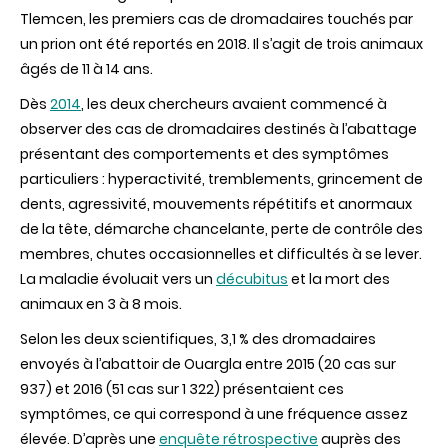
Tlemcen, les premiers cas de dromadaires touchés par
un prion ont été reportés en 2018. Il s’agit de trois animaux
âgés de 11 à 14 ans.
Dès
2014
, les deux chercheurs avaient commencé à
observer des cas de dromadaires destinés à l’abattage
présentant des comportements et des symptômes
particuliers : hyperactivité, tremblements, grincement de
dents, agressivité, mouvements répétitifs et anormaux
de la tête, démarche chancelante, perte de contrôle des
membres, chutes occasionnelles et difficultés à se lever.
La maladie évoluait vers un
décubitus
et la mort des
animaux en 3 à 8 mois.
Selon les deux scientifiques, 3,1 % des dromadaires
envoyés à l’abattoir de Ouargla entre 2015 (20 cas sur
937) et 2016 (51 cas sur 1 322) présentaient ces
symptômes, ce qui correspond à une fréquence assez
élevée. D’après une
enquête rétrospective
auprès des