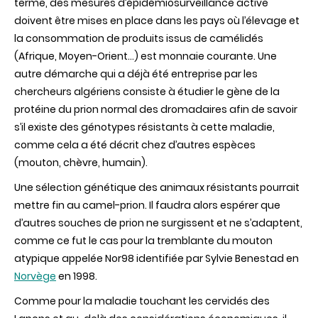
terme, des mesures d’épidémiosurveillance active
doivent être mises en place dans les pays où l’élevage et
la consommation de produits issus de camélidés
(Afrique, Moyen-Orient…) est monnaie courante. Une
autre démarche qui a déjà été entreprise par les
chercheurs algériens consiste à étudier le gène de la
protéine du prion normal des dromadaires afin de savoir
s’il existe des génotypes résistants à cette maladie,
comme cela a été décrit chez d’autres espèces
(mouton, chèvre, humain).
Une sélection génétique des animaux résistants pourrait
mettre fin au camel-prion. Il faudra alors espérer que
d’autres souches de prion ne surgissent et ne s’adaptent,
comme ce fut le cas pour la tremblante du mouton
atypique appelée Nor98 identifiée par Sylvie Benestad en
Norvège
en 1998.
Comme pour la maladie touchant les cervidés des