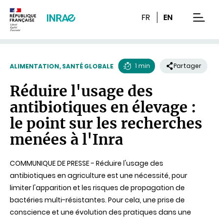
Contenu
Recherche
Navigation
FR
EN
men
1 min
Partager
ALIMENTATION, SANTÉ GLOBALE
Temps
Réduire l'usage des
de
antibiotiques en élevage :
lecture
le point sur les recherches
menées à l'Inra
COMMUNIQUE DE PRESSE - Réduire l'usage des
antibiotiques en agriculture est une nécessité, pour
limiter l'apparition et les risques de propagation de
bactéries multi-résistantes. Pour cela, une prise de
conscience et une évolution des pratiques dans une