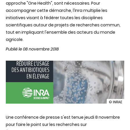
approche "One Health", sont nécessaires. Pour
accompagner cette démarche, l'Inra multiplie les
initiatives visant à fédérer toutes les disciplines
scientifiques autour de projets de recherches commun,
tout en impliquant l'ensemble des acteurs du monde
agricole.
Publié le 08 novembre 2018
illustration
© INRAE
Réduire
l'usage
Une conférence de presse s'est tenue jeudi 8 novembre
des
antibiotiq
pour faire le point sur les recherches sur
en