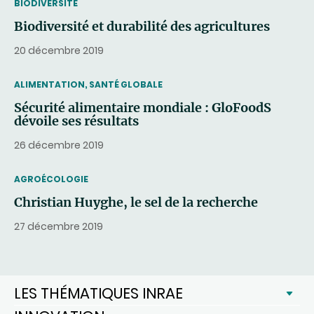
THEMATIC
BIODIVERSITÉ
Biodiversité et durabilité des agricultures
20 décembre 2019
THEMATIC
ALIMENTATION, SANTÉ GLOBALE
Sécurité alimentaire mondiale : GloFoodS
dévoile ses résultats
26 décembre 2019
THEMATIC
AGROÉCOLOGIE
Christian Huyghe, le sel de la recherche
27 décembre 2019
LES THÉMATIQUES INRAE