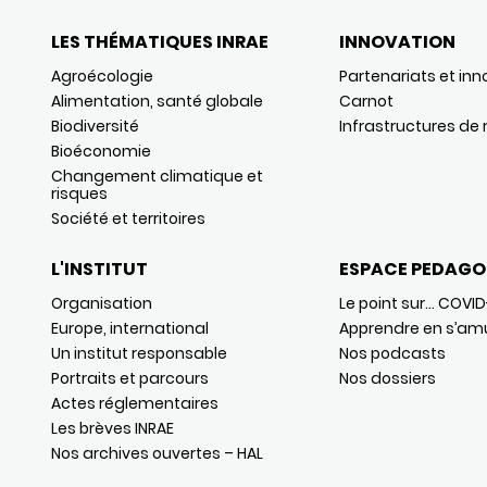
LES THÉMATIQUES INRAE
INNOVATION
Agroécologie
Partenariats et inn
Alimentation, santé globale
Carnot
Biodiversité
Infrastructures de
Bioéconomie
Changement climatique et
risques
Société et territoires
L'INSTITUT
ESPACE PEDAGO
Organisation
Le point sur… COVID
Europe, international
Apprendre en s’am
Un institut responsable
Nos podcasts
Portraits et parcours
Nos dossiers
Actes réglementaires
Les brèves INRAE
Nos archives ouvertes – HAL