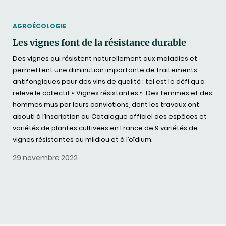
THEMATIC
AGROÉCOLOGIE
Les vignes font de la résistance durable
Des vignes qui résistent naturellement aux maladies et
permettent une diminution importante de traitements
antifongiques pour des vins de qualité ; tel est le défi qu’a
relevé le collectif « Vignes résistantes ». Des femmes et des
hommes mus par leurs convictions, dont les travaux ont
abouti à l’inscription au Catalogue officiel des espèces et
variétés de plantes cultivées en France de 9 variétés de
vignes résistantes au mildiou et à l’oïdium.
29 novembre 2022