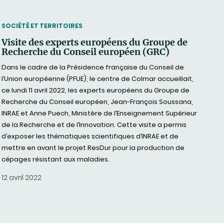
THEMATIC
SOCIÉTÉ ET TERRITOIRES
Visite des experts européens du Groupe de
Recherche du Conseil européen (GRC)
Dans le cadre de la Présidence française du Conseil de
l’Union européenne (PFUE), le centre de Colmar accueillait,
ce lundi 11 avril 2022, les experts européens du Groupe de
Recherche du Conseil européen, Jean-François Soussana,
INRAE et Anne Puech, Ministère de l’Enseignement Supérieur
de la Recherche et de l’Innovation. Cette visite a permis
d’exposer les thématiques scientifiques d’INRAE et de
mettre en avant le projet ResDur pour la production de
cépages résistant aux maladies.
12 avril 2022