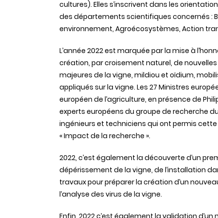
cultures). Elles s’inscrivent dans les orienta
des départements scientifiques concernés : Bi
environnement, Agroécosystèmes, Action transi
L’année 2022 est marquée par la mise à l’honn
création, par croisement naturel, de nouvelles
majeures de la vigne, mildiou et oïdium, mobil
appliqués sur la vigne. Les 27 Ministres eur
européen de l’agriculture, en présence de Philip
experts européens du groupe de recherche du 
ingénieurs et techniciens qui ont permis cett
« Impact de la recherche ».
2022, c’est également la découverte d’un prem
dépérissement de la vigne, de l’installation d
travaux pour préparer la création d’un nouveau 
l’analyse des virus de la vigne.
Enfin, 2022 c’est également la validation d’u