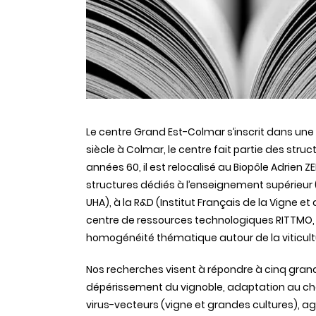
Le centre Grand Est-Colmar s’inscrit dans une
siècle à Colmar, le centre fait partie des struc
années 60, il est relocalisé au Biopôle Adrien 
structures dédiés à l’enseignement supérieur (
UHA), à la R&D (Institut Français de la Vigne et 
centre de ressources technologiques RITTMO, 
homogénéité thématique autour de la viticultu
Nos recherches visent à répondre à cinq grands
dépérissement du vignoble, adaptation au cha
virus-vecteurs (vigne et grandes cultures), ag