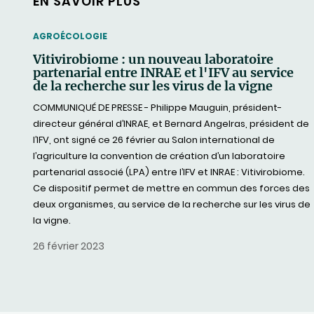
EN SAVOIR PLUS
THEMATIC
AGROÉCOLOGIE
Vitivirobiome : un nouveau laboratoire
partenarial entre INRAE et l'IFV au service
de la recherche sur les virus de la vigne
COMMUNIQUÉ DE PRESSE - Philippe Mauguin, président-
directeur général d’INRAE, et Bernard Angelras, président de
l’IFV, ont signé ce 26 février au Salon international de
l’agriculture la convention de création d’un laboratoire
partenarial associé (LPA) entre l’IFV et INRAE : Vitivirobiome.
Ce dispositif permet de mettre en commun des forces des
deux organismes, au service de la recherche sur les virus de
la vigne.
26 février 2023