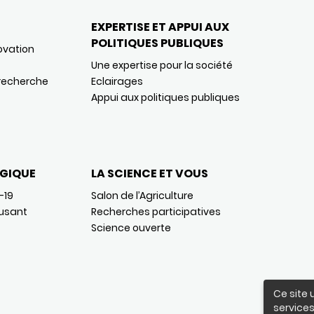
EXPERTISE ET APPUI AUX
POLITIQUES PUBLIQUES
ovation
Une expertise pour la société
 recherche
Eclairages
Appui aux politiques publiques
GIQUE
LA SCIENCE ET VOUS
-19
Salon de l’Agriculture
usant
Recherches participatives
Science ouverte
Ce site 
services