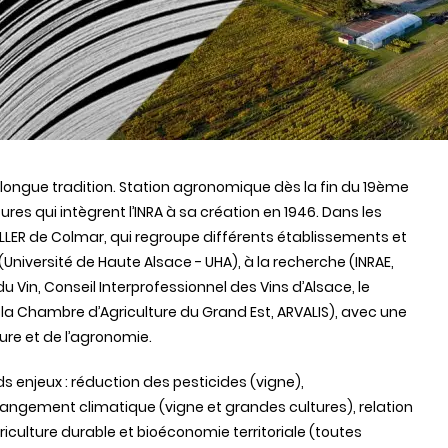
 longue tradition. Station agronomique dès la fin du 19ème
tures qui intègrent l’INRA à sa création en 1946. Dans les
ZELLER de Colmar, qui regroupe différents établissements et
Université de Haute Alsace - UHA), à la recherche (INRAE,
du Vin, Conseil Interprofessionnel des Vins d’Alsace, le
la Chambre d’Agriculture du Grand Est, ARVALIS), avec une
re et de l’agronomie.
 enjeux : réduction des pesticides (vigne),
ngement climatique (vigne et grandes cultures), relation
riculture durable et bioéconomie territoriale (toutes