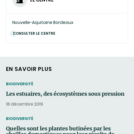
Nouvelle-Aquitaine Bordeaux
CONSULTER LE CENTRE
EN SAVOIR PLUS
THEMATIC
BIODIVERSITÉ
Les estuaires, des écosystèmes sous pression
18 décembre 2019
THEMATIC
BIODIVERSITÉ
Quelles sont les plantes butinées par les