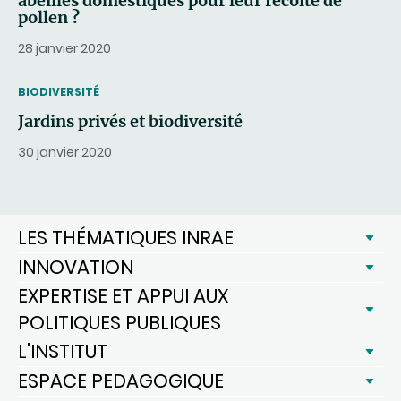
abeilles domestiques pour leur récolte de
pollen ?
28 janvier 2020
THEMATIC
BIODIVERSITÉ
Jardins privés et biodiversité
30 janvier 2020
LES THÉMATIQUES INRAE
INNOVATION
EXPERTISE ET APPUI AUX
POLITIQUES PUBLIQUES
L'INSTITUT
ESPACE PEDAGOGIQUE