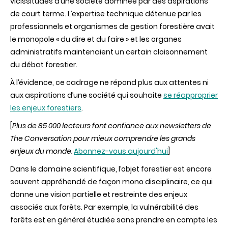
vicissitudes d’une société dominée par des aspirations
de court terme. L’expertise technique détenue par les
professionnels et organismes de gestion forestière avait
le monopole « du dire et du faire » et les organes
administratifs maintenaient un certain cloisonnement
du débat forestier.
À l’évidence, ce cadrage ne répond plus aux attentes ni
aux aspirations d’une société qui souhaite
se réapproprier
les enjeux forestiers
.
[
Plus de 85 000 lecteurs font confiance aux newsletters de
The Conversation pour mieux comprendre les grands
enjeux du monde.
Abonnez-vous aujourd'hui
]
Dans le domaine scientifique, l’objet forestier est encore
souvent appréhendé de façon mono disciplinaire, ce qui
donne une vision partielle et restreinte des enjeux
associés aux forêts. Par exemple, la vulnérabilité des
forêts est en général étudiée sans prendre en compte les