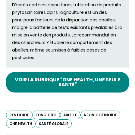
D’après certains apiculteurs, l’utilisation de produits
phytosanitaires dans l’agriculture est un des
principaux facteurs de la disparition des abeilles,
malgré la batterie de tests existants préalables à la
mise en vente des produits. La recommandation
des chercheurs ? Étudier le comportement des
abeilles, même soumises à faibles doses de
pesticides.
VOIR LA RUBRIQUE "ONE HEALTH, UNE SEULE
SANTÉ"
PESTICIDE
FONGICIDE
ABEILLE
NÉONICOTINOÏDE
ONE HEALTH
SANTÉ GLOBALE