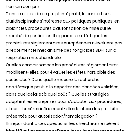
humain compris.
Dans le cadre de ce projet intégratif, le consortium
pluridisciplinaire s’intéresse aux politiques publiques, en
ciblant les procédures d’autorisation de mise sur le
marché de pesticides. Il apparait en effet que les
procédures réglementaires européennes n’évaluent pas
directement le mécanisme des fongicides SDHI sur la
respiration mitochondriale.
Quelles connaissances les procédures réglementaires
mobilisent-elles pour évaluer les effets hors cible des
pesticides ? Dans quelle mesure la recherche
académique peut-elle apporter des données validées,
dans quel délai et à quel coût ? Quelles stratégies
adoptent les entreprises pour s’adapter aux procédures,
et ces dernières influencent-elles le choix des produits
présentés pour autorisation/homologation ?
En répondant à ces questions, les chercheurs espèrent
identifier les moyens d’améliorer la prise en compte