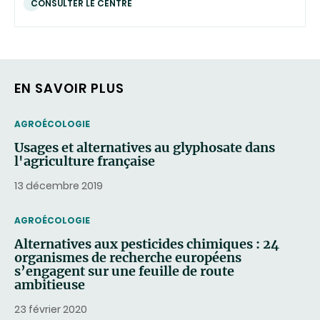
CONSULTER LE CENTRE
EN SAVOIR PLUS
THEMATIC
AGROÉCOLOGIE
Usages et alternatives au glyphosate dans
l'agriculture française
13 décembre 2019
THEMATIC
AGROÉCOLOGIE
Alternatives aux pesticides chimiques : 24
organismes de recherche européens
s’engagent sur une feuille de route
ambitieuse
23 février 2020