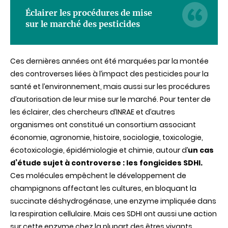
Éclairer les procédures de mise
sur le marché des pesticides
Ces dernières années ont été marquées par la montée
des controverses liées à l’impact des pesticides pour la
santé et l’environnement, mais aussi sur les procédures
d’autorisation de leur mise sur le marché. Pour tenter de
les éclairer, des chercheurs d’INRAE et d’autres
organismes ont constitué un consortium associant
économie, agronomie, histoire, sociologie, toxicologie,
écotoxicologie, épidémiologie et chimie, autour d’
un
cas
d’étude sujet à controverse : les fongicides SDHI.
Ces molécules empêchent le développement de
champignons affectant les cultures, en bloquant la
succinate déshydrogénase, une enzyme impliquée dans
la respiration cellulaire. Mais ces SDHI ont aussi une action
sur cette enzyme chez la plupart des êtres vivants,