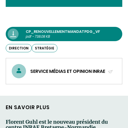
CP_RENOUVELLEMENTMANDATPDG_VF
pdf - 738.08 KB
DIRECTION
STRATÉGIE
SERVICE MÉDIAS ET OPINION INRAE
(ENVOYER
UN
COURRIEL)
EN SAVOIR PLUS
Florent Guhl est le nouveau président du
centre INRAE Bretagne-Normandie