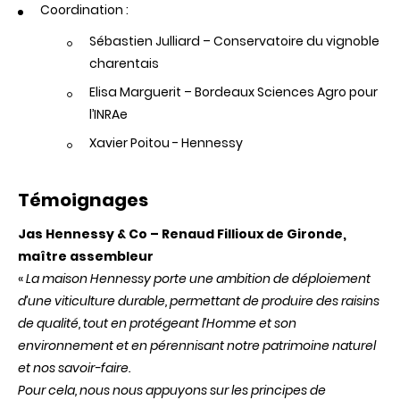
Coordination :
Sébastien Julliard – Conservatoire du vignoble
charentais
Elisa Marguerit – Bordeaux Sciences Agro pour
l’INRAe
Xavier Poitou - Hennessy
Témoignages
Jas Hennessy & Co – Renaud Fillioux de Gironde,
maître assembleur
«
La maison Hennessy porte une ambition de déploiement
d’une viticulture durable, permettant de produire des raisins
de qualité, tout en protégeant l’Homme et son
environnement et en pérennisant notre patrimoine naturel
et nos savoir-faire.
Pour cela, nous nous appuyons sur les principes de