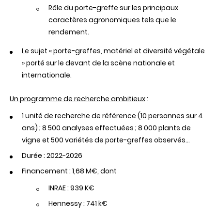
Rôle du porte-greffe sur les principaux
caractères agronomiques tels que le
rendement.
Le sujet « porte-greffes, matériel et diversité végétale
» porté sur le devant de la scène nationale et
internationale.
Un programme de recherche ambitieux
:
1 unité de recherche de référence (10 personnes sur 4
ans) ; 8 500 analyses effectuées ; 8 000 plants de
vigne et 500 variétés de porte-greffes observés…
Durée : 2022-2026
Financement : 1,68 M€, dont
INRAE : 939 K€
Hennessy : 741 k€