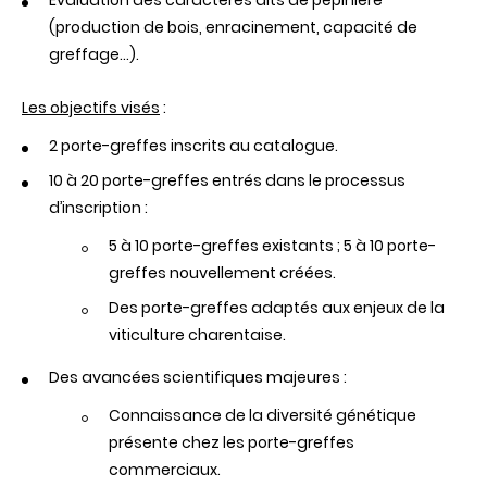
Évaluation des caractères dits de pépinière
(production de bois, enracinement, capacité de
greffage…).
Les objectifs visés
:
2 porte-greffes inscrits au catalogue.
10 à 20 porte-greffes entrés dans le processus
d’inscription :
5 à 10 porte-greffes existants ; 5 à 10 porte-
greffes nouvellement créées.
Des porte-greffes adaptés aux enjeux de la
viticulture charentaise.
Des avancées scientifiques majeures :
Connaissance de la diversité génétique
présente chez les porte-greffes
commerciaux.