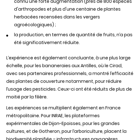
connu une forte augmentation (près de 800 espèces
d'arthropodes et plus d'une centaine de plantes
herbacées recensées dans les vergers
agroécologiques) ;
la production, en termes de quantité de fruits, n’a pas
été significativement réduite.
L’expérience est également concluante, à une plus large
échelle, pour les bananeraies aux Antilles, où le Cirad,
avec ses partenaires professionnels, a montré l’efficacité
des plantes de couverture notamment, pour réduire
l’usage des pesticides. Ceux-ci ont été réduits de plus de
moitié par la filière.
Les expériences se multiplient également en France
métropolitaine. Pour INRAE, les plateformes
expérimentales de Dijon-Epoisses, pour les grandes
cultures, et de Gotheron, pour l’arboriculture, placent la
biodiversité planifiée – infrastructures paysagères,