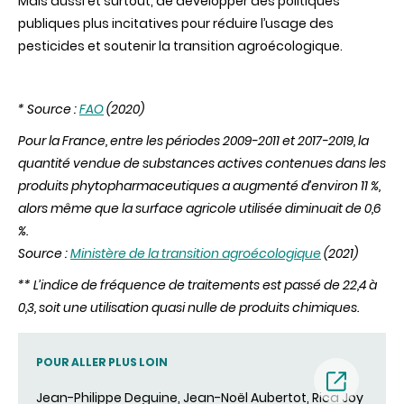
Mais aussi et surtout, de développer des politiques
publiques plus incitatives pour réduire l’usage des
pesticides et soutenir la transition agroécologique.
* Source :
FAO
(2020)
Pour la France, entre les périodes 2009-2011 et 2017-2019, la
quantité vendue de substances actives contenues dans les
produits phytopharmaceutiques a augmenté d’environ 11 %,
alors même que
la surface agricole utilisée diminuait de 0,6
%.
Source :
Ministère de la transition agroécologique
(2021)
** L’indice de fréquence de traitements est passé de 22,4 à
0,3, soit une utilisation quasi nulle de produits chimiques.
POUR ALLER PLUS LOIN
Jean-Philippe Deguine, Jean-Noël Aubertot, Rica Joy