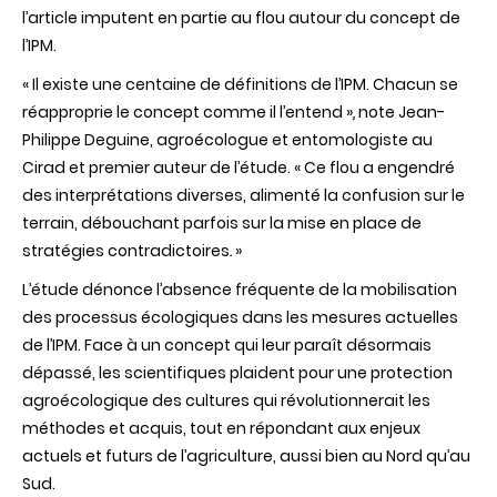
l’article imputent en partie au flou autour du concept de
l’IPM.
« Il existe une centaine de définitions de l’IPM. Chacun se
réapproprie le concept comme il l’entend »
,
note Jean-
Philippe Deguine, agroécologue et entomologiste au
Cirad et premier auteur de l’étude. « Ce flou a engendré
des interprétations diverses, alimenté la confusion sur le
terrain, débouchant parfois sur la mise en place de
stratégies contradictoires
.
»
L’étude dénonce l’absence fréquente de la mobilisation
des processus écologiques dans les mesures actuelles
de l’IPM. Face à un concept qui leur paraît désormais
dépassé, les scientifiques plaident pour une protection
agroécologique des cultures qui révolutionnerait les
méthodes et acquis, tout en répondant aux enjeux
actuels et futurs de l’agriculture, aussi bien au Nord qu’au
Sud.