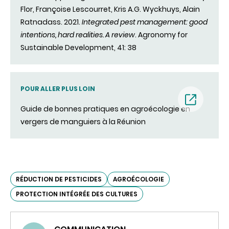
Flor, Françoise Lescourret, Kris A.G. Wyckhuys, Alain
(nouvell
Ratnadass. 2021.
Integrated pest management: good
intentions, hard realities. A review
. Agronomy for
fenêtre)
Sustainable Development, 41: 38
POUR ALLER PLUS LOIN
Guide de bonnes pratiques en agroécologie en
vergers de manguiers à la Réunion
(nouvell
fenêtre)
RÉDUCTION DE PESTICIDES
AGROÉCOLOGIE
PROTECTION INTÉGRÉE DES CULTURES