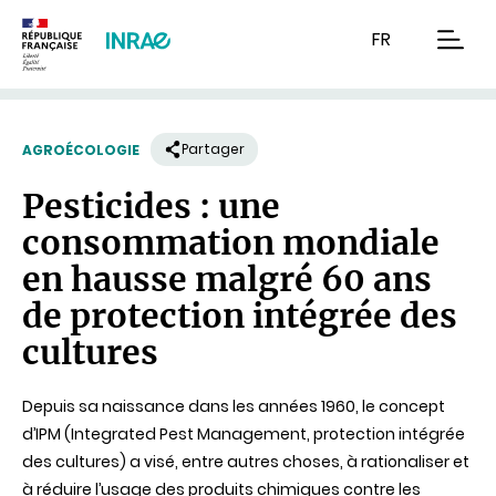
Contenu
Recherche
Navigation
FR
men
Partager
AGROÉCOLOGIE
Pesticides : une
consommation mondiale
en hausse malgré 60 ans
de protection intégrée des
cultures
Depuis sa naissance dans les années 1960, le concept
d’IPM (Integrated Pest Management, protection intégrée
des cultures) a visé, entre autres choses, à rationaliser et
à réduire l’usage des produits chimiques contre les