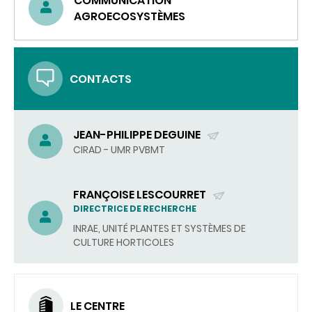
COMMUNICATION
AGROECOSYSTÈMES
CONTACTS
JEAN-PHILIPPE DEGUINE
(ENVOYER
CIRAD - UMR PVBMT
UN
COURRIEL)
FRANÇOISE LESCOURRET
(ENVOYER
DIRECTRICE DE RECHERCHE
UN
INRAE, UNITÉ PLANTES ET SYSTÈMES DE
COURRIEL)
CULTURE HORTICOLES
LE CENTRE