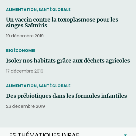
THEMATIC
ALIMENTATION, SANTÉ GLOBALE
Un vaccin contre la toxoplasmose pour les
singes Saïmiris
19 décembre 2019
THEMATIC
BIOÉCONOMIE
Isoler nos habitats grâce aux déchets agricoles
17 décembre 2019
THEMATIC
ALIMENTATION, SANTÉ GLOBALE
Des prébiotiques dans les formules infantiles
23 décembre 2019
LES THÉMATIQUES INRAE