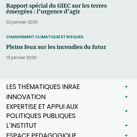
Rapport spécial du GIEC sur les terres
émergées : l’urgence d’agir
02 janvier 2020
THEMATIC
CHANGEMENT CLIMATIQUE ET RISQUES
Pleins feux sur les incendies du futur
13 janvier 2020
LES THÉMATIQUES INRAE
INNOVATION
EXPERTISE ET APPUI AUX
POLITIQUES PUBLIQUES
L'INSTITUT
ESPACE PEDAGOGIQUE