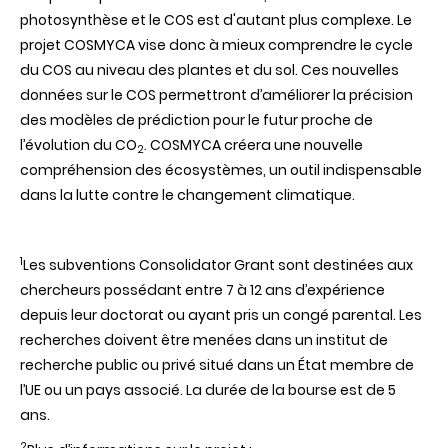
photosynthèse et le COS est d'autant plus complexe. Le
projet COSMYCA vise donc à mieux comprendre le cycle
du COS au niveau des plantes et du sol. Ces nouvelles
données sur le COS permettront d’améliorer la précision
des modèles de prédiction pour le futur proche de
l’évolution du CO
. COSMYCA créera une nouvelle
2
compréhension des écosystèmes, un outil indispensable
dans la lutte contre le changement climatique.
1
Les subventions Consolidator Grant sont destinées aux
chercheurs possédant entre 7 à 12 ans d’expérience
depuis leur doctorat ou ayant pris un congé parental. Les
recherches doivent être menées dans un institut de
recherche public ou privé situé dans un État membre de
l’UE ou un pays associé. La durée de la bourse est de 5
ans.
2