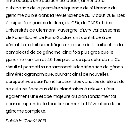
l’Inra occupe une position de leader, annonce la
publication de la première séquence de référence du
génome du blé dans la revue Science du 17 août 2018. Des
équipes françaises de l’Inra, du CEA, du CNRS et des
universités de Clermont-Auvergne, d’Evry Val d’Essonne,
de Paris-Sud et de Paris-Saclay, ont contribué à ce
véritable exploit scientifique en raison de la taille et de la
complexité de ce génome, cinq fois plus gros que le
génome humain et 40 fois plus gros que celui du riz. Ce
résultat permettra notamment l’identification de gènes
d’intérêt agronomique, ouvrant ainsi de nouvelles
perspectives pour l’amélioration des variétés de blé et de
sa culture, face aux défis planétaires à relever. C’est
également une étape majeure au plan fondamental,
pour comprendre le fonctionnement et l’évolution de ce
génome complexe.
Publié le 17 août 2018