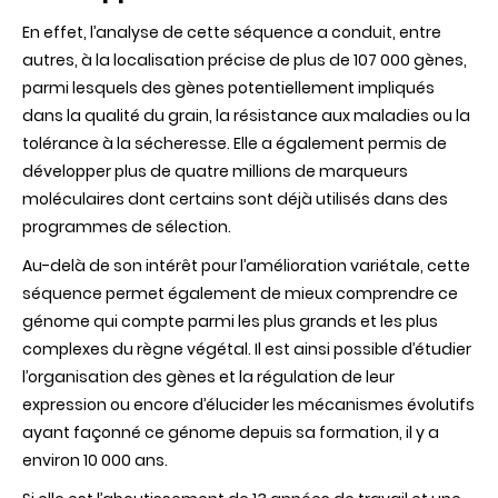
En effet, l’analyse de cette séquence a conduit, entre
autres, à la localisation précise de plus de 107 000 gènes,
parmi lesquels des gènes potentiellement impliqués
dans la qualité du grain, la résistance aux maladies ou la
tolérance à la sécheresse. Elle a également permis de
développer plus de quatre millions de marqueurs
moléculaires dont certains sont déjà utilisés dans des
programmes de sélection.
Au-delà de son intérêt pour l’amélioration variétale, cette
séquence permet également de mieux comprendre ce
génome qui compte parmi les plus grands et les plus
complexes du règne végétal. Il est ainsi possible d’étudier
l’organisation des gènes et la régulation de leur
expression ou encore d’élucider les mécanismes évolutifs
ayant façonné ce génome depuis sa formation, il y a
environ 10 000 ans.