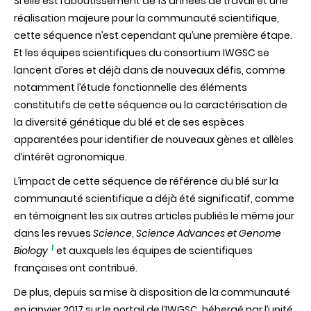
Si elle est l’aboutissement de 13 années de travail et une
réalisation majeure pour la communauté scientifique,
cette séquence n’est cependant qu’une première étape.
Et les équipes scientifiques du consortium IWGSC se
lancent d’ores et déjà dans de nouveaux défis, comme
notamment l’étude fonctionnelle des éléments
constitutifs de cette séquence ou la caractérisation de
la diversité génétique du blé et de ses espèces
apparentées pour identifier de nouveaux gènes et allèles
d’intérêt agronomique.
L’impact de cette séquence de référence du blé sur la
communauté scientifique a déjà été significatif, comme
en témoignent les six autres articles publiés le même jour
dans les revues
Science
,
Science Advances et Genome
1
Biology
et auxquels les équipes de scientifiques
françaises ont contribué.
De plus, depuis sa mise à disposition de la communauté
en janvier 2017 sur le portail de l’IWGSC, hébergé par l’unité