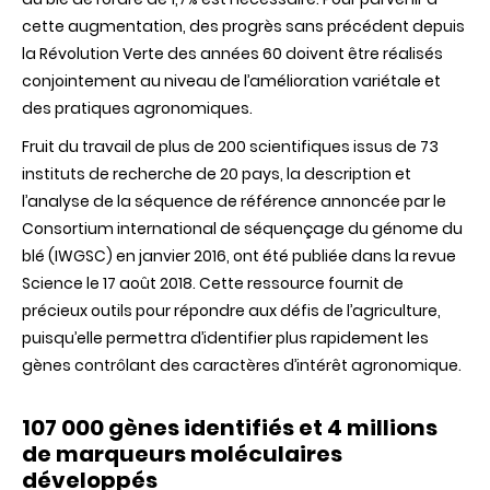
blé
est
cette augmentation, des progrès sans précédent depuis
aujourd’hui
la Révolution Verte des années 60 doivent être réalisés
réalisé
conjointement au niveau de l’amélioration variétale et
des pratiques agronomiques.
Fruit du travail de plus de 200 scientifiques issus de 73
instituts de recherche de 20 pays, la description et
l’analyse de la séquence de référence annoncée par le
Consortium international de séquençage du génome du
blé (IWGSC) en janvier 2016, ont été publiée dans la revue
Science le 17 août 2018. Cette ressource fournit de
précieux outils pour répondre aux défis de l’agriculture,
puisqu’elle permettra d’identifier plus rapidement les
gènes contrôlant des caractères d’intérêt agronomique.
107 000 gènes identifiés et 4 millions
de marqueurs moléculaires
développés