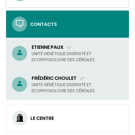
(ENVOYER
UN
COURRIEL)
CONTACTS
ETIENNE PAUX
(ENVOYER
UNITÉ GÉNÉTIQUE DIVERSITÉ ET
ECOPHYSIOLOGIE DES CÉRÉALES
UN
COURRIEL)
FRÉDÉRIC CHOULET
(ENVOYER
UNITÉ GÉNÉTIQUE DIVERSITÉ ET
ECOPHYSIOLOGIE DES CÉRÉALES
UN
COURRIEL)
LE CENTRE