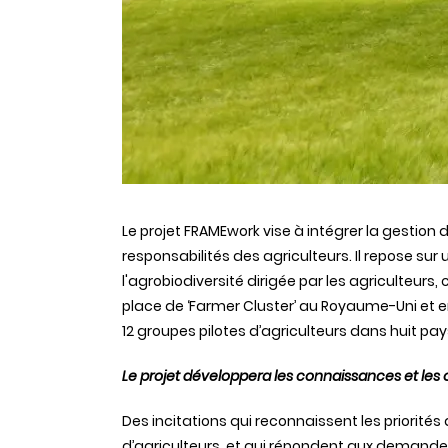
Le projet FRAMEwork vise à intégrer la gestion
responsabilités des agriculteurs. Il repose s
l'agrobiodiversité dirigée par les agriculteu
place de ‘Farmer Cluster’ au Royaume-Uni et en 
12 groupes pilotes d’agriculteurs dans huit pa
Le projet développera les connaissances et les ou
Des incitations qui reconnaissent les priorité
d’agriculteurs, et qui répondent aux demande