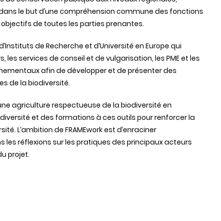
s dans le but d’une compréhension commune des fonctions
s objectifs de toutes les parties prenantes.
’Instituts de Recherche et d’Université en Europe qui
 les services de conseil et de vulgarisation, les PME et les
ementaux afin de développer et de présenter des
 de la biodiversité.
 une agriculture respectueuse de la biodiversité en
iversité et des formations à ces outils pour renforcer la
ersité. L’ambition de FRAMEwork est d’enraciner
s les réflexions sur les pratiques des principaux acteurs
u projet.