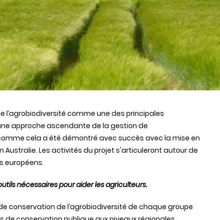
 de l’agrobiodiversité comme une des principales
ur une approche ascendante de la gestion de
rs, comme cela a été démontré avec succès avec la mise en
Australie. Les activités du projet s'articuleront autour de
ys européens.
tils nécessaires pour aider les agriculteurs.
s de conservation de l’agrobiodiversité de chaque groupe
s de conservation publique aux niveaux régionales,