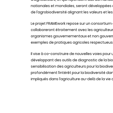
nationales et mondiales, seront développée
de l’agrobiodiversité alignant les valeurs et le
Le projet FRAMEwork repose sur un consortium d
collaboreront étroitement avec les agriculteurs,
organismes gouvernementaux et non gouvern
exemples de pratiques agricoles respectueuses
Il vise à co-construire de nouvelles voies pour
développant des outils de diagnostic de la biod
sensibilisation des agriculteurs pour la biodiv
profondément l’intérêt pour la biodiversité dan
impliqués dans l’agriculture au-delà de la vie d