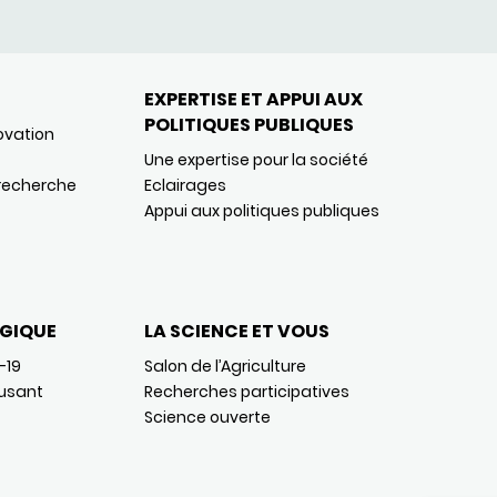
EXPERTISE ET APPUI AUX
POLITIQUES PUBLIQUES
ovation
Une expertise pour la société
 recherche
Eclairages
Appui aux politiques publiques
GIQUE
LA SCIENCE ET VOUS
-19
Salon de l’Agriculture
usant
Recherches participatives
Science ouverte