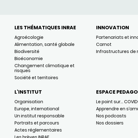
LES THÉMATIQUES INRAE
INNOVATION
Agroécologie
Partenariats et inn
Alimentation, santé globale
Carnot
Biodiversité
Infrastructures de
Bioéconomie
Changement climatique et
risques
Société et territoires
L'INSTITUT
ESPACE PEDAGO
Organisation
Le point sur… COVID
Europe, international
Apprendre en s’am
Un institut responsable
Nos podcasts
Portraits et parcours
Nos dossiers
Actes réglementaires
Les brèves INRAE