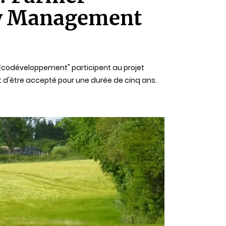
ity Management
 "Ecodéveloppement" participent au projet
d'être accepté pour une durée de cinq ans.