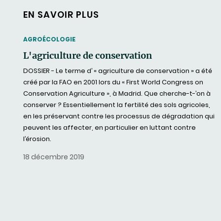
EN SAVOIR PLUS
THEMATIC
AGROÉCOLOGIE
L'agriculture de conservation
DOSSIER - Le terme d’ « agriculture de conservation » a été
créé par la FAO en 2001 lors du « First World Congress on
Conservation Agriculture », à Madrid. Que cherche-t-’on à
conserver ? Essentiellement la fertilité des sols agricoles,
en les préservant contre les processus de dégradation qui
peuvent les affecter, en particulier en luttant contre
l’érosion.
18 décembre 2019