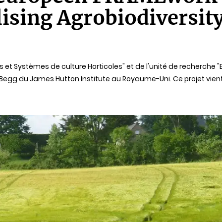
alising Agrobiodivers
s et Systèmes de culture Horticoles" et de l'unité de recherche
gg du James Hutton Institute au Royaume-Uni. Ce projet vient 