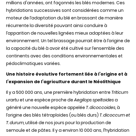
millions d'années, ont façonnés les blés modernes. Ces
hybridations successives sont considérées comme un
moteur de l’adaptation du blé en brassant de manière
récurrente la diversité pouvant ainsi conduire à
l’apparition de nouvelles lignées mieux adaptées à leur
environnement. Un tel brassage pourrait être à l’origine de
la capacité du blé à avoir été cultivé sur l’ensemble des
continents avec des conditions environnementales et
pédoclimatiques variées.
Une histoire évolutive fortement liée à l’origine et à
l’expansion de l’agriculture durant le Néolithique
Il y a 500 000 ans, une première hybridation entre
Triticum
urartu
et une espèce proche de
Aegilops speltoides
a
généré une nouvelle espèce appelée
T. dicoccoides,
à
l’origine des blés tétraploïdes (ou blés durs)
T. dicoccum et
T. durum,
utilisé de nos jours pour la production de
semoule et de pâtes.
Il y a environ 10 000 ans,
l
’hybridation