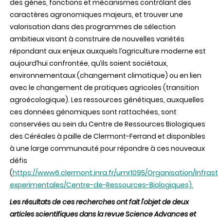
des gènes, fonctions et mécanismes contrôlant des
caractères agronomiques majeurs, et trouver une
valorisation dans des programmes de sélection
ambitieux visant à construire de nouvelles variétés
répondant aux enjeux auxquels l’agriculture moderne est
aujourd’hui confrontée, qu’ils soient sociétaux,
environnementaux (changement climatique) ou en lien
avec le changement de pratiques agricoles (transition
agroécologique). Les ressources génétiques, auxquelles
ces données génomiques sont rattachées, sont
conservées au sein du Centre de Ressources Biologiques
des Céréales à paille de Clermont-Ferrand et disponibles
à une large communauté pour répondre à ces nouveaux
défis
(
https://www6.clermont.inra.fr/umr1095/Organisation/Infras
experimentales/Centre-de-Ressources-Biologiques).
Les résultats de ces recherches ont fait l'objet de deux
articles scientifiques dans la revue Science Advances et