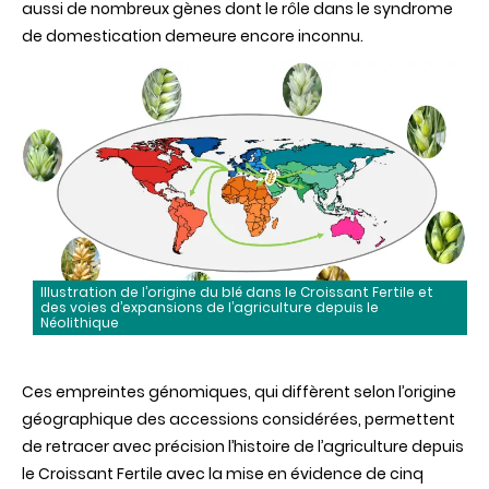
aussi de nombreux gènes dont le rôle dans le syndrome
de domestication demeure encore inconnu.
Illustration de l’origine du blé dans le Croissant Fertile et
des voies d’expansions de l’agriculture depuis le
Néolithique
Ces empreintes génomiques, qui diffèrent selon l’origine
géographique des accessions considérées, permettent
de retracer avec précision l’histoire de l’agriculture depuis
le Croissant Fertile avec la mise en évidence de cinq