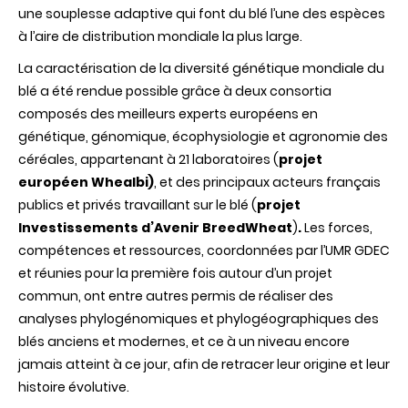
une souplesse adaptive qui font du blé l’une des espèces
à l’aire de distribution mondiale la plus large.
La caractérisation de la diversité génétique mondiale du
blé a été rendue possible grâce à deux consortia
composés des meilleurs experts européens en
génétique, génomique, écophysiologie et agronomie des
céréales, appartenant à 21 laboratoires (
projet
européen Whealbi)
, et des principaux acteurs français
publics et privés travaillant sur le blé (
projet
Investissements d’Avenir BreedWheat
)
.
Les forces,
compétences et ressources, coordonnées par l’UMR GDEC
et réunies pour la première fois autour d’un projet
commun, ont entre autres permis de réaliser des
analyses phylogénomiques et phylogéographiques des
blés anciens et modernes, et ce à un niveau encore
jamais atteint à ce jour, afin de retracer leur origine et leur
histoire évolutive.