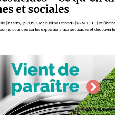
es et sociales
ille (Inserm, EpiCEnE), Jacqueline Candau (INRAE, ETTIS) et Élisa
onnaissances sur les expositions aux pesticides et découvrir les 