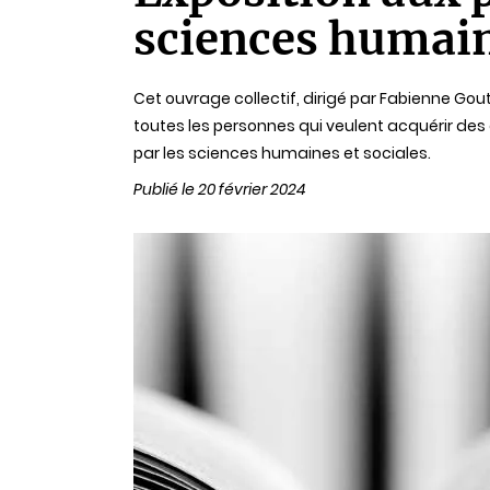
lecture
sciences humain
Cet ouvrage collectif, dirigé par Fabienne Gout
toutes les personnes qui veulent acquérir des c
par les sciences humaines et sociales.
Publié le 20 février 2024