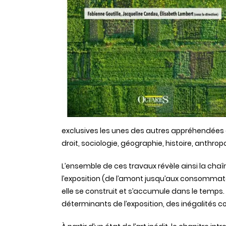
exclusives les unes des autres appréhendées à
droit, sociologie, géographie, histoire, anthrop
L’ensemble de ces travaux révèle ainsi la chaî
l’exposition (de l’amont jusqu’aux consommateu
elle se construit et s’accumule dans le temps. 
déterminants de l’exposition, des inégalités