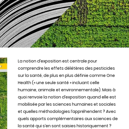
La notion d’exposition est centrale pour
comprendre les effets délétères des pesticides
sur la santé, de plus en plus définie comme One
Health (« une seule santé » incluant celle
humaine, animale et environnementale). Mais à
quoi renvoie la notion d’exposition quand elle est
mobilisée par les sciences humaines et sociales
et quelles méthodologies l’appréhendent ? Avec
quels apports complémentaires aux sciences de
la santé qui s’en sont saisies historiquement ?