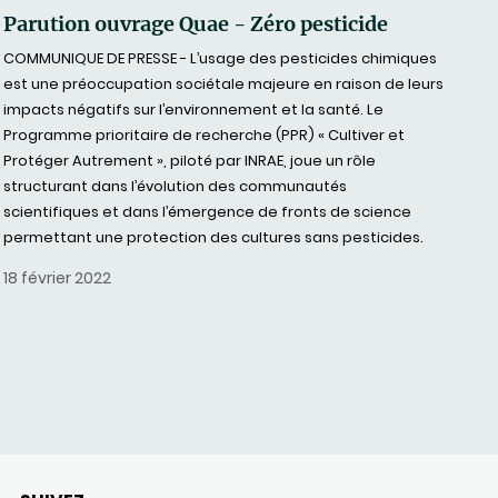
Parution ouvrage Quae - Zéro pesticide
COMMUNIQUE DE PRESSE - L’usage des pesticides chimiques
est une préoccupation sociétale majeure en raison de leurs
impacts négatifs sur l’environnement et la santé. Le
Programme prioritaire de recherche (PPR) « Cultiver et
Protéger Autrement », piloté par INRAE, joue un rôle
structurant dans l’évolution des communautés
scientifiques et dans l’émergence de fronts de science
permettant une protection des cultures sans pesticides.
18 février 2022