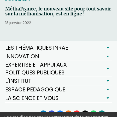
THEMATIC
BIOÉCONOMIE
MéthaFrance, le nouveau site pour tout savoir
sur la méthanisation, est en ligne !
18 janvier 2022
LES THÉMATIQUES INRAE
INNOVATION
EXPERTISE ET APPUI AUX
POLITIQUES PUBLIQUES
L'INSTITUT
ESPACE PEDAGOGIQUE
LA SCIENCE ET VOUS
SUIVEZ-NOUS