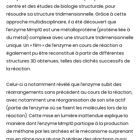
centre et des études de biologie structurale, pour
résoudre sa structure tridimensionnelle. Grâce à cette
approche multidisciplinaire, il a été découvert que
l’enzyme Mmp10 est une métalloprotéine (protéine liée à
du métal) complexe avec une structure tridimensionnelle
unique. Un « film » de l’enzyme en cours de réaction a
également pu être reconstitué à partir de différentes
structures 3D obtenues, telles des clichés successifs de
la réaction.
Celui-ci a notamment révélé que l’enzyme subit des
réarrangements sans précédent au cours de la réaction,
avec notamment une réorganisation de son site actif
(partie de l’enzyme où se fixent les molécules lors de la
réaction). Cette mise en lumière inattendue explique la
manière dont l’enzyme Mmp10 participe à la production
de méthane par les archées et le mécanisme surprenant
mis en place pour réussir à réaliser des réactions aussi