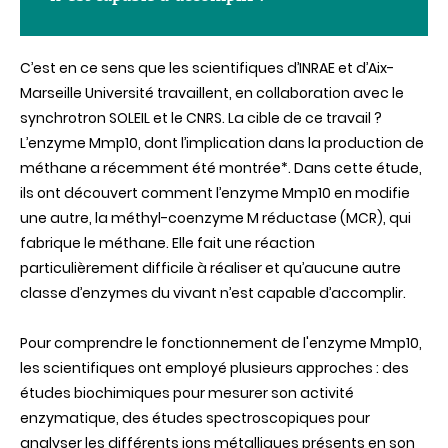
C’est en ce sens que les scientifiques d’INRAE et d’Aix-
Marseille Université travaillent, en collaboration avec le
synchrotron SOLEIL et le CNRS. La cible de ce travail ?
L’enzyme Mmp10, dont l’implication dans la production de
méthane a récemment été montrée*. Dans cette étude,
ils ont découvert comment l’enzyme Mmp10 en modifie
une autre, la méthyl-coenzyme M réductase (MCR), qui
fabrique le méthane. Elle fait une réaction
particulièrement difficile à réaliser et qu’aucune autre
classe d’enzymes du vivant n’est capable d’accomplir.
Pour comprendre le fonctionnement de l'enzyme Mmp10,
les scientifiques ont employé plusieurs approches : des
études biochimiques pour mesurer son activité
enzymatique, des études spectroscopiques pour
analyser les différents ions métalliques présents en son