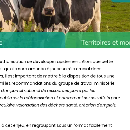
 méthanisation se développe rapidement. Alors que cette
et qu’elle sera amenée à jouer un rôle crucial dans
ys, il est important de mettre à la disposition de tous une
Parmi les recommandations du groupe de travail ministériel
 d’un portail national de ressources, porté par les
 public sur la méthanisation et notamment sur ses effets pour
rculaire, valorisation des déchets, santé, création d'emplois,
re à cet enjeu, en regroupant sous un format facilement