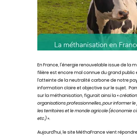
En France, l'énergie renouvelable issue de la
filière est encore mal connue du grand public 
l’atteinte de la neutralité carbone de notre pa
information claire et objective sur le sujet. 
sur la méthanisation, figurait ainsi la «
création
organisations professionnelles, pour informer le
les territoires et le monde agricole (économie ci
etc.)
».
Aujourd’hui, le site MéthaFrance vient répond