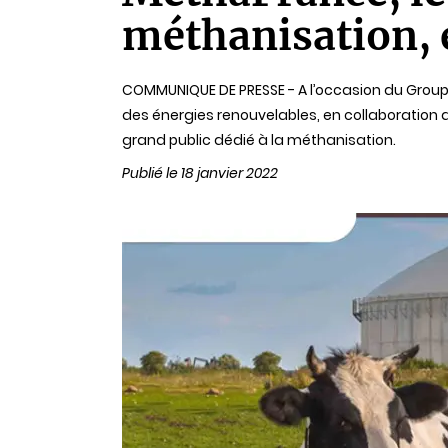
lecture
méthanisation, e
COMMUNIQUE DE PRESSE - A l’occasion du Groupe 
des énergies renouvelables, en collaboration a
grand public dédié à la méthanisation.
Publié le 18 janvier 2022