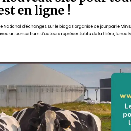
st en ligne !
National d’échanges sur le biogaz organisé ce jour par le Minist
vec un consortium d’acteurs représentatifs de la filière, lance M