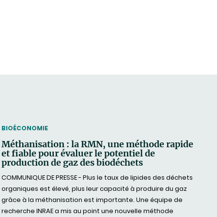
THEMATIC
BIOÉCONOMIE
Méthanisation : la RMN, une méthode rapide
et fiable pour évaluer le potentiel de
production de gaz des biodéchets
COMMUNIQUE DE PRESSE - Plus le taux de lipides des déchets
organiques est élevé, plus leur capacité à produire du gaz
grâce à la méthanisation est importante. Une équipe de
recherche INRAE a mis au point une nouvelle méthode