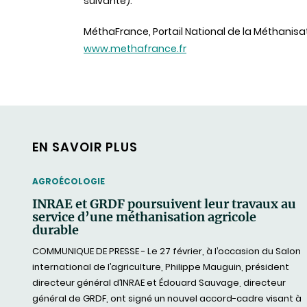
suivante).
M
éthaFrance
, Portail National de la Méthanisat
www.methafrance.fr
EN SAVOIR PLUS
THEMATIC
AGROÉCOLOGIE
INRAE et GRDF poursuivent leur travaux au
service d’une méthanisation agricole
durable
COMMUNIQUE DE PRESSE - Le 27 février, à l’occasion du Salon
international de l’agriculture, Philippe Mauguin, président
directeur général d’INRAE et Édouard Sauvage, directeur
général de GRDF, ont signé un nouvel accord-cadre visant à