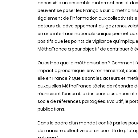
accessible un ensemble d’informations et des
peuvent se poser les Français sur la méthanis
également de l'information aux collectivités e
acteurs du développement du gaz renouvelabl
en une interface nationale unique permet aux
positifs que les points de vigilance qu’impliq
MéthaFrance a pour objectif de contribuer à écla
Qu’est-ce que la méthanisation ? Comment fonc
impact agronomique, environnemental, soci
elle en France ? Quels sont les acteurs et méti
auxquelles MéthaFrance tâche de répondre de
réunissant l’ensemble des connaissances et re
socle de références partagées. Evolutif, le port
publications.
Dans le cadre d’un mandat confié par les pouvo
de manière collective par un comité de pilotag