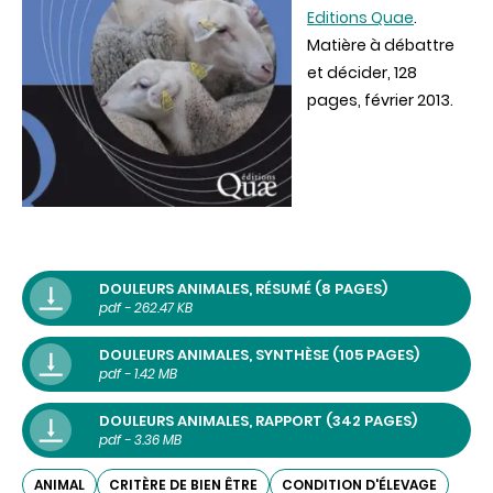
Editions Quae
.
Matière à débattre
et décider, 128
pages, février 2013.
DOULEURS ANIMALES, RÉSUMÉ (8 PAGES)
pdf - 262.47 KB
DOULEURS ANIMALES, SYNTHÈSE (105 PAGES)
pdf - 1.42 MB
DOULEURS ANIMALES, RAPPORT (342 PAGES)
pdf - 3.36 MB
ANIMAL
CRITÈRE DE BIEN ÊTRE
CONDITION D'ÉLEVAGE