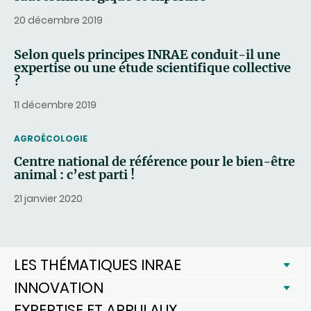
20 décembre 2019
Selon quels principes INRAE conduit-il une
expertise ou une étude scientifique collective
?
11 décembre 2019
THEMATIC
AGROÉCOLOGIE
Centre national de référence pour le bien-être
animal : c’est parti !
21 janvier 2020
LES THÉMATIQUES INRAE
INNOVATION
EXPERTISE ET APPUI AUX