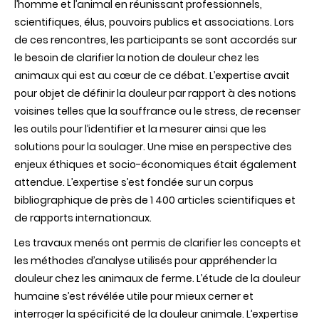
l’homme et l’animal en réunissant professionnels,
limiter
chez
scientifiques, élus, pouvoirs publics et associations. Lors
les
de ces rencontres, les participants se sont accordés sur
animaux
d’élevage
le besoin de clarifier la notion de douleur chez les
animaux qui est au cœur de ce débat. L’expertise avait
pour objet de définir la douleur par rapport à des notions
voisines telles que la souffrance ou le stress, de recenser
les outils pour l’identifier et la mesurer ainsi que les
solutions pour la soulager. Une mise en perspective des
enjeux éthiques et socio-économiques était également
attendue. L’expertise s’est fondée sur un corpus
bibliographique de près de 1 400 articles scientifiques et
de rapports internationaux.
Les travaux menés ont permis de clarifier les concepts et
les méthodes d’analyse utilisés pour appréhender la
douleur chez les animaux de ferme. L’étude de la douleur
humaine s’est révélée utile pour mieux cerner et
interroger la spécificité de la douleur animale. L’expertise