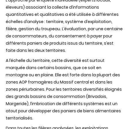
L’approche par enquête individuelle (experts locaux,
éleveurs) associant la collecte d’informations
quantitatives et qualitatives a été utilisée à différentes
échelles d’analyse : territoire, système d’exploitation,
filière, gestion du troupeau. L’évaluation, par une centaine
de consommateurs, du consentement à payer pour
différents paniers de produits issus du territoire, s’est
faite dans les deux territoires.
A l’échelle du territoire, cette diversité est surtout
marquée dans certains bassins, que ce soit en
montagne ou en plaine. Elle est forte dans la plupart des
zones AOP fromagères du Massif central et dans les
zones périurbaines. Pour les territoires diversifiés éloignés
des grands bassins de consommation (Brivadois,
Margeride), l’imbrication de différents systèmes est un
atout pour développer des paniers de biens alimentaires
territorialisés.
Dans toutes les filières analysées, les exploitations