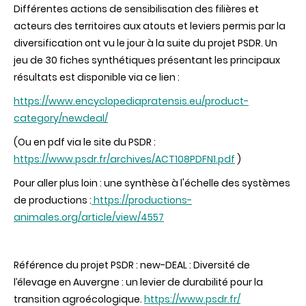
Différentes actions de sensibilisation des filières et
acteurs des territoires aux atouts et leviers permis par la
diversification ont vu le jour à la suite du projet PSDR. Un
jeu de 30 fiches synthétiques présentant les principaux
résultats est disponible
via ce lien
:
https://www.encyclopediapratensis.eu/product-
category/newdeal/
(Ou en pdf via le site du PSDR :
https://www.psdr.fr/archives/ACT108PDFN1.pdf
)
Pour aller plus loin : une synthèse à l'échelle des systèmes
de productions :
https://productions-
animales.org/article/view/4557
Référence du projet PSDR : new-DEAL : Diversité de
l’élevage en Auvergne : un levier de durabilité pour la
transition agroécologique.
https://www.psdr.fr/