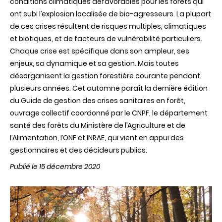
conditions climatiques défavorables pour les forêts qui
ont subi l’explosion localisée de bio-agresseurs. La plupart
de ces crises résultent de risques multiples, climatiques
et biotiques, et de facteurs de vulnérabilité particuliers.
Chaque crise est spécifique dans son ampleur, ses
enjeux, sa dynamique et sa gestion. Mais toutes
désorganisent la gestion forestière courante pendant
plusieurs années. Cet automne paraît la dernière édition
du Guide de gestion des crises sanitaires en forêt,
ouvrage collectif coordonné par le CNPF, le département
santé des forêts du Ministère de l’Agriculture et de
l’Alimentation, l’ONF et INRAE, qui vient en appui des
gestionnaires et des décideurs publics.
Publié le 15 décembre 2020