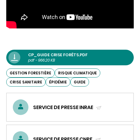
CP_GUIDE CRISE FORÊTS.PDF
pdf - 966.20 KB
GESTION FORESTIÈRE
RISQUE CLIMATIQUE
CRISE SANITAIRE
ÉPIDÉMIE
GUIDE
SERVICE DE PRESSE INRAE
(ENVOYER
UN
COURRIEL)
SERVICE DE PRESSE CNPF