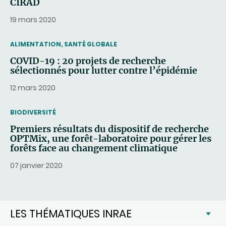
CIRAD
19 mars 2020
THEMATIC
ALIMENTATION, SANTÉ GLOBALE
COVID-19 : 20 projets de recherche
sélectionnés pour lutter contre l’épidémie
12 mars 2020
THEMATIC
BIODIVERSITÉ
Premiers résultats du dispositif de recherche
OPTMix, une forêt-laboratoire pour gérer les
forêts face au changement climatique
07 janvier 2020
LES THÉMATIQUES INRAE