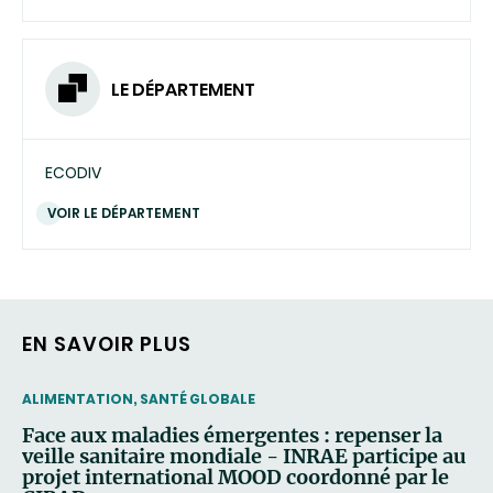
LE DÉPARTEMENT
ECODIV
VOIR LE DÉPARTEMENT
EN SAVOIR PLUS
THEMATIC
ALIMENTATION, SANTÉ GLOBALE
Face aux maladies émergentes : repenser la
veille sanitaire mondiale - INRAE participe au
projet international MOOD coordonné par le