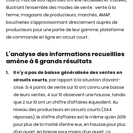
courts. Plus de 800 réponses ont été recueillies et traitées,
illustrant l’ensemble des modes de vente : vente à la
ferme, magasins de producteurs, marchés, AMAP,
boucheries s’approvisionnant directement auprès de
producteurs pour une partie de leur gamme, plateforme
de commande en ligne en circuit court..
L’analyse des informations recueillies
amène à 6 grands résultats
Il n’y a pas de baisse généralisée des ventes en
circuits courts
, par rapport à la situation d’avant-
crise. Si 4 points de vente sur 10 ont connu une baisse
de leurs ventes, 4 sur 10 observent une hausse, tandis
que 2 sur 10 ont un chiffre d’affaires équivalent. Au
niveau des producteurs en circuits courts (344
réponses), le chiffre d’affaires est le même qu’en 2019
pour plus de la moitié d’entre eux, en hausse pour plus
d’un quart, en baisse pour moins d’un quart. La