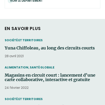
VOIR LE DÉPARTEMENT
EN SAVOIR PLUS
THEMATIC
SOCIÉTÉ ET TERRITOIRES
Yuna Chiffoleau, au long des circuits courts
28 avril 2021
THEMATIC
ALIMENTATION, SANTÉ GLOBALE
Magasins en circuit court : lancement d’une
carte collaborative, interactive et gratuite
24 février 2022
THEMATIC
SOCIÉTÉ ET TERRITOIRES