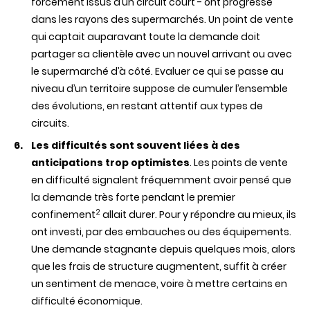
forcément issus d’un circuit court - ont progressé
dans les rayons des supermarchés. Un point de vente
qui captait auparavant toute la demande doit
partager sa clientèle avec un nouvel arrivant ou avec
le supermarché d’à côté. Evaluer ce qui se passe au
niveau d’un territoire suppose de cumuler l’ensemble
des évolutions, en restant attentif aux types de
circuits.
Les difficultés sont souvent liées à des
anticipations trop optimistes
. Les points de vente
en difficulté signalent fréquemment avoir pensé que
la demande très forte pendant le premier
2
confinement
allait durer. Pour y répondre au mieux, ils
ont investi, par des embauches ou des équipements.
Une demande stagnante depuis quelques mois, alors
que les frais de structure augmentent, suffit à créer
un sentiment de menace, voire à mettre certains en
difficulté économique.