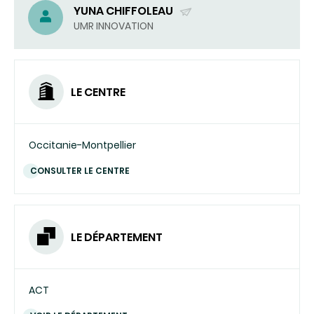
YUNA CHIFFOLEAU
(ENVOYER
UMR INNOVATION
UN
COURRIEL)
LE CENTRE
Occitanie-Montpellier
CONSULTER LE CENTRE
LE DÉPARTEMENT
ACT