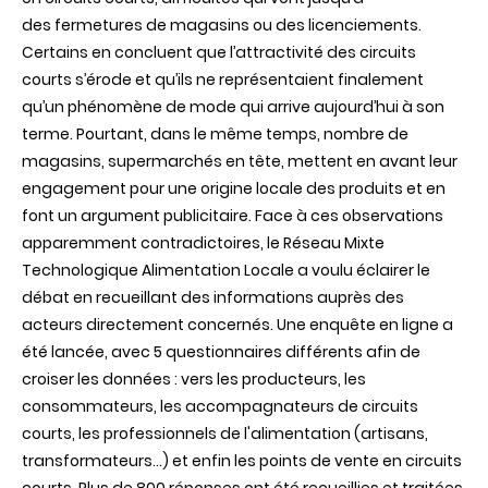
pas
des fermetures de magasins ou des licenciements.
de
Certains en concluent que l’attractivité des circuits
déclin
général
courts s’érode et qu’ils ne représentaient finalement
qu’un phénomène de mode qui arrive aujourd’hui à son
terme. Pourtant, dans le même temps, nombre de
magasins, supermarchés en tête, mettent en avant leur
engagement pour une origine locale des produits et en
font un argument publicitaire. Face à ces observations
apparemment contradictoires, le Réseau Mixte
Technologique Alimentation Locale a voulu éclairer le
débat en recueillant des informations auprès des
acteurs directement concernés. Une enquête en ligne a
été lancée, avec 5 questionnaires différents afin de
croiser les données : vers les producteurs, les
consommateurs, les accompagnateurs de circuits
courts, les professionnels de l'alimentation (artisans,
transformateurs…) et enfin les points de vente en circuits