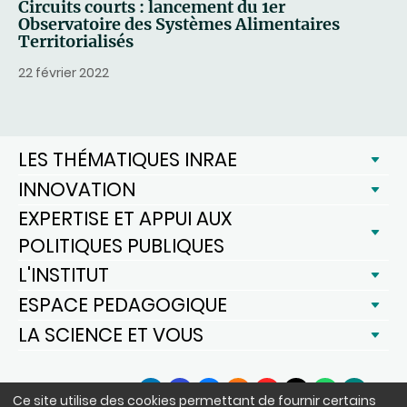
Circuits courts : lancement du 1er
Observatoire des Systèmes Alimentaires
Territorialisés
22 février 2022
LES THÉMATIQUES INRAE
INNOVATION
EXPERTISE ET APPUI AUX
POLITIQUES PUBLIQUES
L'INSTITUT
ESPACE PEDAGOGIQUE
LA SCIENCE ET VOUS
SUIVEZ-NOUS
Ce site utilise des cookies permettant de fournir certains
LinkedIn
Facebook
BlueSky
Instagram
YouTube
X
WhatsApp
Podcast