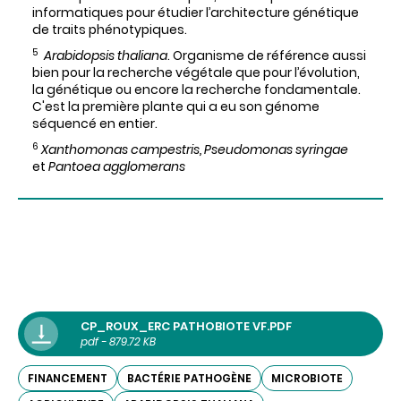
informatiques pour étudier l’architecture génétique
de traits phénotypiques.
5
Arabidopsis thaliana
. Organisme de référence aussi
bien pour la recherche végétale que pour l’évolution,
la génétique ou encore la recherche fondamentale.
C'est la première plante qui a eu son génome
séquencé en entier.
6
Xanthomonas campestris, Pseudomonas syringae
et
Pantoea agglomerans
CP_ROUX_ERC PATHOBIOTE VF.PDF
pdf - 879.72 KB
FINANCEMENT
BACTÉRIE PATHOGÈNE
MICROBIOTE