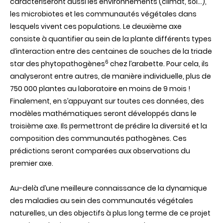
caractériseront aussi les environnements (climat, sol…),
les microbiotes et les communautés végétales dans
lesquels vivent ces populations. Le deuxième axe
consiste à quantifier au sein de la plante différents types
d‘interaction entre des centaines de souches de la triade
6
star des phytopathogènes
chez l’arabette. Pour cela, ils
analyseront entre autres, de manière individuelle, plus de
750 000 plantes au laboratoire en moins de 9 mois !
Finalement, en s’appuyant sur toutes ces données, des
modèles mathématiques seront développés dans le
troisième axe. Ils permettront de prédire la diversité et la
composition des communautés pathogènes. Ces
prédictions seront comparées aux observations du
premier axe.
Au-delà d’une meilleure connaissance de la dynamique
des maladies au sein des communautés végétales
naturelles, un des objectifs à plus long terme de ce projet