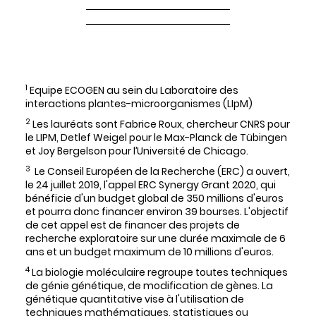
1
Equipe ECOGEN au sein du Laboratoire des
interactions plantes-microorganismes (LIpM)
2
Les lauréats sont Fabrice Roux, chercheur CNRS pour
le LIPM, Detlef Weigel pour le Max-Planck de Tübingen
et Joy Bergelson pour l’Université de Chicago.
3
Le Conseil Européen de la Recherche (ERC) a ouvert,
le 24 juillet 2019, l'appel ERC Synergy Grant 2020, qui
bénéficie d'un budget global de 350 millions d'euros
et pourra donc financer environ 39 bourses. L'objectif
de cet appel est de financer des projets de
recherche exploratoire sur une durée maximale de 6
ans et un budget maximum de 10 millions d'euros.
4
La biologie moléculaire regroupe toutes techniques
de génie génétique, de modification de gènes. La
génétique quantitative vise à l'utilisation de
techniques mathématiques, statistiques ou