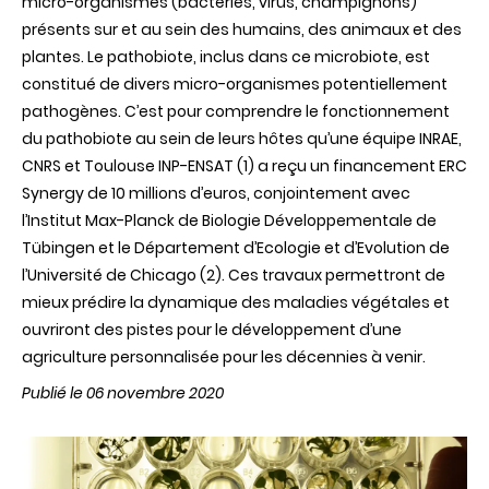
micro-organismes (bactéries, virus, champignons)
présents sur et au sein des humains, des animaux et des
plantes. Le pathobiote, inclus dans ce microbiote, est
constitué de divers micro-organismes potentiellement
pathogènes. C’est pour comprendre le fonctionnement
du pathobiote au sein de leurs hôtes qu’une équipe INRAE,
CNRS et Toulouse INP-ENSAT (1) a reçu un financement ERC
Synergy de 10 millions d’euros, conjointement avec
l’Institut Max-Planck de Biologie Développementale de
Tübingen et le Département d’Ecologie et d’Evolution de
l’Université de Chicago (2). Ces travaux permettront de
mieux prédire la dynamique des maladies végétales et
ouvriront des pistes pour le développement d’une
agriculture personnalisée pour les décennies à venir.
Publié le 06 novembre 2020