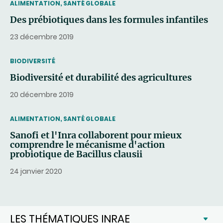
THEMATIC
ALIMENTATION, SANTÉ GLOBALE
Des prébiotiques dans les formules infantiles
23 décembre 2019
THEMATIC
BIODIVERSITÉ
Biodiversité et durabilité des agricultures
20 décembre 2019
THEMATIC
ALIMENTATION, SANTÉ GLOBALE
Sanofi et l'Inra collaborent pour mieux
comprendre le mécanisme d'action
probiotique de Bacillus clausii
24 janvier 2020
LES THÉMATIQUES INRAE