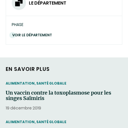
LE DÉPARTEMENT
PHASE
VOIR LE DÉPARTEMENT
EN SAVOIR PLUS
THEMATIC
ALIMENTATION, SANTÉ GLOBALE
Un vaccin contre la toxoplasmose pour les
singes Saïmiris
19 décembre 2019
THEMATIC
ALIMENTATION, SANTÉ GLOBALE