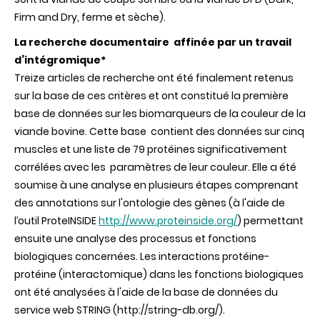
Firm and Dry, ferme et sèche).
La recherche documentaire affinée par un travail
d’intégromique*
Treize articles de recherche ont été finalement retenus
sur la base de ces critères et ont constitué la première
base de données sur les biomarqueurs de la couleur de la
viande bovine. Cette base contient des données sur cinq
muscles et une liste de 79 protéines significativement
corrélées avec les paramètres de leur couleur. Elle a été
soumise à une analyse en plusieurs étapes comprenant
des annotations sur l'ontologie des gènes (à l'aide de
l’outil ProteINSIDE
http://www.proteinside.org/
) permettant
ensuite une analyse des processus et fonctions
biologiques concernées. Les interactions protéine-
protéine (interactomique) dans les fonctions biologiques
ont été analysées à l'aide de la base de données du
service web STRING (http://string-db.org/).