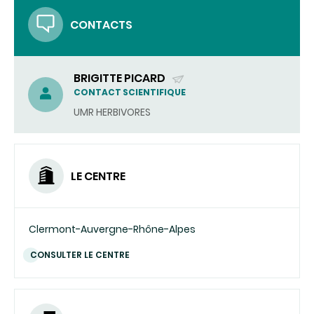
COURRIEL)
CONTACTS
BRIGITTE PICARD
(ENVOYER
CONTACT SCIENTIFIQUE
UN
UMR HERBIVORES
COURRIEL)
LE CENTRE
Clermont-Auvergne-Rhône-Alpes
CONSULTER LE CENTRE