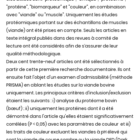
"protéine", "biomarqueur" et "couleur", en combinaison
avec "viande" ou "muscle". Uniquement les études
protéomiques portant sur des échantillons de muscles
(viande) ont été prises en compte. Seuls les articles en
texte intégral publiés dans des revues à comité de
lecture ont été considérés afin de s’assurer de leur
qualité méthodologique.
Deux cent trente-neuf articles ont été sélectionnés à
partir de cette première recherche documentaire. Ils ont
ensuite fait l'objet d'un examen d'admissibilité (méthode
PRISMA) en ciblant les études sur la viande bovine
uniquement. Les principaux critères d'inclusion/exclusion
étaient les suivants : i) analyse du protéome bovin
(bœuf) ; ii) uniquement les protéines dont il a été
démontré dans l'article qu'elles étaient significativement
corrélées (P < 0,05) avec les paramètres de couleur et iii)
les traits de couleur excluant les viandes à pH élevé qui
sont la viande de coupe sombre ou la viande DFD (Dark,