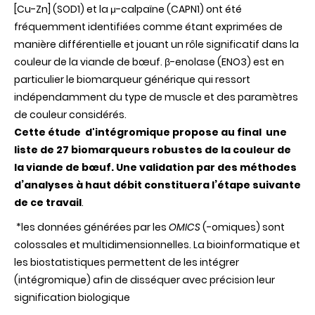
[Cu-Zn] (SOD1) et la μ-calpaïne (CAPN1) ont été
fréquemment identifiées comme étant exprimées de
manière différentielle et jouant un rôle significatif dans la
couleur de la viande de bœuf. β-enolase (ENO3) est en
particulier le biomarqueur générique qui ressort
indépendamment du type de muscle et des paramètres
de couleur considérés.
Cette étude d'intégromique propose au final une
liste de 27 biomarqueurs robustes de la couleur de
la viande de bœuf. Une validation par des méthodes
d’analyses à haut débit constituera l’étape suivante
de ce travail
.
*
l
es données générées par les
OMICS
(-omiques) sont
colossales et multidimensionnelles. La bioinformatique et
les biostatistiques permettent de les intégrer
(intégromique) afin de disséquer avec précision leur
signification biologique