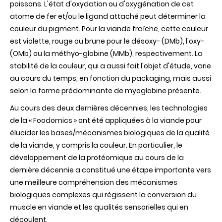
poissons. L'état d'oxydation ou d'oxygénation de cet
atome de fer et/ou le ligand attaché peut déterminer la
couleur du pigment. Pour la viande fraîche, cette couleur
est violette, rouge ou brune pour le désoxy- (DMb), l'oxy-
(OMb) ou la méthyo-globine (MMb), respectivement. La
stabilité de la couleur, qui a aussi fait l'objet d'étude, varie
au cours du temps, en fonction du packaging, mais aussi
selon la forme prédominante de myoglobine présente.
Au cours des deux dernières décennies, les technologies
de la « Foodomics » ont été appliquées à la viande pour
élucider les bases/mécanismes biologiques de la qualité
de la viande, y compris la couleur. En particulier, le
développement de la protéomique au cours de la
dernière décennie a constitué une étape importante vers
une meilleure compréhension des mécanismes
biologiques complexes qui régissent la conversion du
muscle en viande et les qualités sensorielles qui en
découlent.