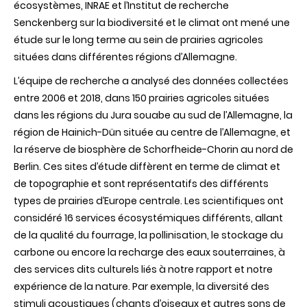
écosystèmes, INRAE et l’Institut de recherche
Senckenberg sur la biodiversité et le climat ont mené une
étude sur le long terme au sein de prairies agricoles
situées dans différentes régions d’Allemagne.
L’équipe de recherche a analysé des données collectées
entre 2006 et 2018, dans 150 prairies agricoles situées
dans les régions du Jura souabe au sud de l’Allemagne, la
région de
Hainich-Dün située au centre de l’Allemagne, et
la réserve de biosphère de Schorfheide-Chorin au nord de
Berlin. Ces sites d’étude diffèrent en terme de climat et
de topographie et sont représentatifs des différents
types de prairies d’Europe centrale. Les scientifiques ont
considéré 16 services écosystémiques différents, allant
de la qualité du fourrage, la pollinisation, le stockage du
carbone ou encore la recharge des eaux souterraines, à
des services dits culturels liés à notre rapport et notre
expérience de la nature. Par exemple, la diversité des
stimuli acoustiques (chants d’oiseaux et autres sons de