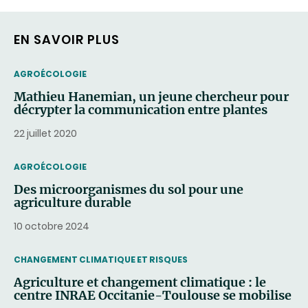
EN SAVOIR PLUS
THEMATIC
AGROÉCOLOGIE
Mathieu Hanemian, un jeune chercheur pour
décrypter la communication entre plantes
22 juillet 2020
THEMATIC
AGROÉCOLOGIE
Des microorganismes du sol pour une
agriculture durable
10 octobre 2024
THEMATIC
CHANGEMENT CLIMATIQUE ET RISQUES
Agriculture et changement climatique : le
centre INRAE Occitanie-Toulouse se mobilise