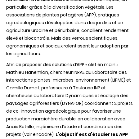
possible
particulier grâce à la diversification végétale. Les
?
associations de plantes potagères (APP), pratiques
agroécologiques développées dans des jardins et en
agriculture urbaine et périurbaine, concilient rendement
élevé et biocontrôle. Mais des verrous scientifiques,
agronomiques et sociaux ralentissent leur adoption par
les agriculteurs.
Afin de proposer des solutions d’APP « clef en main »
Mathieu Hanemian, chercheur INRAE au Laboratoire des
interactions plantes-microbes-environnement (LIPME) et
Camille Dumat, professeure à Toulouse INP et
chercheuse au laboratoire Dynamiques et écologie des
paysages agriforestiers (DYNAFOR) coordonnent 2 projets
de co-innovation agroécologique pour favoriser une
production maraîchère durable, en collaboration avec
Anaïs Botello, ingénieure d’étude et coordinatrice des
projets (voir encadré).
L’objectif est d’étudier les APP