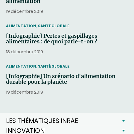
alimentation
19 décembre 2019
THEMATIC
ALIMENTATION, SANTÉ GLOBALE
[Infographie] Pertes et gaspillages
alimentaires : de quoi parle-t-on ?
18 décembre 2019
THEMATIC
ALIMENTATION, SANTÉ GLOBALE
[Infographie] Un scénario d'alimentation
durable pour la planète
19 décembre 2019
LES THÉMATIQUES INRAE
INNOVATION