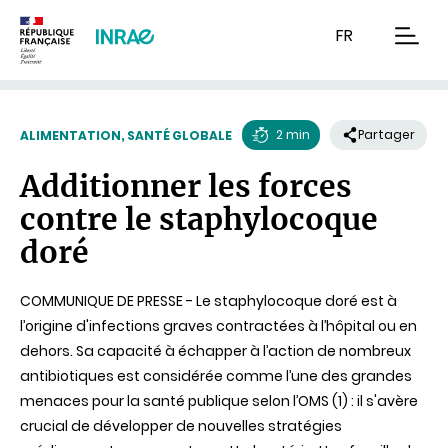
Contenu
Recherche
Navigation
FR
men
2 min
Partager
ALIMENTATION, SANTÉ GLOBALE
Temps
Additionner les forces
de
contre le staphylocoque
lecture
doré
COMMUNIQUE DE PRESSE - Le staphylocoque doré est à
l’origine d'infections graves contractées à l’hôpital ou en
dehors. Sa capacité à échapper à l’action de nombreux
antibiotiques est considérée comme l’une des grandes
menaces pour la santé publique selon l’OMS (1) : il s'avère
crucial de développer de nouvelles stratégies