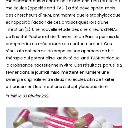
médicamenteuses contre cette bactérie. Une famille de
molécules (appelée anti-FASII) a été développée, mais
des chercheurs d’INRAE ont montré que le staphylocoque
échappait à l'action de ces antibiotiques lors d’une
infection (2). Une nouvelle étude des chercheurs d’INRAE,
de l’Institut Pasteur et de l’Université de Paris a permis de
comprendre ce mécanisme de contournement. Ces
résultats ont permis de proposer une approche de bi-
thérapie qui potentialise l’activité de l’anti-FASII et bloque
la croissance bactérienne in vitro. Ces résultats, parus le 2
février dans le journal mBio, mettent en lumière une
synergie originale entre deux molécules afin de traiter
efficacement les infections à staphylocoque doré.
Publié le 03 février 2021