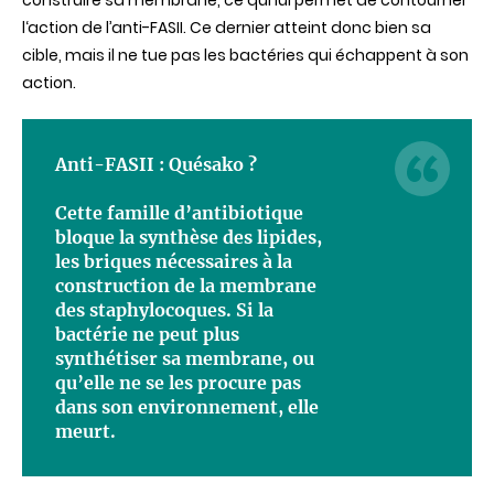
construire sa membrane, ce qui lui permet de contourner
l‘action de l’anti-FASII. Ce dernier atteint donc bien sa
cible, mais il ne tue pas les bactéries qui échappent à son
action.
Anti-FASII : Quésako ?
Cette famille d’antibiotique
bloque la synthèse des lipides,
les briques nécessaires à la
construction de la membrane
des staphylocoques. Si la
bactérie ne peut plus
synthétiser sa membrane, ou
qu’elle ne se les procure pas
dans son environnement, elle
meurt.