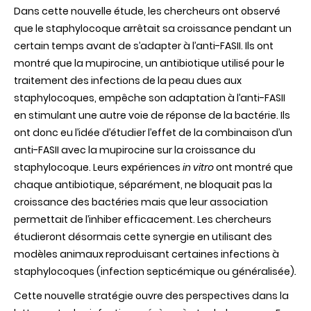
Dans cette nouvelle étude, les chercheurs ont observé
que le staphylocoque arrêtait sa croissance pendant un
certain temps avant de s’adapter à l’anti-FASII. Ils ont
montré que la mupirocine, un antibiotique utilisé pour le
traitement des infections de la peau dues aux
staphylocoques, empêche son adaptation à l’anti-FASII
en stimulant une autre voie de réponse de la bactérie. Ils
ont donc eu l’idée d’étudier l’effet de la combinaison d’un
anti-FASII avec la mupirocine sur la croissance du
staphylocoque. Leurs expériences
in vitro
ont montré
que
chaque antibiotique, séparément, ne bloquait pas la
croissance des bactéries mais que leur association
permettait de l’inhiber efficacement. Les chercheurs
étudieront désormais cette synergie en utilisant des
modèles animaux reproduisant certaines infections à
staphylocoques (infection septicémique ou généralisée)
.
Cette nouvelle stratégie ouvre des perspectives dans la