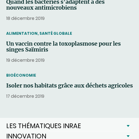
Quand les bactéries s’adaptent à des
nouveaux antimicrobiens
18 décembre 2019
THEMATIC
ALIMENTATION, SANTÉ GLOBALE
Un vaccin contre la toxoplasmose pour les
singes Saïmiris
19 décembre 2019
THEMATIC
BIOÉCONOMIE
Isoler nos habitats grâce aux déchets agricoles
17 décembre 2019
LES THÉMATIQUES INRAE
INNOVATION