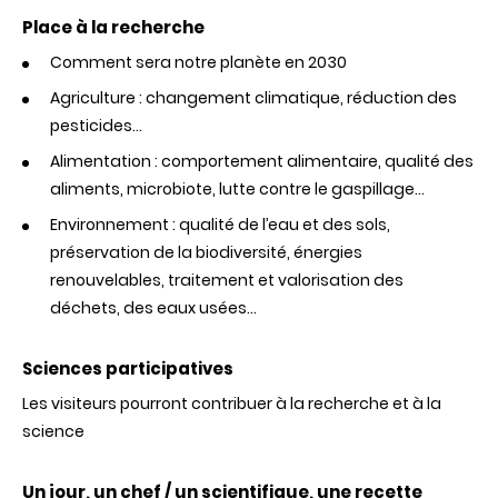
Place à la recherche
Comment sera notre planète en 2030
Agriculture : changement climatique, réduction des
pesticides…
Alimentation : comportement alimentaire, qualité des
aliments, microbiote, lutte contre le gaspillage…
Environnement : qualité de l’eau et des sols,
préservation de la biodiversité, énergies
renouvelables, traitement et valorisation des
déchets, des eaux usées…
Sciences participatives
Les visiteurs pourront contribuer à la recherche et à la
science
Un jour, un chef / un scientifique, une recette