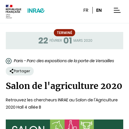
Contenu
Recherche
Navigation
FR
EN
men
TERMINÉ
22
01
Statut
FÉVRIER
MARS 2020
Paris - Parc des expositions de la porte de Versailles
Partager
Salon de l'agriculture 2020
Retrouvez les chercheurs INRAE au Salon de l'Agriculture
2020 Hall 4 allée B