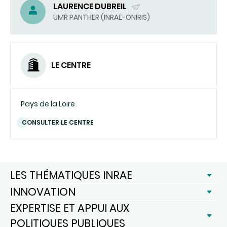
LAURENCE DUBREIL
(ENVOYER
UMR PANTHER (INRAE-ONIRIS)
UN
COURRIEL)
LE CENTRE
Pays de la Loire
CONSULTER LE CENTRE
LES THÉMATIQUES INRAE
INNOVATION
EXPERTISE ET APPUI AUX
POLITIQUES PUBLIQUES