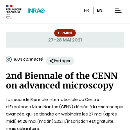
Contenu
Recherche
Navigation
FR
EN
men
TERMINÉ
27-28 MAI 2021
Statut
100% connecté
Partager
2nd Biennale of the CENN
on advanced microscopy
La seconde Biennale internationale du Centre
d'Excellence Nikon Nantes (CENN) dédiée à la microscopie
avancée, qui se tiendra en webinaire les 27 mai (après
midi) et 28 mai (matin) 2021. L'inscription est gratuite,
mais obligatoire.