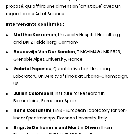
proposé, qui offrira une dimension "artistique" avec un
regard croisé Art et Science.
Intervenants confirmés :
Matthia Karreman
, University Hospital Heidelberg
and DKFZ Heidelberg, Germany
Boudewijn Van Der Sanden
, TIMC-IMAG UMR 5525,
Grenoble Alpes University, France
Gabriel Popescu
, Quantitative Light Imaging
Laboratory, University of Illinois at Urbana-Champaign,
US
Julien Colombelli
, Institute for Research in
Biomedicine, Barcelona, Spain
Irene Costantini
, LENS - European Laboratory for Non-
linear Spectroscopy, Florence University, Italy
Brigitte Delhomme and Martin Oheim
, Brain