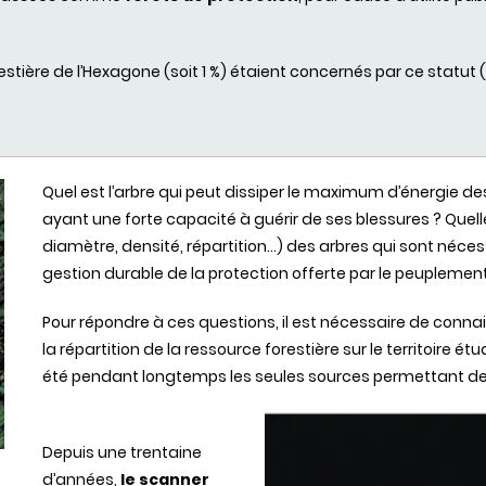
estière de l’Hexagone (soit 1 %) étaient concernés par ce statut (S
Quel est l’arbre qui peut dissiper le maximum d’énergie de
ayant une forte capacité à guérir de ses blessures ? Quell
diamètre, densité, répartition…) des arbres qui sont néce
gestion durable de la protection offerte par le peuplement
Pour répondre à ces questions, il est nécessaire de connait
la répartition de la ressource forestière sur le territoire 
été pendant longtemps les seules sources permettant de c
Depuis une trentaine
d’années,
le scanner