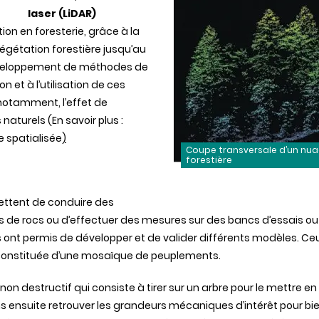
laser (LiDAR)
ion en foresterie, grâce à la
végétation forestière jusqu’au
 développement de méthodes de
n et à l’utilisation de ces
notamment, l’effet de
naturels (En savoir plus :
e spatialisée
)
Coupe transversale d’un nua
forestière
ttent de conduire des
 de rocs ou d’effectuer des mesures sur des bancs d’essais o
s ont permis de développer et de valider différents modèles. Ceu
 constituée d’une mosaïque de peuplements.
on destructif qui consiste à tirer sur un arbre pour le mettre en 
s ensuite retrouver les grandeurs mécaniques d’intérêt pour bi