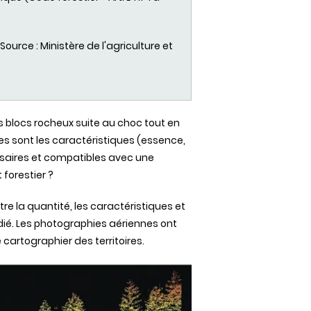
ource : Ministère de l'agriculture et
s blocs rocheux suite au choc tout en
es sont les caractéristiques (essence,
ssaires et compatibles avec une
 forestier ?
re la quantité, les caractéristiques et
étudié. Les photographies aériennes ont
artographier des territoires.