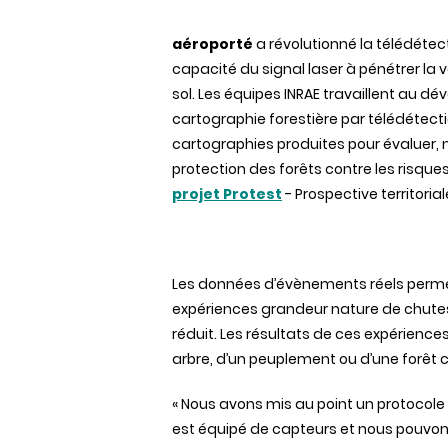
aéroporté
a révolutionné la télédétect
capacité du signal laser à pénétrer la 
sol. Les équipes INRAE travaillent au
cartographie forestière par télédétectio
cartographies produites pour évaluer, 
protection des forêts contre les risques 
projet
Protest
-
Prospective territorial
Les données d’évènements réels perme
expériences grandeur nature de chutes
réduit. Les résultats de ces expérience
arbre, d’un peuplement ou d’une forêt
« Nous avons mis au point un protocole n
est équipé de capteurs et nous pouvon