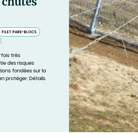
 chutes
FILET PARE-BLOCS
fois très
tie des risques
tions fondées sur la
n protéger. Détails.