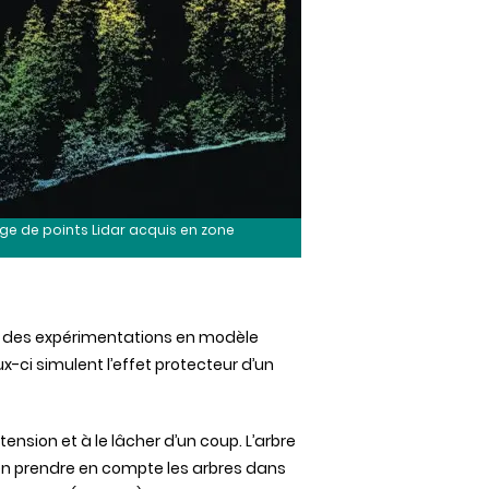
ge de points Lidar acquis en zone
u des expérimentations en modèle
x-ci simulent l’effet protecteur d’un
tension et à le lâcher d’un coup. L’arbre
en prendre en compte les arbres dans