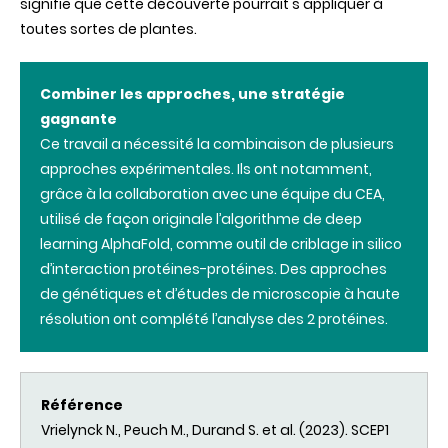
signifie que cette découverte pourrait s'appliquer à
toutes sortes de plantes.
Combiner les approches, une stratégie
gagnante
Ce travail a nécessité la combinaison de plusieurs
approches expérimentales. Ils ont notamment,
grâce à la collaboration avec une équipe du CEA,
utilisé de façon originale l’algorithme de deep
learning AlphaFold, comme outil de criblage in silico
d’interaction protéines-protéines. Des approches
de génétiques et d’études de microscopie à haute
résolution ont complété l’analyse des 2 protéines.
Référence
Vrielynck N., Peuch M., Durand S. et al. (2023). SCEP1