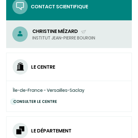
CONTACT SCIENTIFIQUE
CHRISTINE MÉZARD
(ENVOYER
INSTITUT JEAN-PIERRE BOURGIN
UN
COURRIEL)
LE CENTRE
Île-de-France - Versailles-Saclay
CONSULTER LE CENTRE
LE DÉPARTEMENT