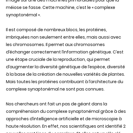
image sur une des machines primordiales pour que la
méiose se fasse. Cette machine, c’est le
«
complexe
synaptonémal
»
.
Il est composé de nombreux blocs, les protéines,
imbriquées non seulement entre elles, mais aussi avec
les chromosomes. Il permet aux chromosomes
d’échanger correctement l’information génétique. C’est
une étape cruciale de la reproduction, qui permet
d’augmenter la diversité génétique de l’espèce, diversité
à la base de la création de nouvelles variétés de plantes.
Mais toutes les protéines contribuant à l’architecture du
complexe synaptonémal ne sont pas connues.
Nos chercheurs ont fait un pas de géant dans la
compréhension du complexe synaptonémal grâce à des
approches d’intelligence artificielle et de microscopie à
haute résolution. En effet, nos scientifiques ont identifié 2