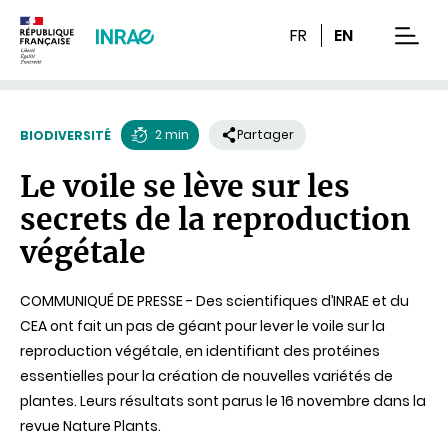
Contenu
Recherche
Navigation
FR
EN
men
2 min
Partager
BIODIVERSITÉ
Temps
Le voile se lève sur les
de
secrets de la reproduction
lecture
végétale
COMMUNIQUÉ DE PRESSE - Des scientifiques d’INRAE et du
CEA ont fait un pas de géant pour lever le voile sur la
reproduction végétale, en identifiant des protéines
essentielles pour la création de nouvelles variétés de
plantes. Leurs résultats sont parus le 16 novembre dans la
revue Nature Plants.