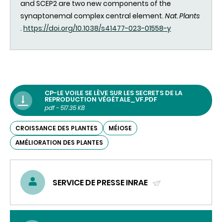
and SCEP2 are two new components of the
synaptonemal complex central element.
Nat. Plants
​​​​​​
.
https://doi.org/10.1038/s41477-023-01558-y
CP-LE VOILE SE LÈVE SUR LES SECRETS DE LA
REPRODUCTION VÉGÉTALE_VF.PDF
pdf - 517.35 KB
CROISSANCE DES PLANTES
MÉIOSE
AMÉLIORATION DES PLANTES
SERVICE DE PRESSE INRAE
(ENVOYER
UN
COURRIEL)