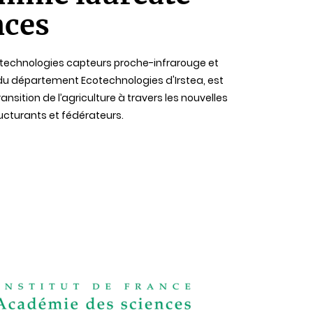
nces
 technologies capteurs proche-infrarouge et
 du département Ecotechnologies d'Irstea, est
nsition de l’agriculture à travers les nouvelles
ructurants et fédérateurs.