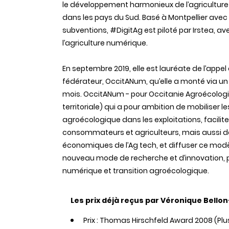
le développement harmonieux de l’agriculture
dans les pays du Sud. Basé à Montpellier avec
subventions, #DigitAg est piloté par Irstea, a
l’agriculture numérique.
En septembre 2019, elle est lauréate de l’appel 
fédérateur, OccitANum, qu’elle a monté via un 
mois. OccitANum - pour Occitanie Agroécologie
territoriale) qui a pour ambition de mobiliser le
agroécologique dans les exploitations, facilit
consommateurs et agriculteurs, mais aussi d
économiques de l’Ag tech, et diffuser ce modè
nouveau mode de recherche et d’innovation, pa
numérique et transition agroécologique.
Les prix déjà reçus par Véronique Bellon
Prix : Thomas Hirschfeld Award 2008 (Plus