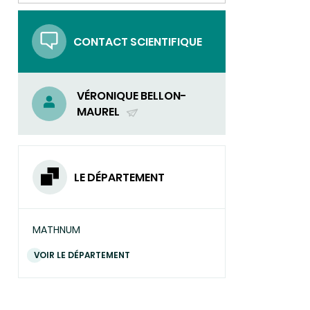
UN
COURRIEL)
CONTACT SCIENTIFIQUE
VÉRONIQUE BELLON-
MAUREL
(ENVOYER
UN
COURRIEL)
LE DÉPARTEMENT
MATHNUM
VOIR LE DÉPARTEMENT