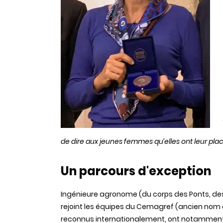
de dire aux jeunes femmes qu’elles ont leur place
Un parcours d'exception
Ingénieure agronome (du corps des Ponts, des E
rejoint les équipes du Cemagref (ancien nom d’
reconnus internationalement, ont notamment pe