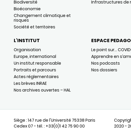
Biodiversité
Infrastructures de
Bioéconomie
Changement climatique et
risques
Société et territoires
L'INSTITUT
ESPACE PEDAGO
Organisation
Le point sur… COVID
Europe, international
Apprendre en s’am
Un institut responsable
Nos podcasts
Portraits et parcours
Nos dossiers
Actes réglementaires
Les brèves INRAE
Nos archives ouvertes – HAL
Siège : 147 rue de l'Université 75338 Paris
Copyrig
Cedex 07 - tél. : +33(0)1 42 75 90 00
2020 - 