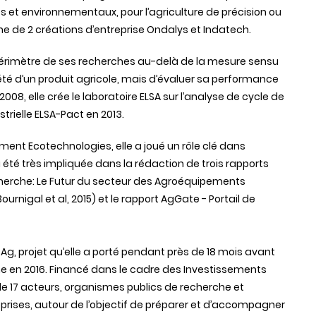
s et environnementaux, pour l’agriculture de précision ou
gine de 2 créations d’entreprise Ondalys et Indatech.
e périmètre de ses recherches au-delà de la mesure sensu
riété d’un produit agricole, mais d’évaluer sa performance
08, elle crée le laboratoire ELSA sur l’analyse de cycle de
strielle ELSA-Pact en 2013.
ment Ecotechnologies, elle a joué un rôle clé dans
été très impliquée dans la rédaction de trois rapports
Recherche: Le Futur du secteur des Agroéquipements
ournigal et al, 2015) et le rapport AgGate - Portail de
itAg, projet qu’elle a porté pendant près de 18 mois avant
nyme en 2016. Financé dans le cadre des Investissements
de 17 acteurs, organismes publics de recherche et
prises, autour de l’objectif de préparer et d’accompagner