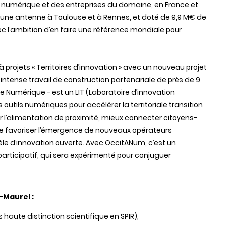
 numérique et des entreprises du domaine, en France et
 une antenne à Toulouse et à Rennes, et doté de 9,9 M€ de
vec l’ambition d’en faire une référence mondiale pour
à projets « Territoires d’innovation » avec un nouveau projet
intense travail de construction partenariale de près de 9
 Numérique - est un LIT (Laboratoire d’innovation
s outils numériques pour accélérer la territoriale transition
er l’alimentation de proximité, mieux connecter citoyens-
e favoriser l’émergence de nouveaux opérateurs
le d’innovation ouverte. Avec OccitANum, c’est un
rticipatif, qui sera expérimenté pour conjuguer
-Maurel :
 haute distinction scientifique en SPIR),