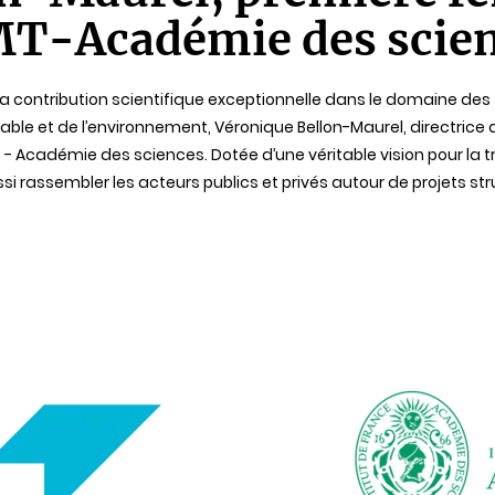
MT-Académie des scie
contribution scientifique exceptionnelle dans le domaine des
able et de l’environnement, Véronique Bellon-Maurel, directrice
- Académie des sciences. Dotée d’une véritable vision pour la tra
si rassembler les acteurs publics et privés autour de projets st