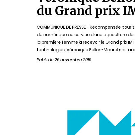
lecture
du Grand prix I
COMMUNIQUE DE PRESSE - Récompensée pour sa 
du numérique au service d’une agriculture dur
la première femme à recevoir le Grand prix IMT 
technologies, Véronique Bellon-Maurel sait aus
Publié le 26 novembre 2019