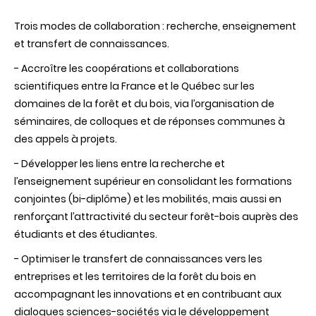
Trois modes de collaboration :
recherche, enseignement
et transfert de connaissances.
-
Accroître les coopérations et collaborations
scien
tifiques
entre la France et le Québec
sur les
domaines de la forêt et du bois, via l’organisation de
séminaires, de colloques et de réponses communes à
des appels à projets.
-
Développer les liens entre la recherche et
l’enseignement supérieur en consolidant les formations
conjointes (bi-diplôme) et les mobilités, mais aussi en
renforçant l’attractivité du secteur
forêt-bois auprès des
étudiants et des étudiantes.
- Optimiser le transfert de connaissances vers les
entreprises et les territoires de la forêt du bois en
accompagnant les innovations et en contribuant aux
dialogues sciences-sociétés via le développement