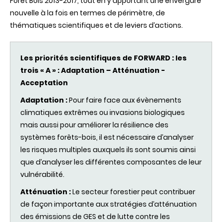
Forêt Bois 2013-2017, tout en y apportant une envergure
nouvelle à la fois en termes de périmètre, de
thématiques scientifiques et de leviers d’actions.
Les priorités scientifiques de FORWARD : les
trois « A » : Adaptation – Atténuation -
Acceptation
Adaptation :
Pour faire face aux évènements
climatiques extrêmes ou invasions biologiques
mais aussi pour améliorer la résilience des
systèmes forêts-bois, il est nécessaire d’analyser
les risques multiples auxquels ils sont soumis ainsi
que d’analyser les différentes composantes de leur
vulnérabilité.
Atténuation :
Le secteur forestier peut contribuer
de façon importante aux stratégies d’atténuation
des émissions de GES et de lutte contre les