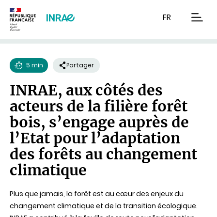
Contenu
Recherche
Navigation
FR
men
5 min
Partager
Temps
INRAE, aux côtés des
de
acteurs de la filière forêt
lecture
bois, s’engage auprès de
l’Etat pour l’adaptation
des forêts au changement
climatique
Plus que jamais, la forêt est au cœur des enjeux du
changement climatique et de la transition écologique.