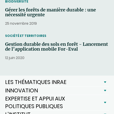
THEMATIC
BIODIVERSITÉ
Gérer les forêts de manière durable : une
nécessité urgente
25 novembre 2019
THEMATIC
SOCIÉTÉ ET TERRITOIRES
Gestion durable des sols en forêt - Lancement
de l’application mobile For-Eval
12 juin 2020
LES THÉMATIQUES INRAE
INNOVATION
EXPERTISE ET APPUI AUX
POLITIQUES PUBLIQUES