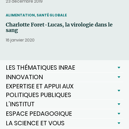
23 décembre 2019
THEMATIC
ALIMENTATION, SANTÉ GLOBALE
Charlotte Foret-Lucas, la virologie dans le
sang
16 janvier 2020
LES THÉMATIQUES INRAE
INNOVATION
EXPERTISE ET APPUI AUX
POLITIQUES PUBLIQUES
L'INSTITUT
ESPACE PEDAGOGIQUE
LA SCIENCE ET VOUS