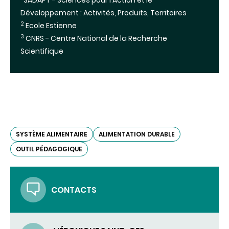
SADAPT - Sciences pour l'Action et le
Développement : Activités, Produits, Territoires
2
Ecole Estienne
3
CNRS - Centre National de la Recherche
Scientifique
SYSTÈME ALIMENTAIRE
ALIMENTATION DURABLE
OUTIL PÉDAGOGIQUE
CONTACTS