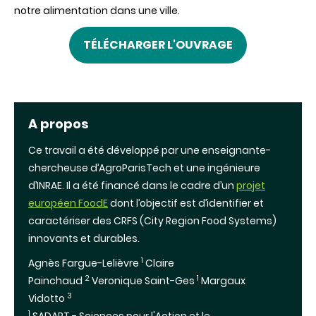
notre alimentation dans une ville.
TÉLÉCHARGER L'OUVRAGE
A propos
Ce travail a été développé par une enseignante-
chercheuse d’AgroParisTech et une ingénieure
d’INRAE. Il a été financé dans le cadre d’un
projet
européen FoodE
dont l’objectif est d’identifier et
caractériser des CRFS (City Region Food Systems)
innovants et durables.
1
Agnès Fargue-Lelièvre
Claire
2
1
Painchaud
Veronique Saint-Ges
Margaux
3
Vidotto
1