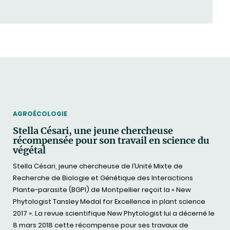
THEMATIC
AGROÉCOLOGIE
Stella Césari, une jeune chercheuse
récompensée pour son travail en science du
végétal
Stella Césari, jeune chercheuse de l’Unité Mixte de
Recherche de Biologie et Génétique des Interactions
Plante-parasite (BGPI) de Montpellier reçoit la « New
Phytologist Tansley Medal for Excellence in plant science
2017 ». La revue scientifique New Phytologist lui a décerné le
8 mars 2018 cette récompense pour ses travaux de