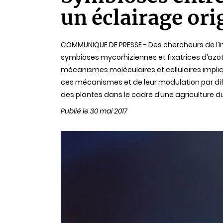
lecture
un éclairage ori
COMMUNIQUE DE PRESSE - Des chercheurs de l’Inra
symbioses mycorhiziennes et fixatrices d’azote
mécanismes moléculaires et cellulaires impli
ces mécanismes et de leur modulation par différ
des plantes dans le cadre d’une agriculture dur
Publié le 30 mai 2017