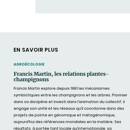
EN SAVOIR PLUS
THEMATIC
AGROÉCOLOGIE
Francis Martin, les relations plantes-
champignons
Francis Martin explore depuis 1981 les mécanismes
symbiotiques entre les champignons et les arbres. Pionnier
dans sa discipline et investi dans l’animation du collectif, il
engage son unité et les réseaux qu’il coordonne dans des
projets de pointe en génomique et métagénomique,
aujourd’hui des références mondiales en la matière. Ses
résultats, à portée tant locale qu’internationale, sa