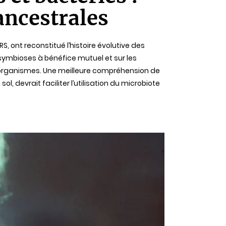
 ancestrales
, ont reconstitué l’histoire évolutive des
 symbioses à bénéfice mutuel et sur les
roorganismes. Une meilleure compréhension de
, devrait faciliter l’utilisation du microbiote