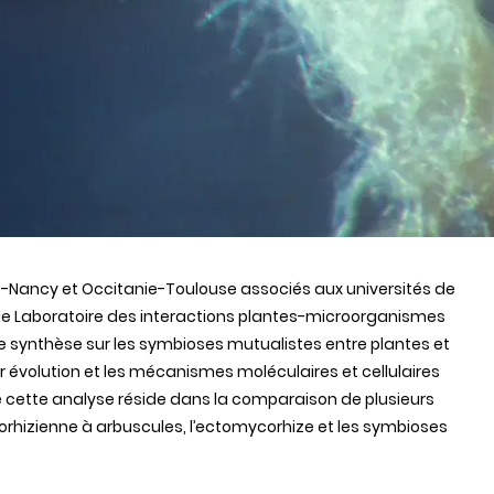
-Nancy et Occitanie-Toulouse associés aux universités de
 le Laboratoire des interactions plantes-microorganismes
 de synthèse sur les symbioses mutualistes entre plantes et
 évolution et les mécanismes moléculaires et cellulaires
de cette analyse réside dans la comparaison de plusieurs
hizienne à arbuscules, l’ectomycorhize et les symbioses