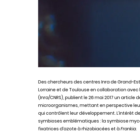
Des chercheurs des centres Inra de Grand-Est
Lorraine et de Toulouse en collaboration avec
(Inra/CNRS), publient le 26 mai 2017 un article
microorganismes, mettant en perspective leur
qui contrôlent leur développement. L’intérêt 
symbioses emblématiques : la symbiose mycor
fixatrices d’azote à rhizobiacées et à
Frankia
.