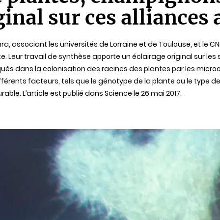
ginal sur ces alliances
, associant les universités de Lorraine et de Toulouse, et le CNRS
. Leur travail de synthèse apporte un éclairage original sur les
qués dans la colonisation des racines des plantes par les mic
ents facteurs, tels que le génotype de la plante ou le type de sol
able. L’article est publié dans Science le 26 mai 2017.