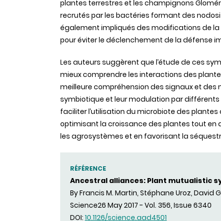
plantes terrestres et les champignons Gloméro
recrutés par les bactéries formant des nodosi
également impliqués des modifications de la
pour éviter le déclenchement de la défense i
Les auteurs suggèrent que l’étude de ces sy
mieux comprendre les interactions des plante
meilleure compréhension des signaux et des
symbiotique et leur modulation par différents 
faciliter l’utilisation du microbiote des plant
optimisant la croissance des plantes tout en
les agrosystèmes et en favorisant la séquestr
RÉFÉRENCE
Ancestral alliances: Plant mutualistic 
By Francis M. Martin, Stéphane Uroz, David G
Science26 May 2017 - Vol. 356, Issue 6340
DOI:
10.1126/science.aad4501