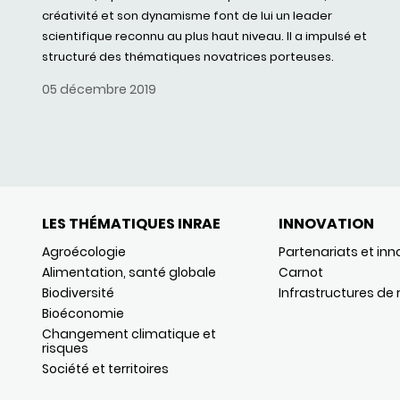
créativité et son dynamisme font de lui un leader
scientifique reconnu au plus haut niveau. Il a impulsé et
structuré des thématiques novatrices porteuses.
05 décembre 2019
LES THÉMATIQUES INRAE
INNOVATION
Agroécologie
Partenariats et inn
Alimentation, santé globale
Carnot
Biodiversité
Infrastructures de
Bioéconomie
Changement climatique et
risques
Société et territoires