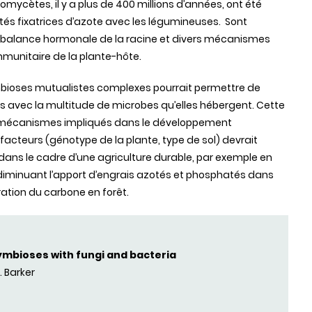
mycètes, il y a plus de 400 millions d’années, ont été
tés fixatrices d’azote avec les légumineuses. Sont
 balance hormonale de la racine et divers mécanismes
mmunitaire de la plante-hôte.
mbioses mutualistes complexes pourrait permettre de
s avec la multitude de microbes qu’elles hébergent. Cette
 mécanismes impliqués dans le développement
facteurs (génotype de la plante, type de sol) devrait
es dans le cadre d’une agriculture durable, par exemple en
 diminuant l’apport d’engrais azotés et phosphatés dans
ation du carbone en forêt.
symbioses with fungi and bacteria
. Barker