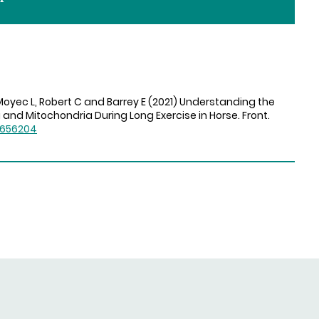
Moyec L, Robert C and Barrey E (2021) Understanding the
and Mitochondria During Long Exercise in Horse. Front.
1.656204