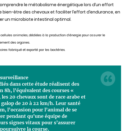
omprendre le métabolisme énergétique lors d’un effort
le bien-être des chevaux et faciliter l’effort d’endurance, en
r un microbiote intestinal optimal.
ellules animales, dédiées à la production d’énergie pour assurer le
nnement des organes.
ires fabriqué et exporté par les bactéries.
 surveillance
iés dans cette étude réalisent des
n 8h, l’équivalent des courses «
, les 20 chevaux sont de race arabe et
 galop de 20 à 22 km/h. Leur santé
km, l’occasion pour l’animal de se
ger pendant qu’une équipe de
eurs signes vitaux pour s’assurer
 poursuivre la course.