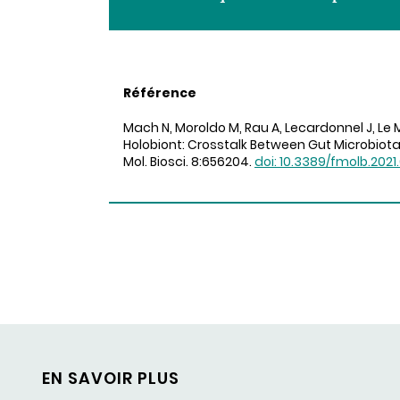
Référence
Mach N, Moroldo M, Rau A, Lecardonnel J, Le 
Holobiont: Crosstalk Between Gut Microbiota 
Mol. Biosci. 8:656204.
doi: 10.3389/fmolb.202
EN SAVOIR PLUS