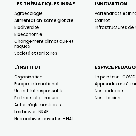
LES THÉMATIQUES INRAE
INNOVATION
Agroécologie
Partenariats et inn
Alimentation, santé globale
Carnot
Biodiversité
Infrastructures de
Bioéconomie
Changement climatique et
risques
Société et territoires
L'INSTITUT
ESPACE PEDAGO
Organisation
Le point sur… COVID
Europe, international
Apprendre en s’am
Un institut responsable
Nos podcasts
Portraits et parcours
Nos dossiers
Actes réglementaires
Les brèves INRAE
Nos archives ouvertes – HAL