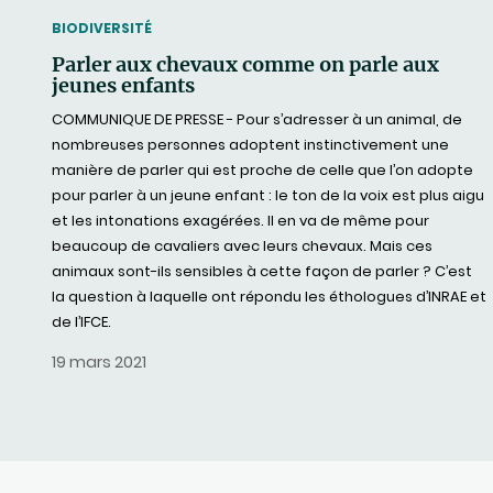
THEMATIC
BIODIVERSITÉ
Parler aux chevaux comme on parle aux
jeunes enfants
COMMUNIQUE DE PRESSE - Pour s’adresser à un animal, de
nombreuses personnes adoptent instinctivement une
manière de parler qui est proche de celle que l’on adopte
pour parler à un jeune enfant : le ton de la voix est plus aigu
et les intonations exagérées. Il en va de même pour
beaucoup de cavaliers avec leurs chevaux. Mais ces
animaux sont-ils sensibles à cette façon de parler ? C’est
la question à laquelle ont répondu les éthologues d’INRAE et
de l’IFCE.
19 mars 2021