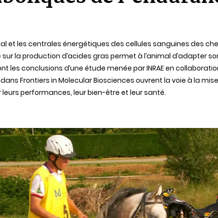
nal et les centrales énergétiques des cellules sanguines des 
sur la production d’acides gras permet à l’animal d’adapter so
nt les conclusions d’une étude menée par INRAE en collaboration 
vril dans Frontiers in Molecular Biosciences ouvrent la voie à la 
leurs performances, leur bien-être et leur santé.