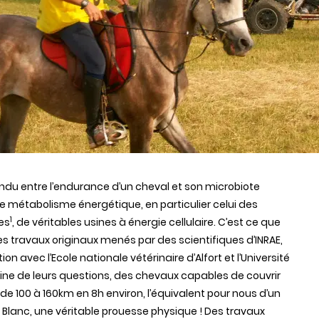
tendu entre l’endurance d’un cheval et son microbiote
 Le métabolisme énergétique, en particulier celui des
1
es
, de véritables usines à énergie cellulaire. C’est ce que
s travaux originaux menés par des scientifiques d’INRAE,
ion avec l’Ecole nationale vétérinaire d’Alfort et l’Université
rigine de leurs questions, des chevaux capables de couvrir
de 100 à 160km en 8h environ, l’équivalent pour nous d’un
 Blanc, une véritable prouesse physique ! Des travaux