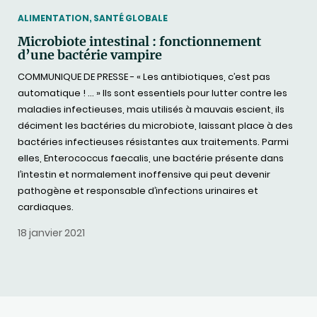
THEMATIC
ALIMENTATION, SANTÉ GLOBALE
Microbiote intestinal : fonctionnement
d’une bactérie vampire
COMMUNIQUE DE PRESSE - « Les antibiotiques, c’est pas
automatique ! … » Ils sont essentiels pour lutter contre les
maladies infectieuses, mais utilisés à mauvais escient, ils
déciment les bactéries du microbiote, laissant place à des
bactéries infectieuses résistantes aux traitements. Parmi
elles, Enterococcus faecalis, une bactérie présente dans
l’intestin et normalement inoffensive qui peut devenir
pathogène et responsable d’infections urinaires et
cardiaques.
18 janvier 2021