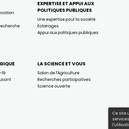
EXPERTISE ET APPUI AUX
POLITIQUES PUBLIQUES
ovation
Une expertise pour la société
 recherche
Eclairages
Appui aux politiques publiques
GIQUE
LA SCIENCE ET VOUS
-19
Salon de l’Agriculture
usant
Recherches participatives
Science ouverte
Ce site 
services
l'utilis