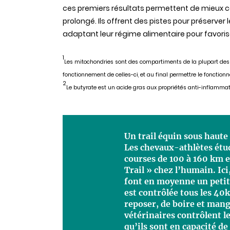
ces premiers résultats permettent de mieux c
prolongé. Ils offrent des pistes pour préserver 
adaptant leur régime alimentaire pour favorise
1
Les mitochondries sont des compartiments de la plupart des c
fonctionnement de celles-ci, et au final permettre le fonctio
2
Le butyrate est un acide gras aux propriétés anti-inflammato
Un trail équin sous haute
Les chevaux-athlètes étud
courses de 100 à 160 km e
Trail » chez l’humain. Ici
font en moyenne un petit
est contrôlée tous les 40
reposer, de boire et man
vétérinaires contrôlent l
qu’ils sont en capacité de