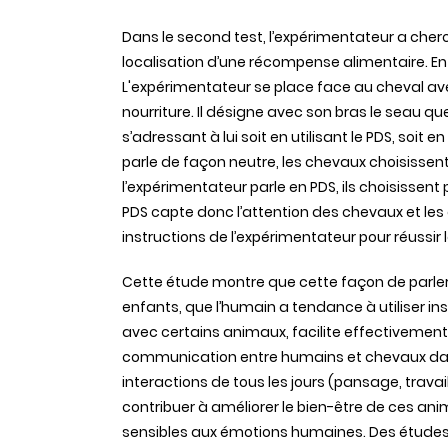
Dans le second test, l’expérimentateur a che
localisation d’une récompense alimentaire. En 
L'expérimentateur se place face au cheval av
nourriture. Il désigne avec son bras le seau qu
s’adressant à lui soit en utilisant le PDS, soit
parle de façon neutre, les chevaux choisissen
l’expérimentateur parle en PDS, ils choisissent 
PDS capte donc l’attention des chevaux et les 
instructions de l’expérimentateur pour réussi
Cette étude montre que cette façon de parler
enfants, que l’humain a tendance à utiliser in
avec certains animaux, facilite effectivement
communication entre humains et chevaux da
interactions de tous les jours (pansage, travai
contribuer à améliorer le bien-être de ces ani
sensibles aux émotions humaines. Des études