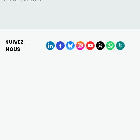
SUIVEZ-
NOUS
LinkedIn
Facebook
BlueSky
Instagram
YouTube
X
WhatsApp
Podcasts