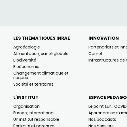
LES THÉMATIQUES INRAE
INNOVATION
Agroécologie
Partenariats et inn
Alimentation, santé globale
Carnot
Biodiversité
Infrastructures de
Bioéconomie
Changement climatique et
risques
Société et territoires
L'INSTITUT
ESPACE PEDAGO
Organisation
Le point sur… COVID
Europe, international
Apprendre en s’am
Un institut responsable
Nos podcasts
Portraits et parcours
Nos dossiers