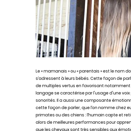
Le « mamanais » ou « parentais » est le nom do
s’adressent à leurs bébés. Cette façon de parle
de multiples vertus en favorisant notamment l
langage se caractérise par l'usage d'une voix p
sonorités. Il a aussi une composante émotionne
cette façon de parler, que l’on nomme chez eux
primates ou des chiens : l’humain capte et ret
alors de meilleures performances pour apprend
que les chevaux sont très sensibles aux émotio