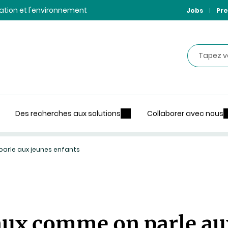
ntation et l'environnement
Jobs
Pre
Recherche
Des recherches aux solutions
Collaborer avec nous
arle aux jeunes enfants
aux comme on parle au