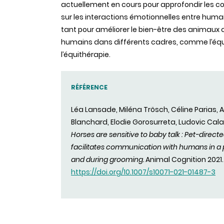
actuellement en cours pour approfondir les 
sur les interactions émotionnelles entre huma
tant pour améliorer le bien-être des animaux 
humains dans différents cadres, comme l’équ
l’équithérapie.
RÉFÉRENCE
Léa Lansade, Miléna Trösch, Céline Parias, A
Blanchard, Elodie Gorosurreta, Ludovic Cal
Horses are sensitive to baby talk : Pet-direc
facilitates communication with humans in a 
and during grooming.
Animal Cognition 2021. 
https://doi.org/10.1007/s10071-021-01487-3