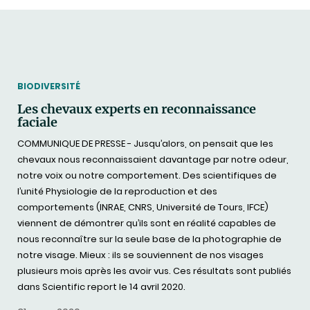
THEMATIC
BIODIVERSITÉ
Les chevaux experts en reconnaissance
faciale
COMMUNIQUE DE PRESSE - Jusqu’alors, on pensait que les
chevaux nous reconnaissaient davantage par notre odeur,
notre voix ou notre comportement. Des scientifiques de
l’unité Physiologie de la reproduction et des
comportements (INRAE, CNRS, Université de Tours, IFCE)
viennent de démontrer qu’ils sont en réalité capables de
nous reconnaître sur la seule base de la photographie de
notre visage. Mieux : ils se souviennent de nos visages
plusieurs mois après les avoir vus. Ces résultats sont publiés
dans Scientific report le 14 avril 2020.