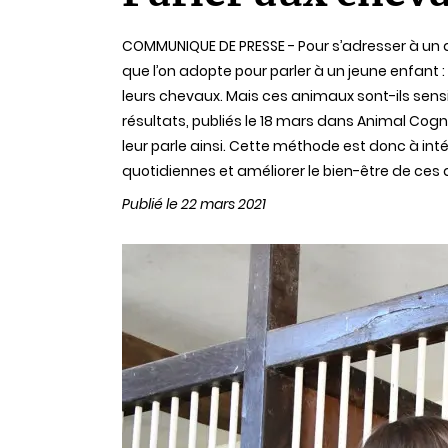
lecture
COMMUNIQUE DE PRESSE - Pour s’adresser à un 
que l’on adopte pour parler à un jeune enfant 
leurs chevaux. Mais ces animaux sont-ils sensib
résultats, publiés le 18 mars dans Animal Cog
leur parle ainsi. Cette méthode est donc à intég
quotidiennes et améliorer le bien-être de ces
Publié le 22 mars 2021