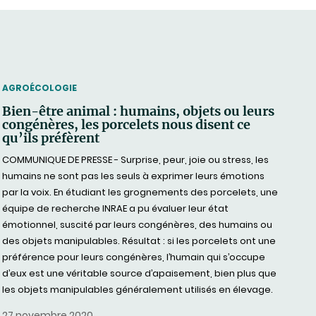
THEMATIC
AGROÉCOLOGIE
Bien-être animal : humains, objets ou leurs
congénères, les porcelets nous disent ce
qu’ils préfèrent
COMMUNIQUE DE PRESSE - Surprise, peur, joie ou stress, les
humains ne sont pas les seuls à exprimer leurs émotions
par la voix. En étudiant les grognements des porcelets, une
équipe de recherche INRAE a pu évaluer leur état
émotionnel, suscité par leurs congénères, des humains ou
des objets manipulables. Résultat : si les porcelets ont une
préférence pour leurs congénères, l’humain qui s’occupe
d’eux est une véritable source d’apaisement, bien plus que
les objets manipulables généralement utilisés en élevage.
27 novembre 2020