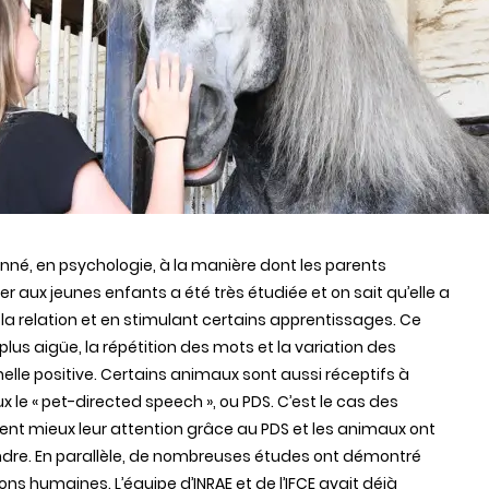
nné, en psychologie, à la manière dont les parents
r aux jeunes enfants a été très étudiée et on sait qu’elle a
a relation et en stimulant certains apprentissages. Ce
lus aigüe, la répétition des mots et la variation des
lle positive. Certains animaux sont aussi réceptifs à
 le « pet-directed speech », ou PDS. C’est le cas des
ient mieux leur attention grâce au PDS et les animaux ont
re. En parallèle,
de nombreuses études ont démontré
ns humaines. L’équipe d’INRAE et de l’IFCE avait déjà