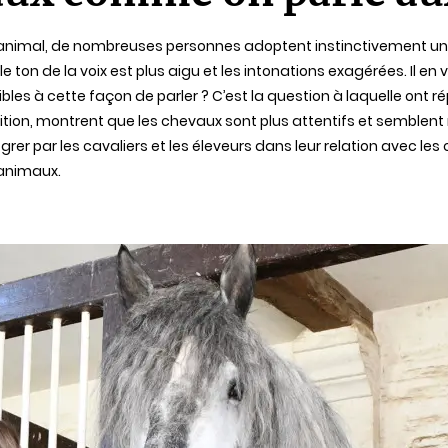
animal, de nombreuses personnes adoptent instinctivement une 
: le ton de la voix est plus aigu et les intonations exagérées. I
les à cette façon de parler ? C’est la question à laquelle ont rép
nition, montrent que les chevaux sont plus attentifs et semblen
rer par les cavaliers et les éleveurs dans leur relation avec les 
 animaux.