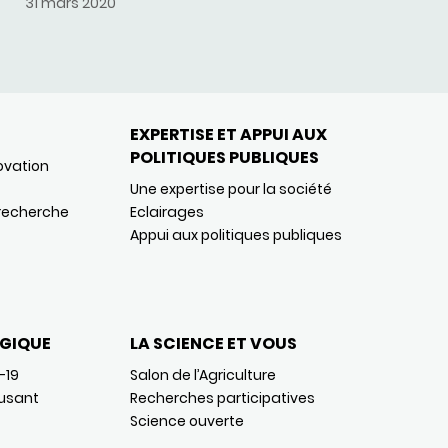
31 mars 2020
EXPERTISE ET APPUI AUX
POLITIQUES PUBLIQUES
ovation
Une expertise pour la société
 recherche
Eclairages
Appui aux politiques publiques
GIQUE
LA SCIENCE ET VOUS
-19
Salon de l’Agriculture
usant
Recherches participatives
Science ouverte