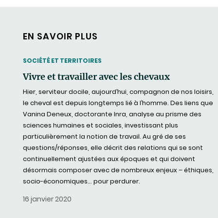
EN SAVOIR PLUS
THEMATIC
SOCIÉTÉ ET TERRITOIRES
Vivre et travailler avec les chevaux
Hier, serviteur docile, aujourd’hui, compagnon de nos loisirs,
le cheval est depuis longtemps lié à l’homme. Des liens que
Vanina Deneux, doctorante Inra, analyse au prisme des
sciences humaines et sociales, investissant plus
particulièrement la notion de travail. Au gré de ses
questions/réponses, elle décrit des relations qui se sont
continuellement ajustées aux époques et qui doivent
désormais composer avec de nombreux enjeux – éthiques,
socio-économiques… pour perdurer.
16 janvier 2020