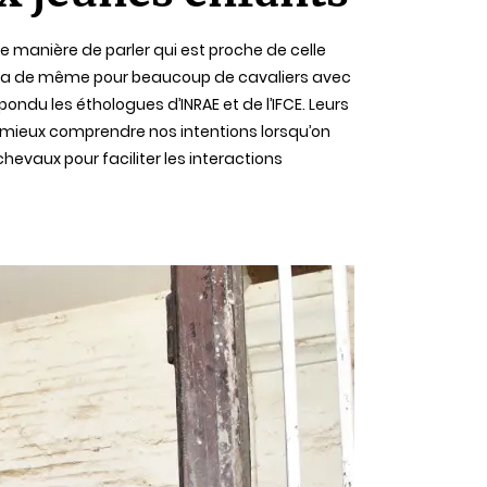
manière de parler qui est proche de celle
l en va de même pour beaucoup de cavaliers avec
ondu les éthologues d’INRAE et de l’IFCE. Leurs
t mieux comprendre nos intentions lorsqu’on
chevaux pour faciliter les interactions