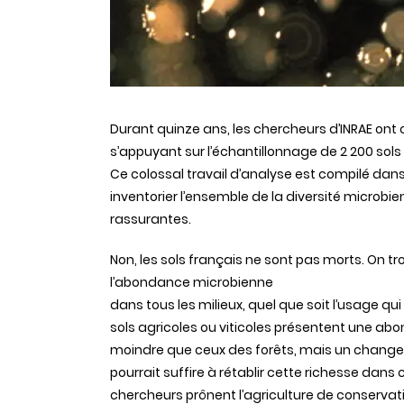
Durant quinze ans, les chercheurs d’INRAE ont ca
s’appuyant sur l’échantillonnage de 2 200 sols
Ce colossal travail d’analyse est compilé dans
inventorier l’ensemble de la diversité microbien
rassurantes.
Non, les sols français ne sont pas morts. On tr
l’abondance microbienne
dans tous les milieux, quel que soit l’usage qui e
sols agricoles ou viticoles présentent une a
moindre que ceux des forêts, mais un chang
pourrait suffire à rétablir cette richesse dans 
chercheurs prônent l’agriculture de conservati