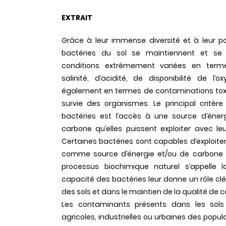
EXTRAIT
Grâce à leur immense diversité et à leur po
bactéries du sol se maintiennent et se
conditions extrêmement variées en term
salinité, d’acidité, de disponibilité de l’
également en termes de contaminations toxi
survie des organismes. Le principal critè
bactéries est l’accès à une source d’éne
carbone qu’elles puissent exploiter avec leur
Certaines bactéries sont capables d’exploit
comme source d’énergie et/ou de carbone p
processus biochimique naturel s’appelle l
capacité des bactéries leur donne un rôle c
des sols et dans le maintien de la qualité de
Les contaminants présents dans les sols 
agricoles, industrielles ou urbaines des popu