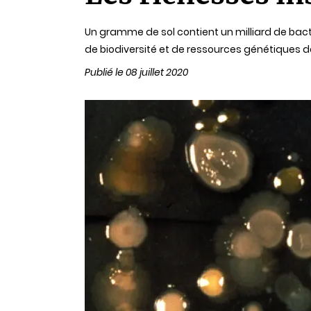
lecture
Un gramme de sol contient un milliard de bactéri
de biodiversité et de ressources génétiques d
Publié le 08 juillet 2020