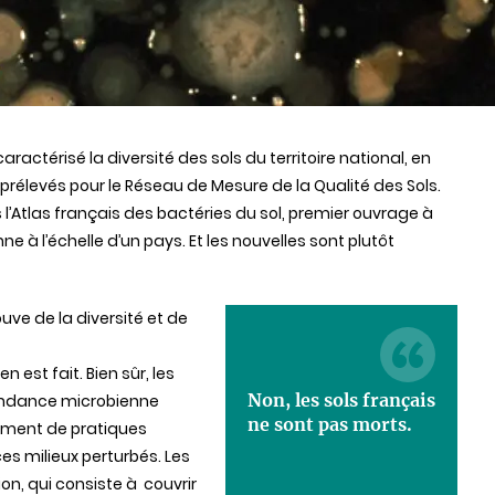
ractérisé la diversité des sols du territoire national, en
 prélevés pour le Réseau de Mesure de la Qualité des Sols.
 l’Atlas français des bactéries du sol, premier ouvrage à
ne à l’échelle d’un pays. Et les nouvelles sont plutôt
ouve de la diversité et de
n est fait. Bien sûr, les
Non, les sols français
bondance microbienne
ne sont pas morts.
ement de pratiques
ces milieux perturbés. Les
on, qui consiste à couvrir