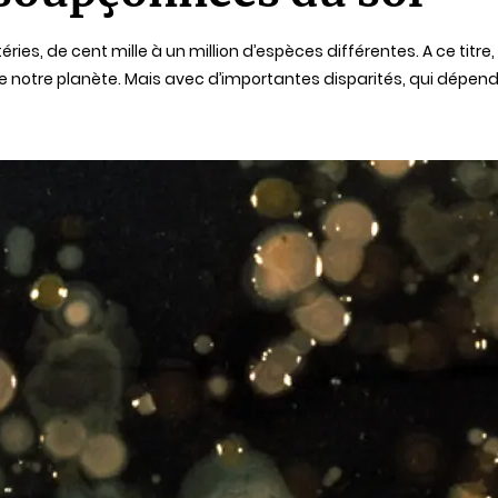
es, de cent mille à un million d’espèces différentes. A ce titre, 
e notre planète. Mais avec d’importantes disparités, qui dépen