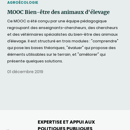
THEMATIC
AGROÉCOLOGIE
MOOC Bien-être des animaux d'élevage
Ce MOOC a été conçu par une équipe pédagogique
regroupant des enseignants-chercheurs, des chercheurs
et des vétérinaires spécialistes du bien-être des animaux
d’élevage. Il est structuré en trois modules : "comprendre"
qui pose les bases théoriques, "évaluer" qui propose des
éléments utilisables sur le terrain, et "améliorer" qui
présente quelques solutions.
01 décembre 2019
EXPERTISE ET APPUI AUX
POLITIQUES PUBLIQUES