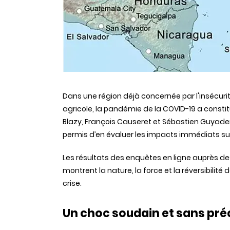
Dans une région déjà concernée par l'insécurit
agricole, la pandémie de la COVID-19 a const
Blazy, François Causeret et Sébastien Guyader,
permis d’en évaluer les impacts immédiats sur
Les résultats des enquêtes en ligne auprès de
montrent la nature, la force et la réversibilité
crise.
Un choc soudain et sans pr