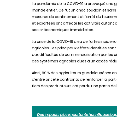
La pandémie de la COVID-19 a provoqué une gr
monde entier. Ce fut un choc soudain et sans 
mesures de confinement et l'arrêt du tourism
et exportées ont affecté les activités autant
socio-économiques immédiates.
La crise de la COVID-19 a eu de fortes incidenc
agricoles. Les principaux effets identifiés so
aux difficultés de commercialisation par les ci
des systèmes agricoles dues à un accès réduit
Ainsi, 69 % des agriculteurs guadeloupéens on
d’entre ont été contraints de renforcer la part
tiers des producteurs ont perdu une partie de l
Des impacts plus importants hors Guadelou