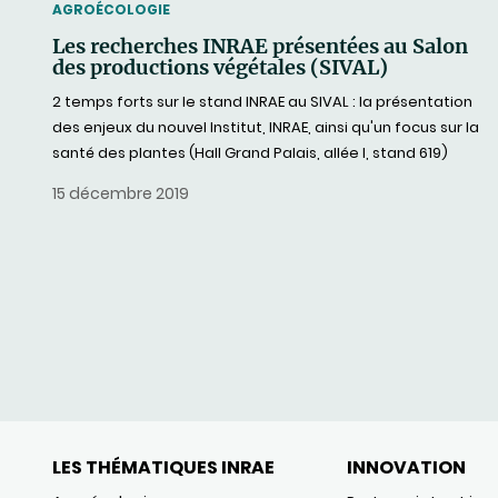
THEMATIC
AGROÉCOLOGIE
Les recherches INRAE présentées au Salon
des productions végétales (SIVAL)
2 temps forts sur le stand INRAE au SIVAL : la présentation
des enjeux du nouvel Institut, INRAE, ainsi qu'un focus sur la
santé des plantes (Hall Grand Palais, allée I, stand 619)
15 décembre 2019
LES THÉMATIQUES INRAE
INNOVATION