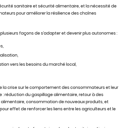
 sécurité sanitaire et sécurité alimentaire, et la nécessité de
mateurs pour améliorer la résilience des chaînes
é plusieurs façons de s’adapter et devenir plus autonomes :
s,
lisation,
tation vers les besoins du marché local,
e la crise sur le comportement des consommateurs et leur
 : réduction du gaspillage alimentaire, retour à des
me alimentaire, consommation de nouveaux produits, et
 pour effet de renforcer les liens entre les agriculteurs et le