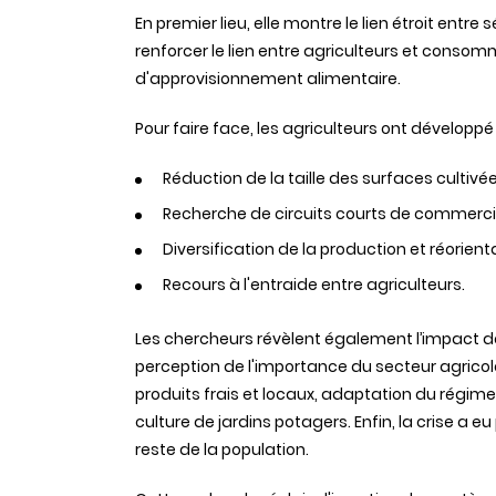
En premier lieu, elle montre le lien étroit entre
renforcer le lien entre agriculteurs et consom
d'approvisionnement alimentaire.
Pour faire face, les agriculteurs ont développ
Réduction de la taille des surfaces cultivée
Recherche de circuits courts de commercia
Diversification de la production et réorien
Recours à l'entraide entre agriculteurs.
Les chercheurs révèlent également l’impact d
perception de l'importance du secteur agricole
produits frais et locaux, adaptation du régi
culture de jardins potagers. Enfin, la crise a eu
reste de la population.