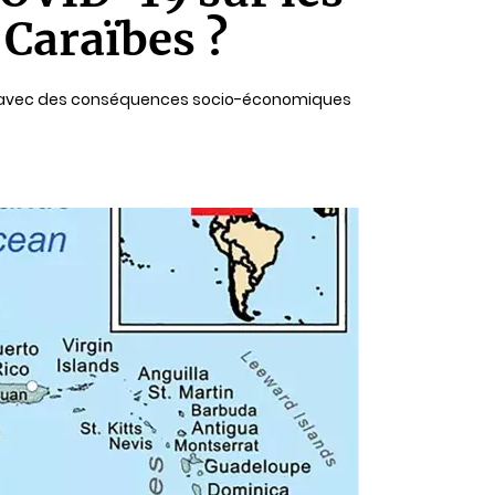
 Caraïbes ?
-19, avec des conséquences socio-économiques