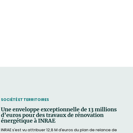
THEMATIC
SOCIÉTÉ ET TERRITOIRES
Une enveloppe exceptionnelle de 13 millions
d’euros pour des travaux de rénovation
énergétique à INRAE
INRAE s’est vu attribuer 12,8 M d’euros du plan de relance de