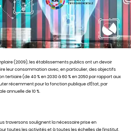
mplaire (2009), les établissements publics ont un devoir
re leur consommation avec, en particulier, des objectifs
on tertiaire (de 40
% en 2030 à 60
% en 2050 par rapport aux
ter récemment pour la fonction publique d’État, par
bale annuelle de 10
%.
us traversons soulignent la nécessaire prise en
toutes les activités et à toutes les échelles de l’institut.