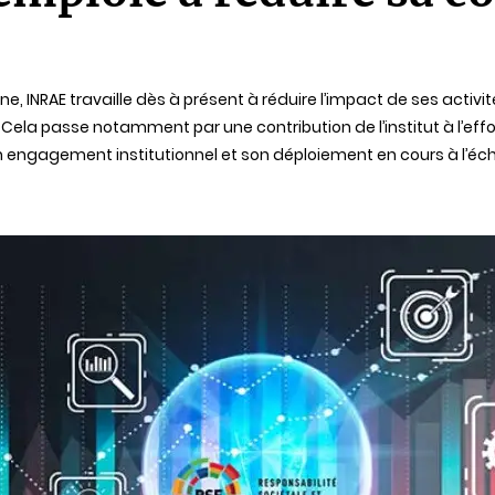
ne, INRAE travaille dès à présent à réduire l’impact de ses activ
Cela passe notamment par une contribution de l’institut à l’eff
n engagement institutionnel et son déploiement en cours à l’éche