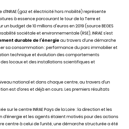
 d’INRAE (gaz et électricité hors mobilité) représente
oitures à essence parcourant le tour de la Terre et
r un budget de 10 millions d'euros en 2019 (source BEGES
abilité sociétale et environnementale (RSE), INRAE s’est
ment durable de l’énergie
au travers d’une démarche
ser sa consommation : performance du parc immobilier et
tation technique et évolution des comportements
 des locaux et des installations scientifiques et
 niveau national et dans chaque centre, au travers d’un
ion est d’ores et déjà en cours. Les premiers résultats
cée sur
le centre INRAE Pays de la Loire
: la direction et les
 d’énergie et les agents étaient motivés pour des actions
re centre à celui de l’unité, une démarche structurée a été