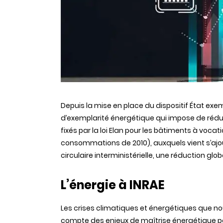
Depuis la mise en place du dispositif État exe
d’exemplarité énergétique qui impose de rédui
fixés par la loi Elan pour les bâtiments à vocati
consommations de 2010), auxquels vient s’ajou
circulaire interministérielle, une réduction glo
L’énergie à INRAE
Les crises climatiques et énergétiques que no
compte des enjeux de maîtrise énergétique pour 