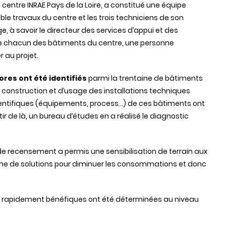
u centre INRAE Pays de la Loire, a constitué une équipe
ble travaux du centre et les trois techniciens de son
e, à savoir le directeur des services d’appui et des
e chacun des bâtiments du centre, une personne
r au projet.
res ont été identifiés
parmi la trentaine de bâtiments
 construction et d’usage des installations techniques
cientifiques (équipements, process…) de ces bâtiments ont
tir de là, un bureau d’études en a réalisé le diagnostic
de recensement a permis une sensibilisation de terrain aux
e de solutions pour diminuer les consommations et donc
 rapidement bénéfiques ont été déterminées au niveau