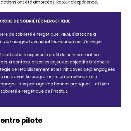
es actions ont été amorcées.
Retour d’expérience.
MARCHE DE SOBRIÉTÉ ÉNERGÉTIQUE
ière de sobriété énergétique, INRAE s’attache à
 et aux usages favorisant les économies d’énergie.
 s’attache à exposer le profil de consommation
s, à contextualiser les enjeux et objectifs à l’échelle
atégie de l’établissement et les initiatives déjà engagées
e au travail. Au programme : un jeu sérieux, une
anges, des partages de bonnes pratiques… et bien
sobriété énergétique de l’institut.
entre pilote