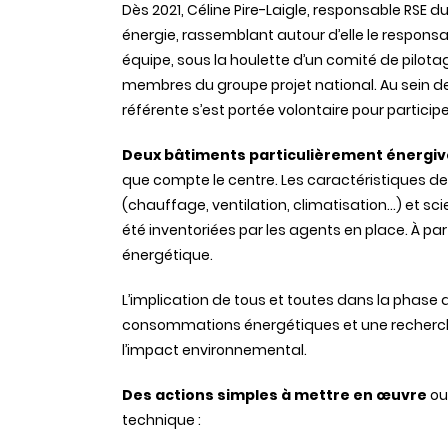
Dès 2021, Céline Pire-Laigle, responsable RSE d
énergie, rassemblant autour d’elle le responsa
équipe, sous la houlette d’un comité de pilotag
membres du groupe projet national
.
Au sein d
référente s’est portée volontaire pour participe
Deux bâtiments particulièrement énergivo
que compte le centre. Les caractéristiques de
(chauffage, ventilation, climatisation…) et s
été inventoriées par les agents en place. À par
énergétique.
L’implication de tous et toutes dans la phase 
consommations énergétiques et une recherch
l’impact environnemental.
Des actions simples à mettre en œuvre
ou
technique :