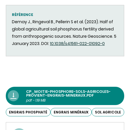
RÉFÉRENCE
Demay J., Ringeval B., Pellerin S et al. (2023). Half of
global agricultural soil phosphorus fertility derived
from anthropogenic sources. Nature Geoscience. 5
January 2023. DOI:
10.1038/s41561-022-01092-0
CP_MOITIE-PHOSPHORE-SOLS-AGRICOLES-
PROVIENT-ENGRAIS-MINERAUX.PDF
pdf - 1.19 MB
ENGRAIS PHOSPHATÉ
ENGRAIS MINÉRAUX
SOL AGRICOLE