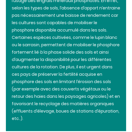
l’usage des engrais minéraux phosphatés. En effet,
selon les types de sols, l’absence d’apport n’entraine
pas nécessairement une baisse de rendement car
les cultures sont capables de mobiliser le
phosphore disponible accumulé dans les sols.
Certaines espèces cultivées, comme le lupin blanc
ou le sarrasin, permettent de mobiliser le phosphore
fortement lié à la phase solide des sols et ainsi
d’augmenter la disponibilité pour les différentes
cultures de la rotation. De plus, il est urgent dans
ces pays de préserver la fertilité acquise en
phosphore des sols en limitant l’érosion des sols
(par exemple avec des couverts végétaux ou le
retour des haies dans les paysages agricoles) et en
favorisant le recyclage des matières organiques
(effluents d’élevage, boues de stations d’épuration,
etc..).