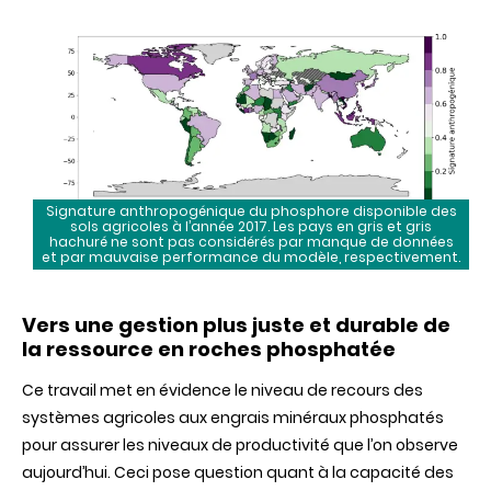
Signature anthropogénique du phosphore disponible des
sols agricoles à l’année 2017. Les pays en gris et gris
hachuré ne sont pas considérés par manque de données
et par mauvaise performance du modèle, respectivement.
Vers une gestion plus juste et durable de
la ressource en roches phosphatée
Ce travail met en évidence le niveau de recours des
systèmes agricoles aux engrais minéraux phosphatés
pour assurer les niveaux de productivité que l’on observe
aujourd’hui. Ceci pose question quant à la capacité des