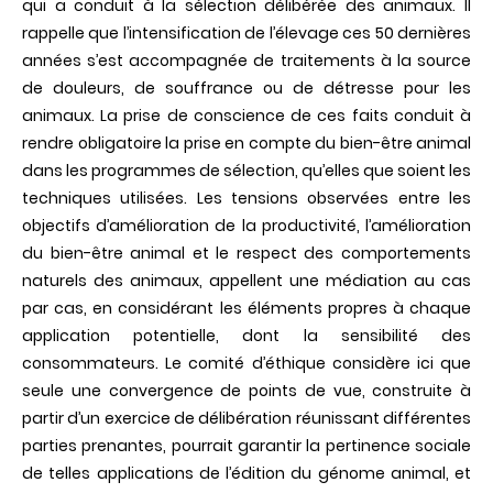
qui a conduit à la sélection délibérée des animaux. Il
rappelle que l’intensification de l’élevage ces 50 dernières
années s’est accompagnée de traitements à la source
de douleurs, de souffrance ou de détresse pour les
animaux. La prise de conscience de ces faits conduit à
rendre obligatoire la prise en compte du bien-être animal
dans les programmes de sélection, qu’elles que soient les
techniques utilisées. Les tensions observées entre les
objectifs d’amélioration de la productivité, l’amélioration
du bien-être animal et le respect des comportements
naturels des animaux, appellent une médiation au cas
par cas, en considérant les éléments propres à chaque
application potentielle, dont la sensibilité des
consommateurs. Le comité d’éthique considère ici que
seule une convergence de points de vue, construite à
partir d’un exercice de délibération réunissant différentes
parties prenantes, pourrait garantir la pertinence sociale
de telles applications de l’édition du génome animal, et