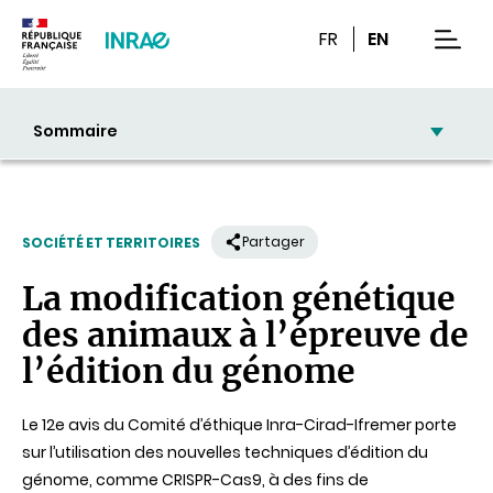
Contenu
Recherche
Navigation
FR
EN
men
Sommaire
Partager
SOCIÉTÉ ET TERRITOIRES
La modification génétique
des animaux à l’épreuve de
l’édition du génome
Le 12e avis du Comité d’éthique Inra-Cirad-Ifremer porte
sur l’utilisation des nouvelles techniques d’édition du
génome, comme CRISPR-Cas9, à des fins de