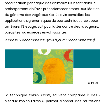
modification génétique des animaux. Il s’inscrit dans le
prolongement de l’avis précédemment rendu sur l’édition
du génome des végétaux. Ce 12e avis considère les
applications agronomiques de ces techniques, soit pour
améliorer l’élevage, soit pour lutter contre des ravageurs,
parasites, ou espèces envahissantes.
Publié le 12 décembre 2019
(mis à jour : 13 décembre 2019)
illustration
© INRAE
La
modificati
La technique CRISPR-Cas9, souvent comparée à des «
génétique
des
ciseaux moléculaires », permet d’opérer des mutations
animaux