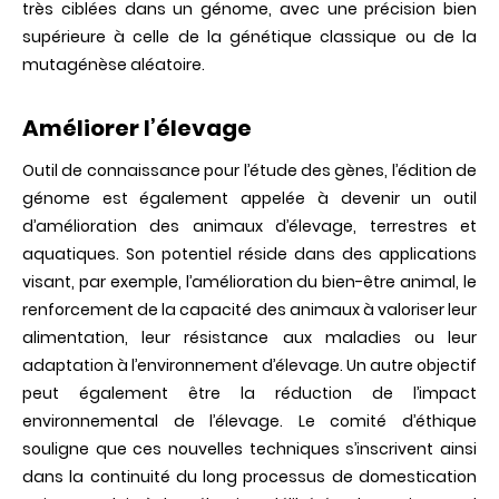
très ciblées dans un génome, avec une précision bien
à
l’épreuve
supérieure à celle de la génétique classique ou de la
de
mutagénèse aléatoire.
l’édition
du
génome
Améliorer l’élevage
Outil de connaissance pour l’étude des gènes, l’édition de
génome est également appelée à devenir un outil
d’amélioration des animaux d’élevage, terrestres et
aquatiques. Son potentiel réside dans des applications
visant, par exemple, l’amélioration du bien-être animal, le
renforcement de la capacité des animaux à valoriser leur
alimentation, leur résistance aux maladies ou leur
adaptation à l’environnement d’élevage. Un autre objectif
peut également être la réduction de l’impact
environnemental de l’élevage. Le comité d’éthique
souligne que ces nouvelles techniques s’inscrivent ainsi
dans la continuité du long processus de domestication