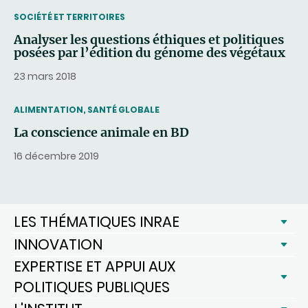
THEMATIC
SOCIÉTÉ ET TERRITOIRES
Analyser les questions éthiques et politiques
posées par l’édition du génome des végétaux
23 mars 2018
THEMATIC
ALIMENTATION, SANTÉ GLOBALE
La conscience animale en BD
16 décembre 2019
LES THÉMATIQUES INRAE
INNOVATION
EXPERTISE ET APPUI AUX
POLITIQUES PUBLIQUES