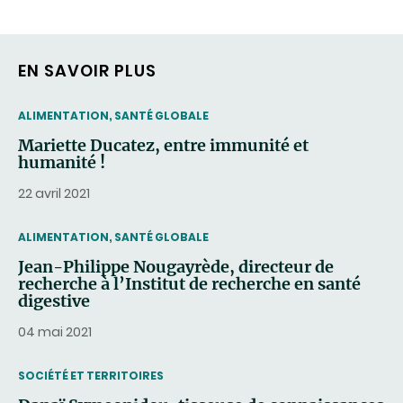
EN SAVOIR PLUS
THEMATIC
ALIMENTATION, SANTÉ GLOBALE
Mariette Ducatez, entre immunité et
humanité !
22 avril 2021
THEMATIC
ALIMENTATION, SANTÉ GLOBALE
Jean-Philippe Nougayrède, directeur de
recherche à l’Institut de recherche en santé
digestive
04 mai 2021
THEMATIC
SOCIÉTÉ ET TERRITOIRES