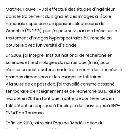
Mathieu Fauvel : «
J
’ai effectué des études d’ingénieur
dans le traitement du signal et des images à l'École
nationale supérieure d'ingénieurs électriciens de
Grenoble (ENSIEG), puis j’ai poursuivi par une thèse sur le
traitement d’images hyperspectrales à Grenoble en
cotutelle avec l’Université d’Islande.
En 2008, j’ai intégré l’Institut national de recherche en
sciences et technologies du numérique (Inria) pour
réaliser un post doctorat sur le traitement des données à
grandes dimensions et les images satellitaires.
A la suite de ce post doc, j’ai travaillé comme attaché
temporaire d’enseignement et de recherche puis, j’ai été
recruté en 2011 en tant que maître de conférences en
télédétection appliqué à l’écologie des paysages à l’INP-
ENSAT de Toulouse.
Enfin, en 2018, j’ai rejoint l’équipe "Modélisation du