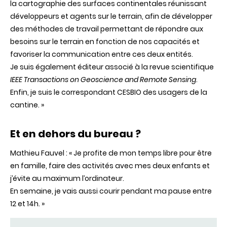
la cartographie des surfaces continentales réunissant
développeurs et agents sur le terrain, afin de développer
des méthodes de travail permettant de répondre aux
besoins sur le terrain en fonction de nos capacités et
favoriser la communication entre ces deux entités.
Je suis également éditeur associé à la revue scientifique
IEEE Transactions on Geoscience and Remote Sensing
.
Enfin, je suis le correspondant CESBIO des usagers de la
cantine.
»
Et en dehors du bureau ?
Mathieu
Fauvel
: «
Je profite de mon temps libre pour être
en famille, faire des activités avec mes deux enfants et
j’évite au maximum l’ordinateur.
En semaine, je vais aussi courir pendant ma pause entre
12 et 14h.
»