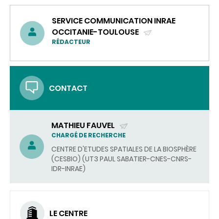
SERVICE COMMUNICATION INRAE
OCCITANIE-TOULOUSE
(ENVOYER
RÉDACTEUR
UN
COURRIEL)
CONTACT
MATHIEU FAUVEL
(ENVOYER
CHARGÉ DE RECHERCHE
UN
CENTRE D'ETUDES SPATIALES DE LA BIOSPHÈRE
COURRIEL)
(CESBIO) (UT3 PAUL SABATIER-CNES-CNRS-
IDR-INRAE)
LE CENTRE