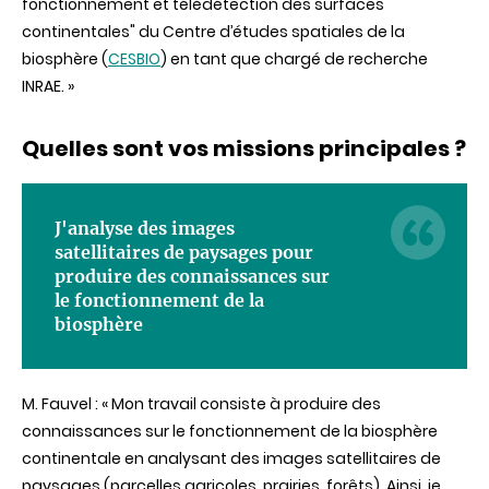
fonctionnement et télédétection des surfaces
continentales" du Centre d’études spatiales de la
biosphère (
CESBIO
) en tant que chargé de recherche
INRAE.
»
Quelles sont vos missions principales ?
J'analyse des images
satellitaires de paysages pour
produire des connaissances sur
le fonctionnement de la
biosphère
M.
Fauvel
: «
Mon travail consiste à produire des
connaissances sur le fonctionnement de la biosphère
continentale en analysant des images satellitaires de
paysages (parcelles agricoles, prairies, forêts). Ainsi, je