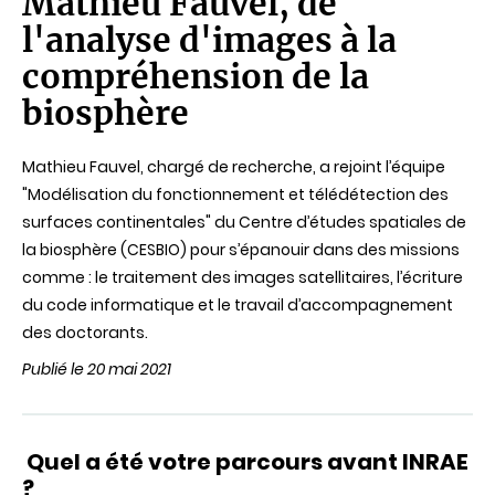
Mathieu Fauvel, de
de
l'analyse d'images à la
lecture
compréhension de la
biosphère
Mathieu Fauvel, chargé de recherche, a rejoint l’équipe
"Modélisation du fonctionnement et télédétection des
surfaces continentales" du Centre d’études spatiales de
la biosphère (CESBIO) pour s’épanouir dans des missions
comme : le traitement des images satellitaires, l’écriture
du code informatique et le travail d’accompagnement
des doctorants.
Publié le 20 mai 2021
Quel a été votre parcours avant INRAE
?