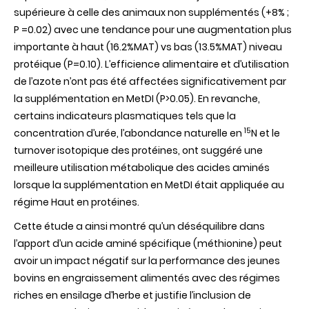
supérieure à celle des animaux non supplémentés (+8% ;
P =0.02) avec une tendance pour une augmentation plus
importante à haut (16.2%MAT) vs bas (13.5%MAT) niveau
protéique (P=0.10). L’efficience alimentaire et d’utilisation
de l’azote n’ont pas été affectées significativement par
la supplémentation en MetDI (P>0.05). En revanche,
certains indicateurs plasmatiques tels que la
15
concentration d’urée, l’abondance naturelle en
N et le
turnover isotopique des protéines, ont suggéré une
meilleure utilisation métabolique des acides aminés
lorsque la supplémentation en MetDI était appliquée au
régime Haut en protéines.
Cette étude a ainsi montré qu’un déséquilibre dans
l’apport d’un acide aminé spécifique (méthionine) peut
avoir un impact négatif sur la performance des jeunes
bovins en engraissement alimentés avec des régimes
riches en ensilage d’herbe et justifie l’inclusion de