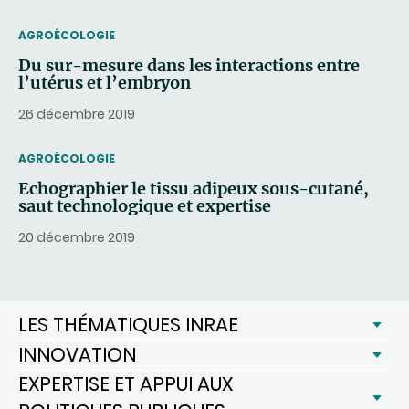
THEMATIC
AGROÉCOLOGIE
Du sur-mesure dans les interactions entre
l’utérus et l’embryon
26 décembre 2019
THEMATIC
AGROÉCOLOGIE
Echographier le tissu adipeux sous-cutané,
saut technologique et expertise
20 décembre 2019
LES THÉMATIQUES INRAE
INNOVATION
EXPERTISE ET APPUI AUX