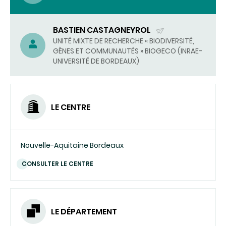
BASTIEN CASTAGNEYROL
(ENVOYER
UNITÉ MIXTE DE RECHERCHE « BIODIVERSITÉ,
GÈNES ET COMMUNAUTÉS » BIOGECO (INRAE-
UN
UNIVERSITÉ DE BORDEAUX)
COURRIEL)
LE CENTRE
Nouvelle-Aquitaine Bordeaux
CONSULTER LE CENTRE
LE DÉPARTEMENT