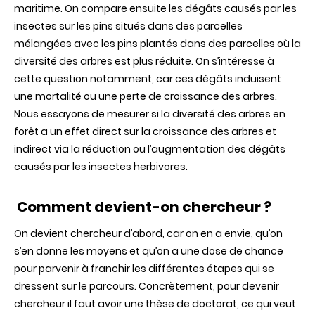
maritime. On compare ensuite les dégâts causés par les
insectes sur les pins situés dans des parcelles
mélangées avec les pins plantés dans des parcelles où la
diversité des arbres est plus réduite. On s’intéresse à
cette question notamment, car ces dégâts induisent
une mortalité ou une perte de croissance des arbres.
Nous essayons de mesurer si la diversité des arbres en
forêt a un effet direct sur la croissance des arbres et
indirect via la réduction ou l’augmentation des dégâts
causés par les insectes herbivores.
Comment devient-on chercheur ?
On devient chercheur d’abord, car on en a envie, qu’on
s’en donne les moyens et qu’on a une dose de chance
pour parvenir à franchir les différentes étapes qui se
dressent sur le parcours. Concrètement, pour devenir
chercheur il faut avoir une thèse de doctorat, ce qui veut