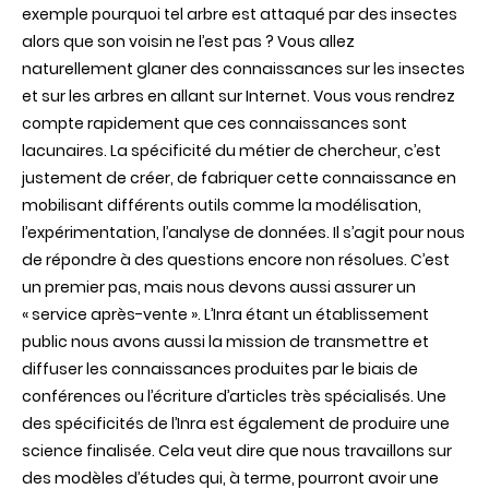
exemple pourquoi tel arbre est attaqué par des insectes
alors que son voisin ne l’est pas ? Vous allez
naturellement glaner des connaissances sur les insectes
et sur les arbres en allant sur Internet. Vous vous rendrez
compte rapidement que ces connaissances sont
lacunaires. La spécificité du métier de chercheur, c’est
justement de créer, de fabriquer cette connaissance en
mobilisant différents outils comme la modélisation,
l’expérimentation, l’analyse de données. Il s’agit pour nous
de répondre à des questions encore non résolues. C’est
un premier pas, mais nous devons aussi assurer un
« service après-vente ». L’Inra étant un établissement
public nous avons aussi la mission de transmettre et
diffuser les connaissances produites par le biais de
conférences ou l’écriture d’articles très spécialisés. Une
des spécificités de l’Inra est également de produire une
science finalisée. Cela veut dire que nous travaillons sur
des modèles d’études qui, à terme, pourront avoir une