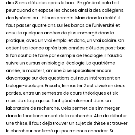
dire 8 ans d’études après le bac… En général, cela fait
peur quand on expose les choses ainsi à des collégiens,
des lycéens ou… à leurs parents. Mais dans la réalité, il
faut passer quatre ans sur les bancs de l’université et
ensuite quelques années de plus immergé dans la
pratique, avec un vrai emploi et donc, un vrai salaire. On
obtient sa licence après trois années d’études post-bac.
Si l’on souhaite faire par exemple de l’écologie, il faudra
suivre un cursus en biologie-écologie. La quatrième
année, le master 1, amène à se spécialiser encore
davantage sur des questions qui nous intéressent en
biologie-écologie. Ensuite, le master 2 est divisé en deux
parties, entre un semestre de cours théoriques et six
mois de stage qui se font généralement dans un
laboratoire de recherche. Cela permet de s’immerger
dans le fonctionnement de la recherche. Afin de débuter
une thèse, il faut déjà trouver un sujet de thèse et trouver
le chercheur confirmé qui pourra nous encadrer. Si