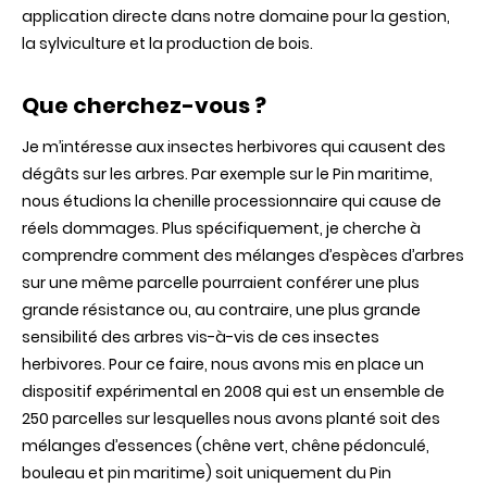
application directe dans notre domaine pour la gestion,
la sylviculture et la production de bois.
Que cherchez-vous ?
Je m’intéresse aux insectes herbivores qui causent des
dégâts sur les arbres. Par exemple sur le Pin maritime,
nous étudions la chenille processionnaire qui cause de
réels dommages. Plus spécifiquement, je cherche à
comprendre comment des mélanges d’espèces d’arbres
sur une même parcelle pourraient conférer une plus
grande résistance ou, au contraire, une plus grande
sensibilité des arbres vis-à-vis de ces insectes
herbivores. Pour ce faire, nous avons mis en place un
dispositif expérimental en 2008 qui est un ensemble de
250 parcelles sur lesquelles nous avons planté soit des
mélanges d’essences (chêne vert, chêne pédonculé,
bouleau et pin maritime) soit uniquement du Pin