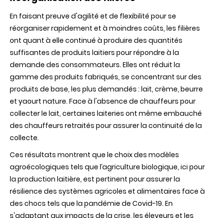
En faisant preuve d'agilité et de flexibilité pour se
réorganiser rapidement et à moindres coûts, les filières
ont quant à elle continué à produire des quantités
suffisantes de produits laitiers pour répondre à la
demande des consommateurs. Elles ont réduit la
gamme des produits fabriqués, se concentrant sur des
produits de base, les plus demandés : lait, crème, beurre
et yaourt nature. Face à l'absence de chauffeurs pour
collecter le lait, certaines laiteries ont même embauché
des chauffeurs retraités pour assurer la continuité de la
collecte.
Ces résultats montrent que le choix des modèles
agroécologiques tels que l’agriculture biologique, ici pour
la production laitière, est pertinent pour assurer la
résilience des systèmes agricoles et alimentaires face à
des chocs tels que la pandémie de Covid-19. En
s'adaptant aux impacts de la crise, les éleveurs et les