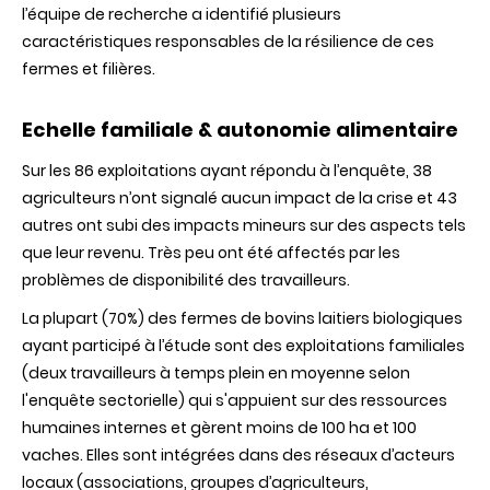
l’équipe de recherche a identifié plusieurs
caractéristiques responsables de la résilience de ces
fermes et filières.
Echelle familiale & autonomie alimentaire
Sur les 86 exploitations ayant répondu à l’enquête, 38
agriculteurs n’ont signalé aucun impact de la crise et 43
autres ont subi des impacts mineurs sur des aspects tels
que leur revenu. Très peu ont été affectés par les
problèmes de disponibilité des travailleurs.
La plupart (70%) des fermes de bovins laitiers biologiques
ayant participé à l’étude sont des exploitations familiales
(deux travailleurs à temps plein en moyenne selon
l'enquête sectorielle) qui s'appuient sur des ressources
humaines internes et gèrent moins de 100 ha et 100
vaches. Elles sont intégrées dans des réseaux d’acteurs
locaux (associations, groupes d’agriculteurs,