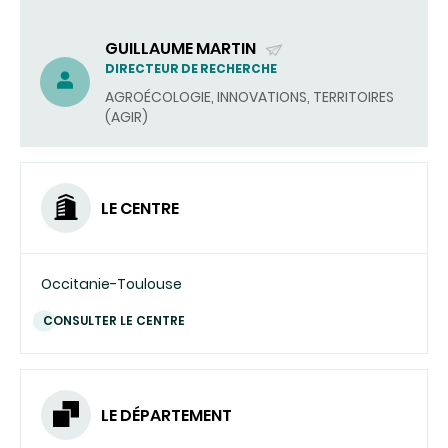
GUILLAUME MARTIN
(ENVOYER
DIRECTEUR DE RECHERCHE
UN
AGROÉCOLOGIE, INNOVATIONS, TERRITOIRES
COURRIEL)
(AGIR)
LE CENTRE
Occitanie-Toulouse
CONSULTER LE CENTRE
LE DÉPARTEMENT