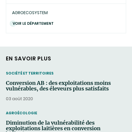
AGROECOSYSTEM
VOIR LE DÉPARTEMENT
EN SAVOIR PLUS
THEMATIC
SOCIÉTÉ ET TERRITOIRES
Conversion AB : des exploitations moins
vulnérables, des éleveurs plus satisfaits
03 août 2020
THEMATIC
AGROÉCOLOGIE
Diminution de la vulnérabilité des
exploitations laitières en conversion