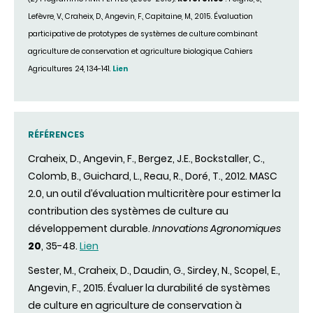
Lefèvre, V., Craheix, D., Angevin, F., Capitaine, M., 2015. Évaluation
participative de prototypes de systèmes de culture combinant
agriculture de conservation et agriculture biologique. Cahiers
Agricultures 24, 134-141.
Lien
RÉFÉRENCES
Craheix, D., Angevin, F., Bergez, J.E., Bockstaller, C.,
Colomb, B., Guichard, L., Reau, R., Doré, T., 2012.
MASC
2.0, un outil d’évaluation multicritère pour estimer la
contribution des systèmes de culture au
développement durable.
Innovations Agronomiques
20
, 35-48.
Lien
Sester, M., Craheix, D., Daudin, G., Sirdey, N., Scopel, E.,
Angevin, F., 2015.
Évaluer la durabilité de systèmes
de culture en agriculture de conservation à