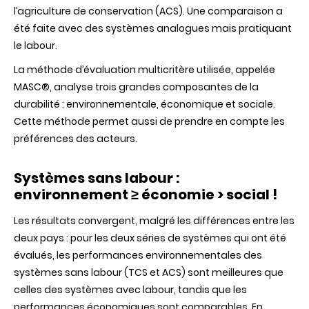
l’agriculture de conservation (ACS). Une comparaison a
agriculture
de
été faite avec des systèmes analogues mais pratiquant
conservati
le labour.
La méthode d’évaluation multicritère utilisée, appelée
MASC®, analyse trois grandes composantes de la
durabilité : environnementale, économique et sociale.
Cette méthode permet aussi de prendre en compte les
préférences des acteurs.
Systèmes sans labour :
environnement ≥ économie > social !
Les résultats convergent, malgré les différences entre les
deux pays : pour les deux séries de systèmes qui ont été
évalués, les performances environnementales des
systèmes sans labour (TCS et ACS) sont meilleures que
celles des systèmes avec labour, tandis que les
performances économiques sont comparables. En