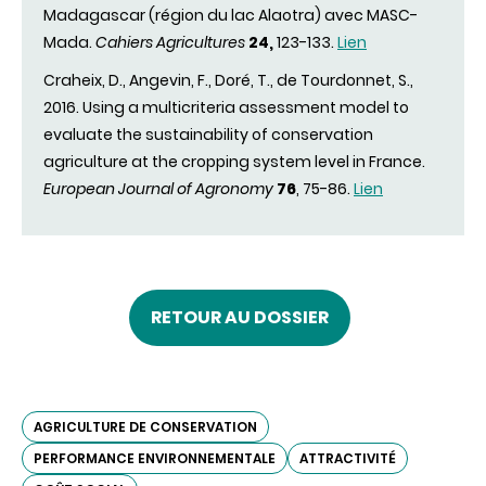
Madagascar (région du lac Alaotra) avec MASC-
Mada.
Cahiers Agricultures
24,
123-133.
Lien
Craheix, D., Angevin, F., Doré, T., de Tourdonnet, S.,
2016.
Using a multicriteria assessment model to
evaluate the sustainability of conservation
agriculture at the cropping system level in France.
European Journal of Agronomy
76
, 75-86.
Lien
RETOUR AU DOSSIER
AGRICULTURE DE CONSERVATION
PERFORMANCE ENVIRONNEMENTALE
ATTRACTIVITÉ