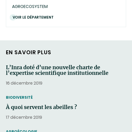
AGROECOSYSTEM
VOIR LE DÉPARTEMENT
EN SAVOIR PLUS
L’Inra doté d’une nouvelle charte de
l’expertise scientifique institutionnelle
16 décembre 2019
THEMATIC
BIODIVERSITÉ
À quoi servent les abeilles ?
17 décembre 2019
THEMATIC
AGROÉCOLOGIE