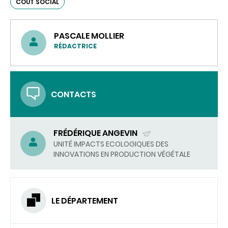
COÛT SOCIAL
PASCALE MOLLIER
RÉDACTRICE
CONTACTS
FRÉDÉRIQUE ANGEVIN
(ENVOYER
UNITÉ IMPACTS ECOLOGIQUES DES
INNOVATIONS EN PRODUCTION VÉGÉTALE
UN
COURRIEL)
LE DÉPARTEMENT