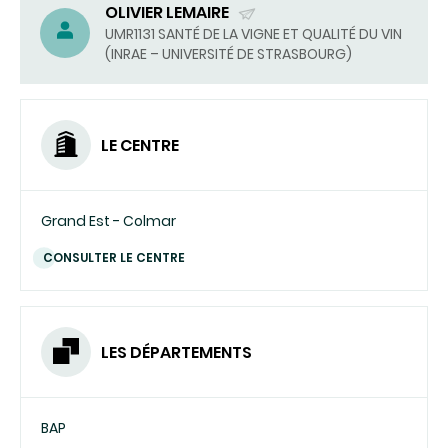
OLIVIER LEMAIRE
(ENVOYER
UMR1131 SANTÉ DE LA VIGNE ET QUALITÉ DU VIN
(INRAE – UNIVERSITÉ DE STRASBOURG)
UN
COURRIEL)
LE CENTRE
Grand Est - Colmar
CONSULTER LE CENTRE
LES DÉPARTEMENTS
BAP