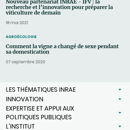
Nouveau partenariat INRAE - IFV : la
recherche et l’innovation pour préparer la
viticulture de demain
18 mai 2021
THEMATIC
AGROÉCOLOGIE
Comment la vigne a changé de sexe pendant
sa domestication
07 septembre 2020
LES THÉMATIQUES INRAE
INNOVATION
EXPERTISE ET APPUI AUX
POLITIQUES PUBLIQUES
L'INSTITUT