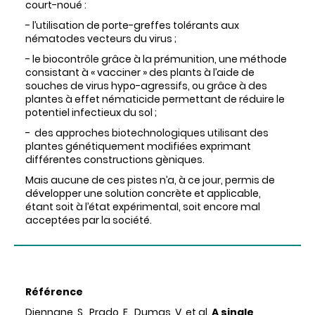
court-noué :
- l’utilisation de porte-greffes tolérants aux
nématodes vecteurs du virus ;
- le biocontrôle grâce à la prémunition, une méthode
consistant à « vacciner » des plants à l’aide de
souches de virus hypo-agressifs, ou grâce à des
plantes à effet nématicide permettant de réduire le
potentiel infectieux du sol ;
- des approches biotechnologiques utilisant des
plantes génétiquement modifiées exprimant
différentes constructions gèniques.
Mais aucune de ces pistes n’a, à ce jour, permis de
développer une solution concrète et applicable,
étant soit à l’état expérimental, soit encore mal
acceptées par la société.
Référence
Djennane, S., Prado, E., Dumas, V. et al.
A single