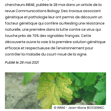
chercheurs INRAE, publiée le 28 mai dans un article de la
revue Communications Biology. Des travaux associant
génétique et pathologie leur ont permis de découvrir un
facteur génétique qui confère au Riesling une résistance
naturelle, une première dans la lutte contre ce virus qui
touche près de 70% des vignobles français. Cette
découverte ouvre la voie à la première solution génétique
efficace et respectueuse de l'environnement pour
contrôler la maladie du court-noué de la vigne.
Publié le 28 mai 2021
illustration
© INRAE - Jean-Marie BOSSENNEC