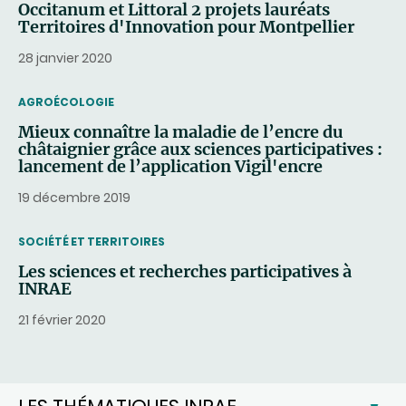
Occitanum et Littoral 2 projets lauréats
Territoires d'Innovation pour Montpellier
28 janvier 2020
THEMATIC
AGROÉCOLOGIE
Mieux connaître la maladie de l’encre du
châtaignier grâce aux sciences participatives :
lancement de l’application Vigil'encre
19 décembre 2019
THEMATIC
SOCIÉTÉ ET TERRITOIRES
Les sciences et recherches participatives à
INRAE
21 février 2020