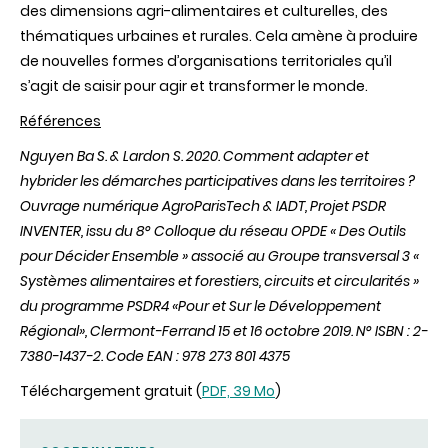
des dimensions agri-alimentaires et culturelles, des
thématiques urbaines et rurales. Cela amène à produire
de nouvelles formes d’organisations territoriales qu’il
s’agit de saisir pour agir et transformer le monde.
Références
Nguyen Ba S. & Lardon S. 2020. Comment adapter et
hybrider les démarches participatives dans les territoires ?
Ouvrage numérique AgroParisTech & IADT, Projet PSDR
INVENTER, issu du 8° Colloque du réseau OPDE « Des Outils
pour Décider Ensemble » associé au Groupe transversal 3 «
Systèmes alimentaires et forestiers, circuits et circularités »
du programme PSDR4 «Pour et Sur le Développement
Régional», Clermont-Ferrand 15 et 16 octobre 2019. N° ISBN : 2-
7380-1437-2. Code EAN : 978 273 801 4375
Téléchargement gratuit (
PDF, 39 Mo
)