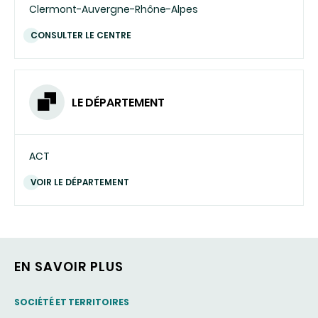
Clermont-Auvergne-Rhône-Alpes
CONSULTER LE CENTRE
LE DÉPARTEMENT
ACT
VOIR LE DÉPARTEMENT
EN SAVOIR PLUS
THEMATIC
SOCIÉTÉ ET TERRITOIRES