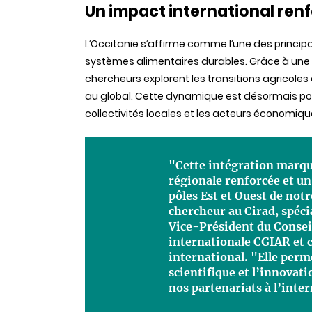
Un impact international ren
L’Occitanie s’affirme comme l’une des princip
systèmes alimentaires durables. Grâce à une ap
chercheurs explorent les transitions agricoles e
au global. Cette dynamique est désormais port
collectivités locales et les acteurs économiqu
"Cette intégration marqu
régionale renforcée et un
pôles Est et Ouest de notr
chercheur au Cirad, spéci
Vice-Président du Consei
internationale CGIAR et 
international. "Elle per
scientifique et l’innovat
nos partenariats à l’inte