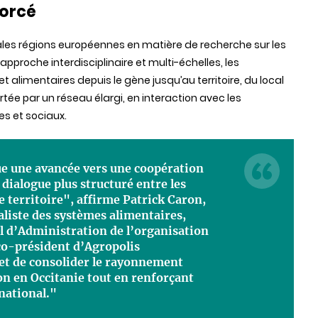
forcé
ales régions européennes en matière de recherche sur les
proche interdisciplinaire et multi-échelles, les
t alimentaires depuis le gène jusqu’au territoire, du local
ée par un réseau élargi, en interaction avec les
es et sociaux.
e une avancée vers une coopération
 dialogue plus structuré entre les
e territoire", affirme Patrick Caron,
aliste des systèmes alimentaires,
l d’Administration de l’organisation
co-président d’Agropolis
met de consolider le rayonnement
ion en Occitanie tout en renforçant
rnational."