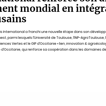
ent mondial en intégr
sains
is International a franchi une nouvelle étape dans son dévelo
st, parmi lesquels l’Université de Toulouse, l’INP-AgroToulouse, l
Sciences Vertes et le GIP d’Occitanie « lien, innovation & agroéc
d’Occitanie, qui renforce sa coopération dans les domaines de l’