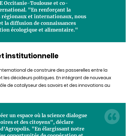
E Occitanie-Toulouse et co-
ernational. "En renforçant la
s régionaux et internationaux, nous
et la diffusion de connaissances
ition écologique et alimentaire."
t institutionnelle
 International de construire des passerelles entre la
et les décideurs politiques. En intégrant de nouveaux
ôle de catalyseur des savoirs et des innovations au
éer un espace où la science dialogue
toires et des citoyens", déclare
 d’Agropolis. "En élargissant notre
les opportunités de coopération et