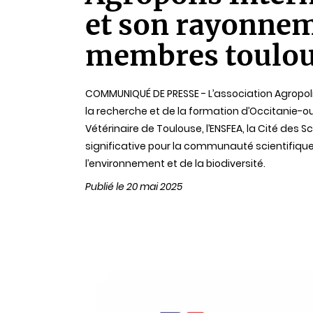
lecture
et son rayonnem
membres toulou
COMMUNIQUÉ DE PRESSE - L’association Agropol
la recherche et de la formation d’Occitanie-oue
Vétérinaire de Toulouse, l’ENSFEA, la Cité des 
significative pour la communauté scientifique 
l’environnement et de la biodiversité.
Publié le 20 mai 2025