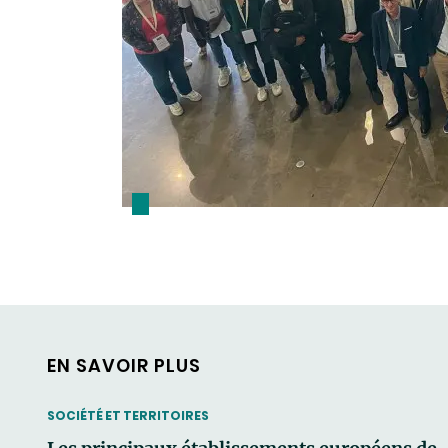
EN SAVOIR PLUS
THEMATIC
SOCIÉTÉ ET TERRITOIRES