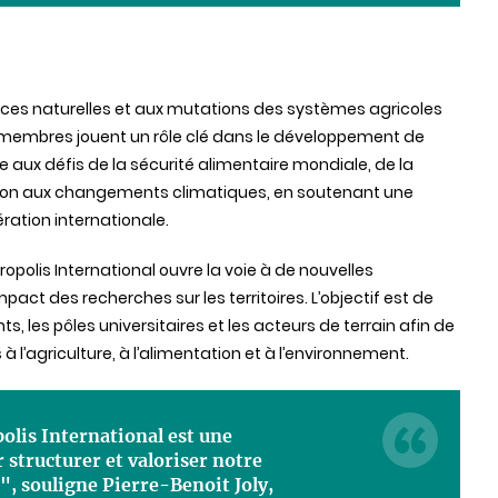
rces naturelles et aux mutations des systèmes agricoles
es membres jouent un rôle clé dans le développement de
e aux défis de la sécurité alimentaire mondiale, de la
tation aux changements climatiques, en soutenant une
ration internationale.
opolis International ouvre la voie à de nouvelles
pact des recherches sur les territoires. L’objectif est de
ts, les pôles universitaires et les acteurs de terrain afin de
 l’agriculture, à l’alimentation et à l’environnement.
olis International est une
structurer et valoriser notre
, souligne Pierre-Benoit Joly,