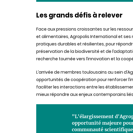
Les grands défis à relever
Face aux pressions croissantes sur les ressou
et alimentaires, Agropolis International et s
pratiques durables et résilientes, pour répondr
préservation de la biodiversité et de l’adap
recherche tournée vers l’innovation et la coopé
L’arrivée de membres toulousains au sein d’Agr
opportunités de coopération pour renforcer l’im
faciliter les interactions entre les établissemen
mieux répondre aux enjeux contemporains liés à
"L'élargissement d'Agrop
opportunité majeure pour 
communauté scientifique"