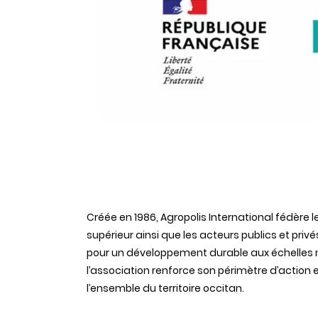
Créée en 1986, Agropolis International fédère
supérieur ainsi que les acteurs publics et pri
pour un développement durable aux échelles na
l’association renforce son périmètre d’action e
l’ensemble du territoire occitan.