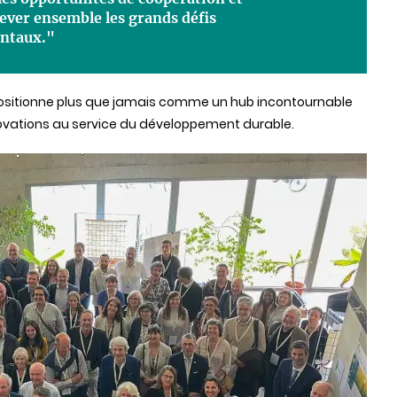
ever ensemble les grands défis
entaux."
 positionne plus que jamais comme un hub incontournable
nnovations au service du développement durable.