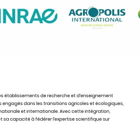
 les établissements de recherche et d’enseignement
vés engagés dans les transitions agricoles et écologiques,
tionale et internationale. Avec cette intégration,
t sa capacité à fédérer l’expertise scientifique sur