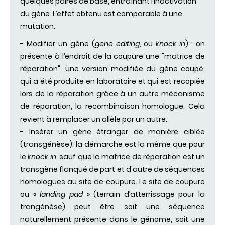
quelques paires de base, entraînant l’inactivation
du gène. L’effet obtenu est comparable à une
mutation.
- Modifier un gène (
gene editing
, ou
knock in
) : on
présente à l’endroit de la coupure une "matrice de
réparation", une version modifiée du gène coupé,
qui a été produite en laboratoire et qui est recopiée
lors de la réparation grâce à un autre mécanisme
de réparation, la recombinaison homologue. Cela
revient à remplacer un allèle par un autre.
- Insérer un gène étranger de manière ciblée
(transgénèse): la démarche est la même que pour
le
knock in
, sauf que la matrice de réparation est un
transgène flanqué de part et d'autre de séquences
homologues au site de coupure. Le site de coupure
ou «
landing pad
» (terrain d’atterrissage pour la
trangénèse) peut être soit une séquence
naturellement présente dans le génome, soit une