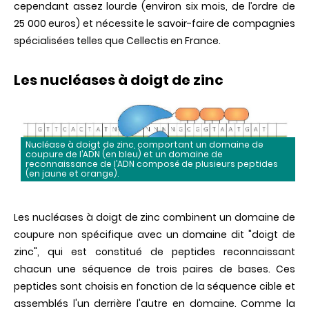
cependant assez lourde (environ six mois, de l’ordre de
25 000 euros) et nécessite le savoir-faire de compagnies
spécialisées telles que Cellectis en France.
Les nucléases à doigt de zinc
Nucléase à doigt de zinc, comportant un domaine de
coupure de l’ADN (en bleu) et un domaine de
reconnaissance de l’ADN composé de plusieurs peptides
(en jaune et orange).
Les nucléases à doigt de zinc combinent un domaine de
coupure non spécifique avec un domaine dit "doigt de
zinc", qui est constitué de peptides reconnaissant
chacun une séquence de trois paires de bases. Ces
peptides sont choisis en fonction de la séquence cible et
assemblés l'un derrière l'autre en domaine. Comme la