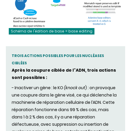
Schéma de l'édition de base = base editing
TROIS ACTIONS POSSIBLES POUR LES NUCLÉASES
CIBLÉES
Après la coupure ciblée de l"ADN, trois actions
sont possibles :
- Inactiver un gène : le KO
(knock out
) : on provoque
une coupure dans le gène visé, ce qui déclenche la
machinerie de réparation cellulaire de l’ADN. Cette
réparation fonctionne dans 99 % des cas, mais
dans 1 à 2 % des cas, il y a une réparation
défectueuse, avec suppression ou insertion de