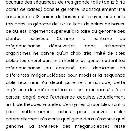
coupure des séquences de très grande taille (de 12 à 40
paires de bases) dans le génome. Statistiquement une
séquence de 18 paires de bases est trouvée une seule
fois dans un génome de 274 millions de paires de bases,
ce qui est largement supérieur à la taille du génome des
plantes cultivées. Comme la centaine de
méganucléases découvertes dans différents
organismes ne donne qu'un choix très limité de sites
cibles, les chercheurs ont modifié les gènes codant les
méganucléases ou combiné des domaines de
différentes méganucléases pour modifier la séquence
cible reconnue. Au début purement empirique, cette
ingénierie des méganucléases s'est rationnalisée à un
certain degré avec l'expérience acquise. Actuellement
les bibliothèques virtuelles d’enzymes disponibles sont a
priori suffisamment riches pour pouvoir cibler
potentiellement n’importe quel gène dans n’importe quel
génome. La synthèse des méganucléases reste