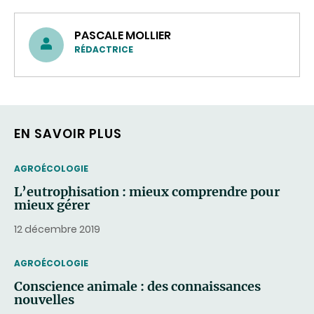
PASCALE MOLLIER
RÉDACTRICE
EN SAVOIR PLUS
THEMATIC
AGROÉCOLOGIE
L’eutrophisation : mieux comprendre pour
mieux gérer
12 décembre 2019
THEMATIC
AGROÉCOLOGIE
Conscience animale : des connaissances
nouvelles