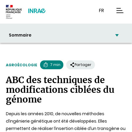
Contenu
Recherche
Navigation
FR
men
Sommaire
7 min
Partager
AGROÉCOLOGIE
Temps
ABC des techniques de
de
modifications ciblées du
lecture
génome
Depuis les années 2010, de nouvelles méthodes
d’ingénierie génétique ont été développées. Elles
permettent de réaliser l’insertion ciblée d’un transgène ou