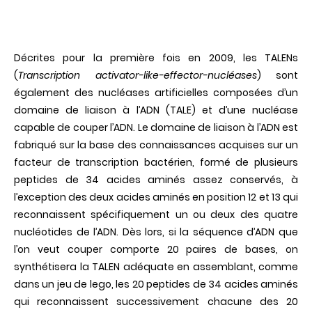
Décrites pour la première fois en 2009, les TALENs
(
Transcription activator-like-effector-nucléases
) sont
également des nucléases artificielles composées d’un
domaine de liaison à l’ADN (TALE) et d’une nucléase
capable de couper l’ADN. Le domaine de liaison à l’ADN est
fabriqué sur la base des connaissances acquises sur un
facteur de transcription bactérien, formé de plusieurs
peptides de 34 acides aminés assez conservés, à
l’exception des deux acides aminés en position 12 et 13 qui
reconnaissent spécifiquement un ou deux des quatre
nucléotides de l’ADN. Dès lors, si la séquence d’ADN que
l’on veut couper comporte 20 paires de bases, on
synthétisera la TALEN adéquate en assemblant, comme
dans un jeu de lego, les 20 peptides de 34 acides aminés
qui reconnaissent successivement chacune des 20