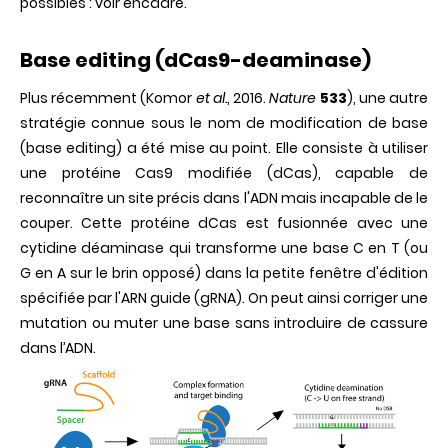
possibles : voir encadré.
Base editing (dCas9-deaminase)
Plus récemment (Komor
et al.
, 2016.
Nature
533
), une autre
stratégie connue sous le nom de modification de base
(base editing) a été mise au point. Elle consiste à utiliser
une protéine Cas9 modifiée (dCas), capable de
reconnaître un site précis dans l'ADN mais incapable de le
couper. Cette protéine dCas est fusionnée avec une
cytidine déaminase qui transforme une base C en T (ou
G en A sur le brin opposé) dans la petite fenêtre d'édition
spécifiée par l'ARN guide (gRNA). On peut ainsi corriger une
mutation ou muter une base sans introduire de cassure
dans l’ADN.