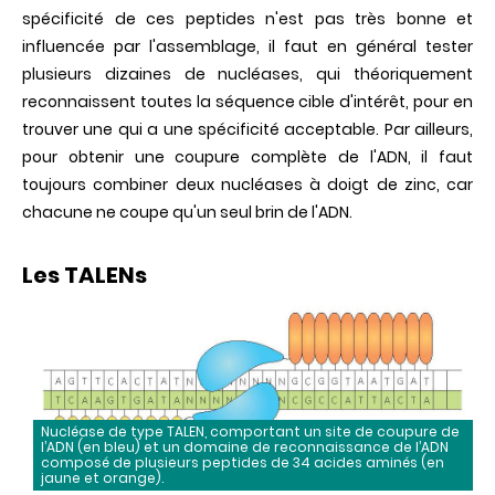
spécificité de ces peptides n'est pas très bonne et
influencée par l'assemblage, il faut en général tester
plusieurs dizaines de nucléases, qui théoriquement
reconnaissent toutes la séquence cible d'intérêt, pour en
trouver une qui a une spécificité acceptable. Par ailleurs,
pour obtenir une coupure complète de l'ADN, il faut
toujours combiner deux nucléases à doigt de zinc, car
chacune ne coupe qu'un seul brin de l'ADN.
Les TALENs
Nucléase de type TALEN, comportant un site de coupure de
l’ADN (en bleu) et un domaine de reconnaissance de l’ADN
composé de plusieurs peptides de 34 acides aminés (en
jaune et orange).